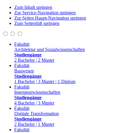
Zum Inhalt springen
Zur Service-Navigation springen
Zur Seiten Haupt-Navigation springen
Zum Seitenfuß springen
Fakultät
Architektur und Sozialwissenschaften
Studiengänge
2 Bachelor | 2 Master
Fakultät
Bauwesen
Studiengänge
1 Bachelor | 3 Master | 1 Diplom
Fakultät
Ingenieurwissenschaften
Studiengänge
4 Bachelor | 3 Master
Fakultät
Digitale Transformation
Studiengänge
2 Bachelor | 1 Master
Fakultät