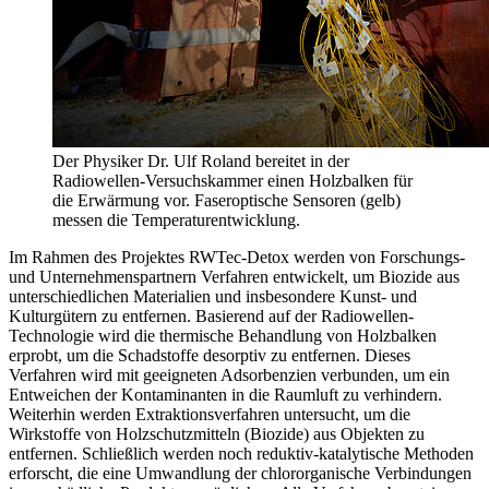
Der Physiker Dr. Ulf Roland bereitet in der
Radiowellen-Versuchskammer einen Holzbalken für
die Erwärmung vor. Faseroptische Sensoren (gelb)
messen die Temperaturentwicklung.
Im Rahmen des Projektes RWTec-Detox werden von Forschungs-
und Unternehmenspartnern Verfahren entwickelt, um Biozide aus
unterschiedlichen Materialien und insbesondere Kunst- und
Kulturgütern zu entfernen. Basierend auf der Radiowellen-
Technologie wird die thermische Behandlung von Holzbalken
erprobt, um die Schadstoffe desorptiv zu entfernen. Dieses
Verfahren wird mit geeigneten Adsorbenzien verbunden, um ein
Entweichen der Kontaminanten in die Raumluft zu verhindern.
Weiterhin werden Extraktionsverfahren untersucht, um die
Wirkstoffe von Holzschutzmitteln (Biozide) aus Objekten zu
entfernen. Schließlich werden noch reduktiv-katalytische Methoden
erforscht, die eine Umwandlung der chlororganische Verbindungen