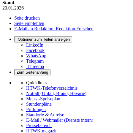
Stand
20.01.2026
Seite drucken
Seite empfehlen
E-Mail an Redaktion: Redaktion Forschen
Optionen zum Teilen anzeigen
LinkedIn
Facebook
WhatsApp
Telegram
Threema
Zum Seitenanfang
Quicklinks
HTWK-Telefonverzeichnis
Notfall (Unfall, Brand, Havarie)
Mensa-Speiseplan
Stundenpläne
Prüfungen
Standorte & Anreise
E-Mail / Webmailer (Dienste intern)
Pressebereich
HTWK.magazin