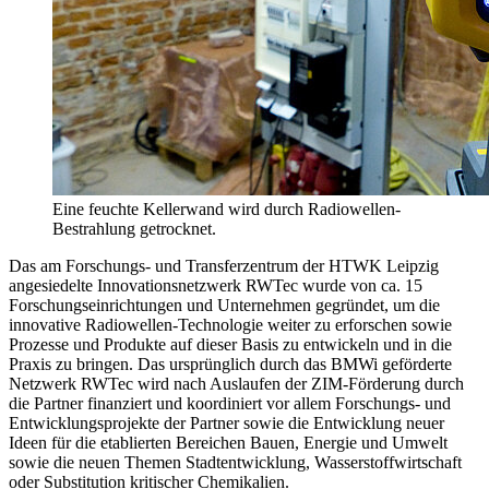
Eine feuchte Kellerwand wird durch Radiowellen-
Bestrahlung getrocknet.
Das am Forschungs- und Transferzentrum der HTWK Leipzig
angesiedelte Innovationsnetzwerk RWTec wurde von ca. 15
Forschungseinrichtungen und Unternehmen gegründet, um die
innovative Radiowellen-Technologie weiter zu erforschen sowie
Prozesse und Produkte auf dieser Basis zu entwickeln und in die
Praxis zu bringen. Das ursprünglich durch das BMWi geförderte
Netzwerk RWTec wird nach Auslaufen der ZIM-Förderung durch
die Partner finanziert und koordiniert vor allem Forschungs- und
Entwicklungsprojekte der Partner sowie die Entwicklung neuer
Ideen für die etablierten Bereichen Bauen, Energie und Umwelt
sowie die neuen Themen Stadtentwicklung, Wasserstoffwirtschaft
oder Substitution kritischer Chemikalien.