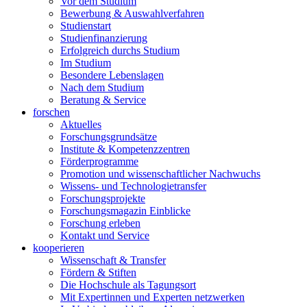
Vor dem Studium
Bewerbung & Auswahlverfahren
Studienstart
Studienfinanzierung
Erfolgreich durchs Studium
Im Studium
Besondere Lebenslagen
Nach dem Studium
Beratung & Service
forschen
Aktuelles
Forschungsgrundsätze
Institute & Kompetenzzentren
Förderprogramme
Promotion und wissenschaftlicher Nachwuchs
Wissens- und Technologietransfer
Forschungsprojekte
Forschungsmagazin Einblicke
Forschung erleben
Kontakt und Service
kooperieren
Wissenschaft & Transfer
Fördern & Stiften
Die Hochschule als Tagungsort
Mit Expertinnen und Experten netzwerken