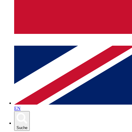
EN
Suche