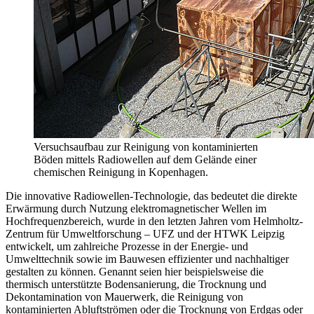
Versuchsaufbau zur Reinigung von kontaminierten
Böden mittels Radiowellen auf dem Gelände einer
chemischen Reinigung in Kopenhagen.
Die innovative Radiowellen-Technologie, das bedeutet die direkte
Erwärmung durch Nutzung elektromagnetischer Wellen im
Hochfrequenzbereich, wurde in den letzten Jahren vom Helmholtz-
Zentrum für Umweltforschung – UFZ und der HTWK Leipzig
entwickelt, um zahlreiche Prozesse in der Energie- und
Umwelttechnik sowie im Bauwesen effizienter und nachhaltiger
gestalten zu können. Genannt seien hier beispielsweise die
thermisch unterstützte Bodensanierung, die Trocknung und
Dekontamination von Mauerwerk, die Reinigung von
kontaminierten Abluftströmen oder die Trocknung von Erdgas oder