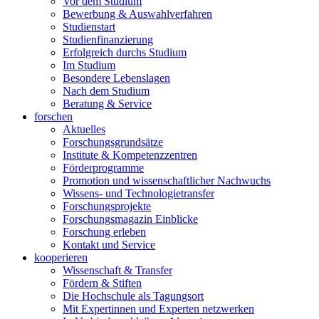
Vor dem Studium
Bewerbung & Auswahlverfahren
Studienstart
Studienfinanzierung
Erfolgreich durchs Studium
Im Studium
Besondere Lebenslagen
Nach dem Studium
Beratung & Service
forschen
Aktuelles
Forschungsgrundsätze
Institute & Kompetenzzentren
Förderprogramme
Promotion und wissenschaftlicher Nachwuchs
Wissens- und Technologietransfer
Forschungsprojekte
Forschungsmagazin Einblicke
Forschung erleben
Kontakt und Service
kooperieren
Wissenschaft & Transfer
Fördern & Stiften
Die Hochschule als Tagungsort
Mit Expertinnen und Experten netzwerken