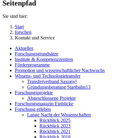
Seitenpfad
Sie sind hier:
Start
forschen
Kontakt und Service
Aktuelles
Forschungsgrundsätze
Institute & Kompetenzzentren
Förderprogramme
Promotion und wissenschaftlicher Nachwuchs
Wissens- und Technologietransfer
Transferverbund Saxony⁵
Gründungsberatung Startbahn13
Forschungsprojekte
Abgeschlossene Projekte
Forschungsmagazin Einblicke
Forschung erleben
Lange Nacht der Wissenschaften
Rückblick 2025
Rückblick 2023
Rückblick 2021
Rückblick 2018