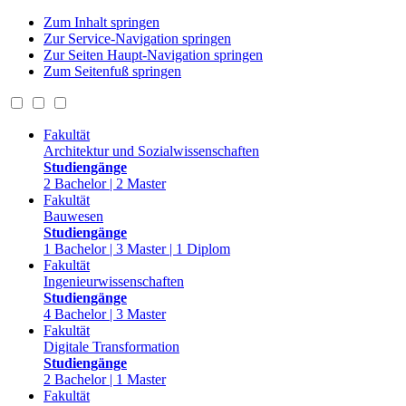
Zum Inhalt springen
Zur Service-Navigation springen
Zur Seiten Haupt-Navigation springen
Zum Seitenfuß springen
Fakultät
Architektur und Sozialwissenschaften
Studiengänge
2 Bachelor | 2 Master
Fakultät
Bauwesen
Studiengänge
1 Bachelor | 3 Master | 1 Diplom
Fakultät
Ingenieurwissenschaften
Studiengänge
4 Bachelor | 3 Master
Fakultät
Digitale Transformation
Studiengänge
2 Bachelor | 1 Master
Fakultät