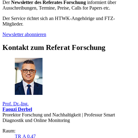
Der
Newsletter des Referates Forschung
informiert über
Ausschreibungen, Termine, Preise, Calls for Papers etc.
Der Service richtet sich an HTWK-Angehörige und FTZ-
Mitglieder.
Newsletter abonnieren
Kontakt zum Referat Forschung
Prof. Dr.-Ing.
Faouzi Derbel
Prorektor Forschung und Nachhaltigkeit | Professur Smart
Diagnostik und Online Monitoring
Raum:
TR A 0.47