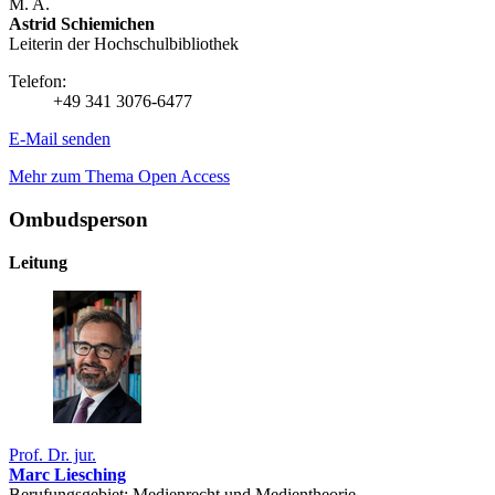
M. A.
Astrid Schiemichen
Leiterin der Hochschulbibliothek
Telefon:
+49 341 3076-6477
E-Mail senden
Mehr zum Thema Open Access
Ombudsperson
Leitung
Prof. Dr. jur.
Marc Liesching
Berufungsgebiet: Medienrecht und Medientheorie