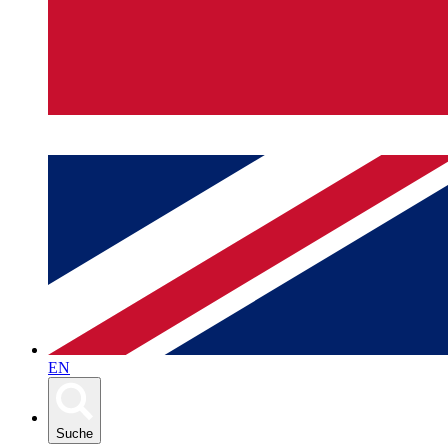
EN
Suche