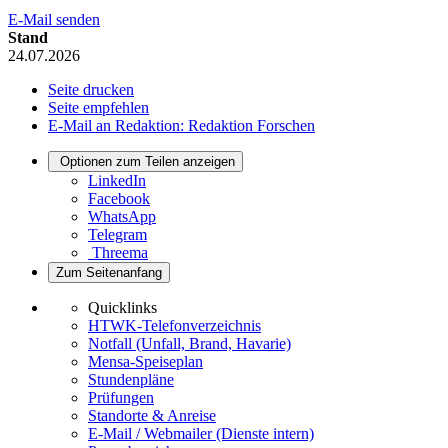
E-Mail senden
Stand
24.07.2026
Seite drucken
Seite empfehlen
E-Mail an Redaktion: Redaktion Forschen
Optionen zum Teilen anzeigen
LinkedIn
Facebook
WhatsApp
Telegram
Threema
Zum Seitenanfang
Quicklinks
HTWK-Telefonverzeichnis
Notfall (Unfall, Brand, Havarie)
Mensa-Speiseplan
Stundenpläne
Prüfungen
Standorte & Anreise
E-Mail / Webmailer (Dienste intern)