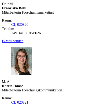
Dr. phil.
Franziska Böhl
Mitarbeiterin Forschungsmarketing
Raum:
CL 020820
Telefon:
+49 341 3076-6626
E-Mail senden
M. A.
Katrin Haase
Mitarbeiterin Forschungs­kommunikation
Raum:
CL 020821