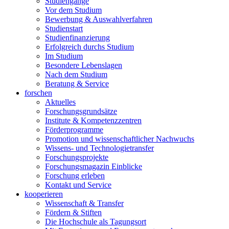
Studiengänge
Vor dem Studium
Bewerbung & Auswahlverfahren
Studienstart
Studienfinanzierung
Erfolgreich durchs Studium
Im Studium
Besondere Lebenslagen
Nach dem Studium
Beratung & Service
forschen
Aktuelles
Forschungsgrundsätze
Institute & Kompetenzzentren
Förderprogramme
Promotion und wissenschaftlicher Nachwuchs
Wissens- und Technologietransfer
Forschungsprojekte
Forschungsmagazin Einblicke
Forschung erleben
Kontakt und Service
kooperieren
Wissenschaft & Transfer
Fördern & Stiften
Die Hochschule als Tagungsort