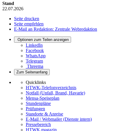
Stand
22.07.2026
Seite drucken
Seite empfehlen
E-Mail an Redaktion: Zentrale Webredaktion
Optionen zum Teilen anzeigen
LinkedIn
Facebook
WhatsApp
Telegram
Threema
Zum Seitenanfang
Quicklinks
HTWK-Telefonverzeichnis
Notfall (Unfall, Brand, Havarie)
Mensa-Speiseplan
Stundenpläne
Prüfungen
Standorte & Anreise
E-Mail / Webmailer (Dienste intern)
Pressebereich
HTWK.magazin