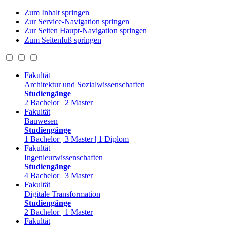
Zum Inhalt springen
Zur Service-Navigation springen
Zur Seiten Haupt-Navigation springen
Zum Seitenfuß springen
Fakultät
Architektur und Sozialwissenschaften
Studiengänge
2 Bachelor | 2 Master
Fakultät
Bauwesen
Studiengänge
1 Bachelor | 3 Master | 1 Diplom
Fakultät
Ingenieurwissenschaften
Studiengänge
4 Bachelor | 3 Master
Fakultät
Digitale Transformation
Studiengänge
2 Bachelor | 1 Master
Fakultät