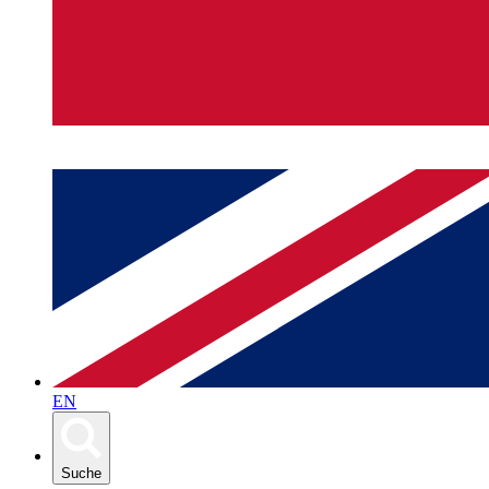
EN
Suche