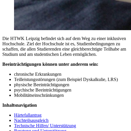
Die HTWK Leipzig befindet sich auf dem Weg zu einer inklusiven
Hochschule. Ziel der Hochschule ist es, Studienbedingungen zu
schaffen, die allen Studierenden eine gleichberechtigte Teilhabe am
Studium und am studentischen Leben ermöglichen.
Beeinträchtigungen können unter anderem sein:
chronische Erkrankungen
Teilleistungsstörungen (zum Beispiel Dyskalkulie, LRS)
physische Beeinträchtigungen
psychische Beeinträchtigungen
Mobilitätseinschränkungen
Inhaltsnavigation
Härtefallantrag
Nachteilsausgleich
Technische Hilfen/ Unterstützung
Beratung und Unterstützung