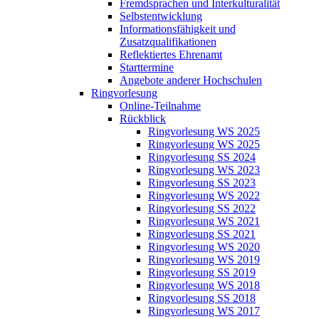
Fremdsprachen und Interkulturalität
Selbstentwicklung
Informationsfähigkeit und
Zusatzqualifikationen
Reflektiertes Ehrenamt
Starttermine
Angebote anderer Hochschulen
Ringvorlesung
Online-Teilnahme
Rückblick
Ringvorlesung WS 2025
Ringvorlesung WS 2025
Ringvorlesung SS 2024
Ringvorlesung WS 2023
Ringvorlesung SS 2023
Ringvorlesung WS 2022
Ringvorlesung SS 2022
Ringvorlesung WS 2021
Ringvorlesung SS 2021
Ringvorlesung WS 2020
Ringvorlesung WS 2019
Ringvorlesung SS 2019
Ringvorlesung WS 2018
Ringvorlesung SS 2018
Ringvorlesung WS 2017