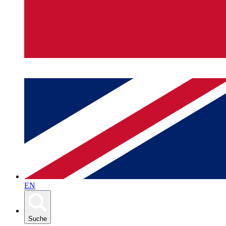
EN
Suche