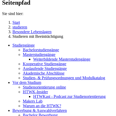
Seitenpfad
Sie sind hier:
Start
studieren
Besondere Lebenslagen
Studieren mit Beeinträchtigung
Studiengänge
Bachelorstudiengänge
Masterstudiengänge
Weiterbildende Masterstudengänge
Kooperative Studiengänge
Auslaufende Studiengänge
Akademische Abschlüsse
Studien- & Prüfungsordnungen und Modulkatalog
Vor dem Studium
Studienorientierung online
HTWK-Insider
HTWKast - Podcast zur Studienorientierung
Makers Lab
Warum an die HTWK?
Bewerbung & Auswahlverfahren
Bachelor Bewerbung