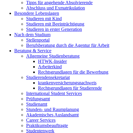
Tipps für angehende Absolvierende
Abschluss und Exmatrikulation
Besondere Lebenslagen
Studieren mit Kind
Studieren mit Beeinträchtigung
Studieren in erster Generation
Nach dem Studium
Stellenportal
Berufsberatung durch die Agentur für Arbeit
Beratung & Service
Allgemeine Studienberatung
HTWK-Insider
Arbeiterkind
Rechtsgrundlagen für die Bewerbung
Studierendensekretariat
krankenversicherungsnachweis
Rechtsgrundlagen für Studierende
International Student Services
Prüfungsamt
Studienamt
Stunden- und Raumplanung
Akademisches Auslandsamt
Career Services
Praktikumsbeauftragte
Studentenwerk