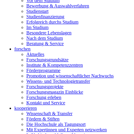
Vor dem Studium
Bewerbung & Auswahlverfahren
Studienstart
Studienfinanzierung
Erfolgreich durchs Studium
Im Studium
Besondere Lebenslagen
Nach dem Studium
Beratung & Service
forschen
Aktuelles
Forschungsgrundsätze
Institute & Kompetenzzentren
Förderprogramme
Promotion und wissenschaftlicher Nachwuchs
Wissens- und Technologietransfer
Forschungsprojekte
Forschungsmagazin Einblicke
Forschung erleben
Kontakt und Service
kooperieren
Wissenschaft & Transfer
Fördern & Stiften
Die Hochschule als Tagungsort
Mit Expertinnen und Experten netzwerken