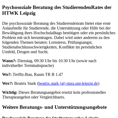
Psychosoziale Beratung des StudierendenRates der
HTWK Leipzig
Die psychosoziale Beratung des Studierendenrats bietet eine erste
Anlaufstelle für Studierende, die Unterstützung oder Hilfe bei der
Bewältigung ihres Hochschulalltags benötigen oder ein persönliches
Problem mit sich herumtragen. Dabei wird unter anderem zu den
folgenden Themen beraten: Lernstress, Prüfungsangst,
Studienabschlussschwierigkeiten, Konflikte im persönlichen
Umfeld, Drogen und Sucht.
Wann?:
Dienstag, 09:30 Uhr bis 10:30 Uhr (sowie nach
individueller Terminabsprache)
Wo?:
Trefftz-Bau, Raum TR B 1.47
Wer?:
Beatrix Stark (
beatrix.stark (at) stura.uni-leipzig.de
)
Wichtig:
Dieses Beratungsangebot ersetzt kein professionelles
Therapieangebot oder Vergleichbares.
Weitere Beratungs- und Unterstützungsangebote