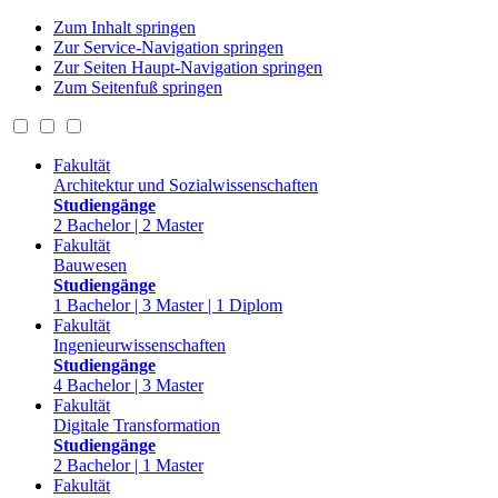
Zum Inhalt springen
Zur Service-Navigation springen
Zur Seiten Haupt-Navigation springen
Zum Seitenfuß springen
Fakultät
Architektur und Sozialwissenschaften
Studiengänge
2 Bachelor | 2 Master
Fakultät
Bauwesen
Studiengänge
1 Bachelor | 3 Master | 1 Diplom
Fakultät
Ingenieurwissenschaften
Studiengänge
4 Bachelor | 3 Master
Fakultät
Digitale Transformation
Studiengänge
2 Bachelor | 1 Master
Fakultät