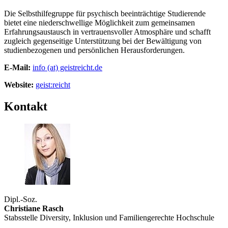
Die Selbsthilfegruppe für psychisch beeinträchtige Studierende
bietet eine niederschwellige Möglichkeit zum gemeinsamen
Erfahrungsaustausch in vertrauensvoller Atmosphäre und schafft
zugleich gegenseitige Unterstützung bei der Bewältigung von
studienbezogenen und persönlichen Herausforderungen.
E-Mail:
info (at) geistreicht.de
Website:
geist:reicht
Kontakt
Dipl.-Soz.
Christiane Rasch
Stabsstelle Diversity, Inklusion und Familiengerechte Hochschule