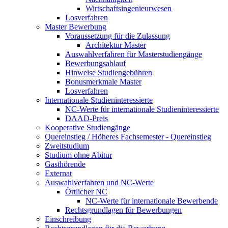
Wirtschaftsingenieurwesen
Losverfahren
Master Bewerbung
Voraussetzung für die Zulassung
Architektur Master
Auswahlverfahren für Masterstudiengänge
Bewerbungsablauf
Hinweise Studiengebühren
Bonusmerkmale Master
Losverfahren
Internationale Studieninteressierte
NC-Werte für internationale Studieninteressierte
DAAD-Preis
Kooperative Studiengänge
Quereinstieg / Höheres Fachsemester - Quereinstieg
Zweitstudium
Studium ohne Abitur
Gasthörende
Externat
Auswahlverfahren und NC-Werte
Örtlicher NC
NC-Werte für internationale Bewerbende
Rechtsgrundlagen für Bewerbungen
Einschreibung