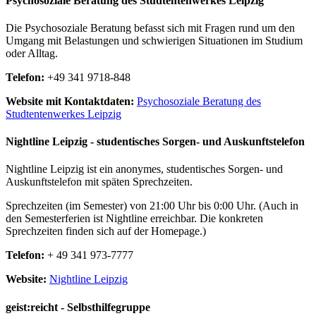
Psychosoziale Beratung des Studtentenwerkes Leipzig
Die Psychosoziale Beratung befasst sich mit Fragen rund um den
Umgang mit Belastungen und schwierigen Situationen im Studium
oder Alltag.
Telefon:
+49 341 9718-848
Website mit Kontaktdaten:
Psychosoziale Beratung des
Studtentenwerkes Leipzig
Nightline Leipzig - studentisches Sorgen- und Auskunftstelefon
Nightline Leipzig ist ein anonymes, studentisches Sorgen- und
Auskunftstelefon mit späten Sprechzeiten.
Sprechzeiten (im Semester) von 21:00 Uhr bis 0:00 Uhr. (Auch in
den Semesterferien ist Nightline erreichbar. Die konkreten
Sprechzeiten finden sich auf der Homepage.)
Telefon:
+ 49 341 973-7777
Website:
Nightline Leipzig
geist:reicht - Selbsthilfegruppe