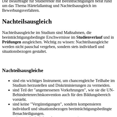
Die Beauftragte für Studierende mit Beeinträchtigungen berät rund
um das Thema Härtefallantrag und Nachteilsausgleich im
Bewerbungsverfahren.
Nachteilsausgleich
Nachteilsausgleiche im Studium sind Maßnahmen, die
beeinträchtigungsbedingte Erschwernisse im
Studienverlauf
und in
Prüfungen
ausgleichen. Wichtig zu wissen: Nachteilsausgleiche
werden nicht pauschal vergeben, sondern stets individuell und
situationsbezogen gestaltet.
Nachteilsausgleiche
sind ein wichtiges Instrument, um chancengleiche Teilhabe im
Studium herzustellen und Diskriminierungen zu vermeiden.
sind Teil der "angemessenen Vorkehrungen", wie sie die UN-
Behindertenrechtskonvention auch für den Bildungsbereich
vorsieht.
sind keine "Vergünstigungen", sondern kompensieren
individuell und situationsbezogen beeinträchtigungsbedingte
Benachteiligungen.