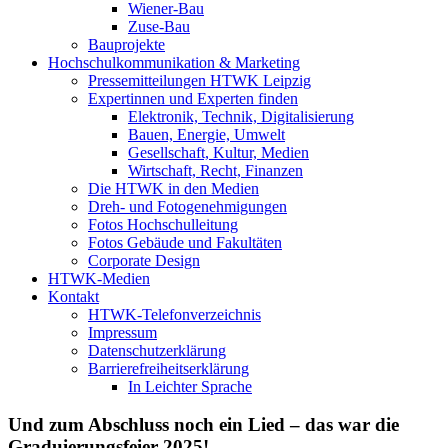
Wiener-Bau
Zuse-Bau
Bauprojekte
Hochschulkommunikation & Marketing
Pressemitteilungen HTWK Leipzig
Expertinnen und Experten finden
Elektronik, Technik, Digitalisierung
Bauen, Energie, Umwelt
Gesellschaft, Kultur, Medien
Wirtschaft, Recht, Finanzen
Die HTWK in den Medien
Dreh- und Fotogenehmigungen
Fotos Hochschulleitung
Fotos Gebäude und Fakultäten
Corporate Design
HTWK-Medien
Kontakt
HTWK-Telefonverzeichnis
Impressum
Datenschutzerklärung
Barrierefreiheitserklärung
In Leichter Sprache
Und zum Abschluss noch ein Lied – das war die
Graduierungsfeier 2025!