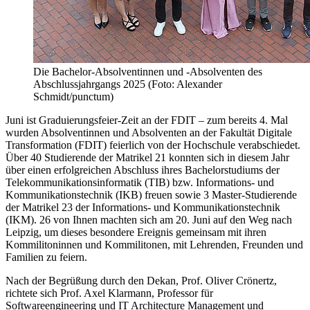
Die Bachelor-Absolventinnen und -Absolventen des
Abschlussjahrgangs 2025 (Foto: Alexander
Schmidt/punctum)
Juni ist Graduierungsfeier-Zeit an der FDIT – zum bereits 4. Mal
wurden Absolventinnen und Absolventen an der Fakultät Digitale
Transformation (FDIT) feierlich von der Hochschule verabschiedet.
Über 40 Studierende der Matrikel 21 konnten sich in diesem Jahr
über einen erfolgreichen Abschluss ihres Bachelorstudiums der
Telekommunikationsinformatik (TIB) bzw. Informations- und
Kommunikationstechnik (IKB) freuen sowie 3 Master-Studierende
der Matrikel 23 der Informations- und Kommunikationstechnik
(IKM). 26 von Ihnen machten sich am 20. Juni auf den Weg nach
Leipzig, um dieses besondere Ereignis gemeinsam mit ihren
Kommilitoninnen und Kommilitonen, mit Lehrenden, Freunden und
Familien zu feiern.
Nach der Begrüßung durch den Dekan, Prof. Oliver Crönertz,
richtete sich Prof. Axel Klarmann, Professor für
Softwareengineering und IT Architecture Management und