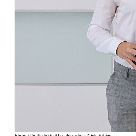
Ehrung für die beste Abschlussarbeit: Niels Fabien