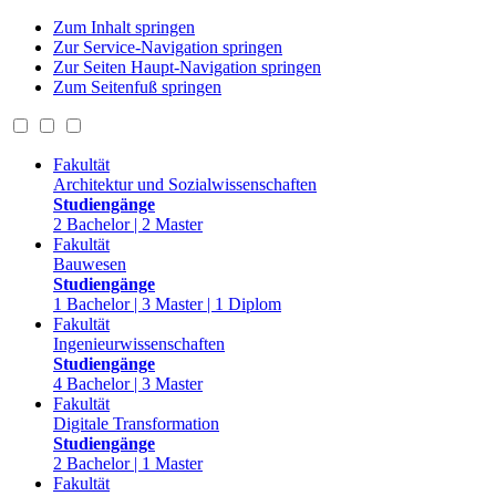
Zum Inhalt springen
Zur Service-Navigation springen
Zur Seiten Haupt-Navigation springen
Zum Seitenfuß springen
Fakultät
Architektur und Sozialwissenschaften
Studiengänge
2 Bachelor | 2 Master
Fakultät
Bauwesen
Studiengänge
1 Bachelor | 3 Master | 1 Diplom
Fakultät
Ingenieurwissenschaften
Studiengänge
4 Bachelor | 3 Master
Fakultät
Digitale Transformation
Studiengänge
2 Bachelor | 1 Master
Fakultät