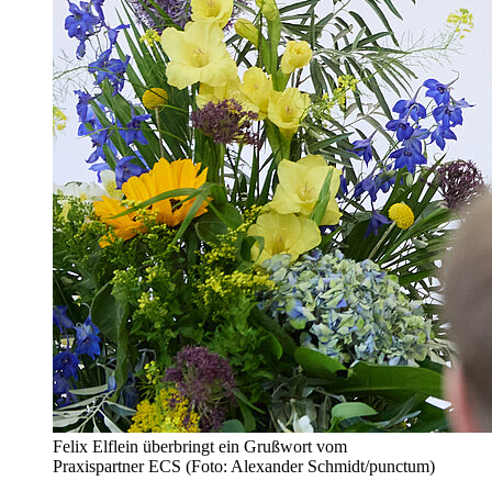
Felix Elflein überbringt ein Grußwort vom
Praxispartner ECS (Foto: Alexander Schmidt/punctum)