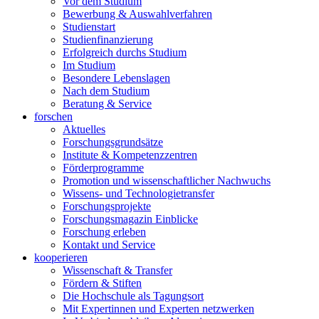
Vor dem Studium
Bewerbung & Auswahlverfahren
Studienstart
Studienfinanzierung
Erfolgreich durchs Studium
Im Studium
Besondere Lebenslagen
Nach dem Studium
Beratung & Service
forschen
Aktuelles
Forschungsgrundsätze
Institute & Kompetenzzentren
Förderprogramme
Promotion und wissenschaftlicher Nachwuchs
Wissens- und Technologietransfer
Forschungsprojekte
Forschungsmagazin Einblicke
Forschung erleben
Kontakt und Service
kooperieren
Wissenschaft & Transfer
Fördern & Stiften
Die Hochschule als Tagungsort
Mit Expertinnen und Experten netzwerken