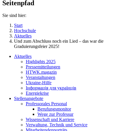
Seitenpfad
Sie sind hier:
Start
Hochschule
Aktuelles
Und zum Abschluss noch ein Lied – das war die
Graduierungsfeier 2025!
Aktuelles
Highlights 2025
Pressemitteilungen
HTWK.magazin
Veranstaltungen
Ukraine-Hilfe
Інформація для українців
Energiekrise
Stellenangebote
Professorales Personal
Berufungsmonitor
Wege zur Professur
Wissenschaft und Karriere
Verwaltung, Technik und Service
Mitarbeitendenporträts