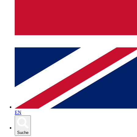
EN
Suche