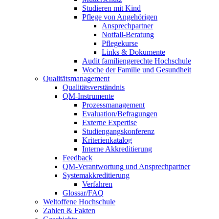
Studieren mit Kind
Pflege von Angehörigen
Ansprechpartner
Notfall-Beratung
Pflegekurse
Links & Dokumente
Audit familiengerechte Hochschule
Woche der Familie und Gesundheit
Qualitätsmanagement
Qualitätsverständnis
QM-Instrumente
Prozessmanagement
Evaluation/Befragungen
Externe Expertise
Studiengangskonferenz
Kriterienkatalog
Interne Akkreditierung
Feedback
QM-Verantwortung und Ansprechpartner
Systemakkreditierung
Verfahren
Glossar/FAQ
Weltoffene Hochschule
Zahlen & Fakten