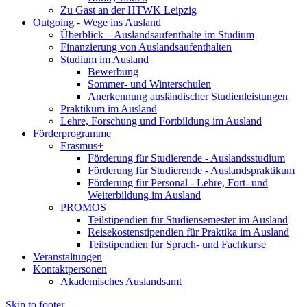
Zu Gast an der HTWK Leipzig
Outgoing - Wege ins Ausland
Überblick – Auslandsaufenthalte im Studium
Finanzierung von Auslandsaufenthalten
Studium im Ausland
Bewerbung
Sommer- und Winterschulen
Anerkennung ausländischer Studienleistungen
Praktikum im Ausland
Lehre, Forschung und Fortbildung im Ausland
Förderprogramme
Erasmus+
Förderung für Studierende - Auslandsstudium
Förderung für Studierende - Auslandspraktikum
Förderung für Personal - Lehre, Fort- und
Weiterbildung im Ausland
PROMOS
Teilstipendien für Studiensemester im Ausland
Reisekostenstipendien für Praktika im Ausland
Teilstipendien für Sprach- und Fachkurse
Veranstaltungen
Kontaktpersonen
Akademisches Auslandsamt
Skip to footer