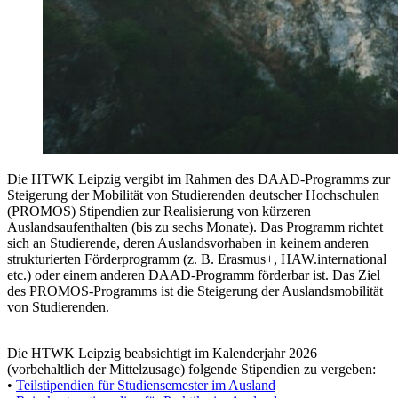
Die HTWK Leipzig vergibt im Rahmen des DAAD-Programms zur
Steigerung der Mobilität von Studierenden deutscher Hochschulen
(PROMOS) Stipendien zur Realisierung von kürzeren
Auslandsaufenthalten (bis zu sechs Monate). Das Programm richtet
sich an Studierende, deren Auslandsvorhaben in keinem anderen
strukturierten Förderprogramm (z. B. Erasmus+, HAW.international
etc.) oder einem anderen DAAD-Programm förderbar ist. Das Ziel
des PROMOS-Programms ist die Steigerung der Auslandsmobilität
von Studierenden.
Die HTWK Leipzig beabsichtigt im Kalenderjahr 2026
(vorbehaltlich der Mittelzusage) folgende Stipendien zu vergeben:
•
Teilstipendien für Studiensemester im Ausland