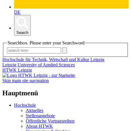
DE
Search
Searchbox. Please enter your Searchword
Hochschule für Technik, Wirtschaft und Kultur Leipzig
Leipzig University of Applied Sciences
HTWK Leipzig
Skip main site navigation
Hauptmenü
Hochschule
Aktuelles
Stellenangebote
Öffentliche Vortragsreihen
About HTWK