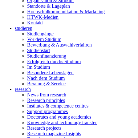
Organisation & Struktur
Standorte & Lageplan
Hochschulkommunikation & Marketing
HTWK-Medien
Kontakt
studieren
Studiengänge
Vor dem Studium
Bewerbung & Auswahlverfahren
Studienstart
Studienfinanzierung
Erfolgreich durchs Studium
Im Studium
Besondere Lebenslagen
Nach dem Studium
Beratung & Service
research
News from research
Research principles
Institutes & competence centres
Support programmes
Doctorates and young academics
Knowledge and technology transfer
Research projects
Research magazine Insights