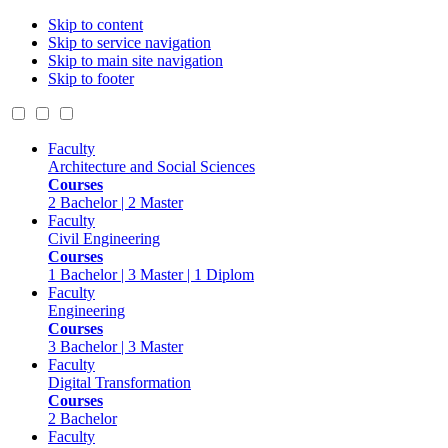
Skip to content
Skip to service navigation
Skip to main site navigation
Skip to footer
Faculty
Architecture and Social Sciences
Courses
2 Bachelor | 2 Master
Faculty
Civil Engineering
Courses
1 Bachelor | 3 Master | 1 Diplom
Faculty
Engineering
Courses
3 Bachelor | 3 Master
Faculty
Digital Transformation
Courses
2 Bachelor
Faculty