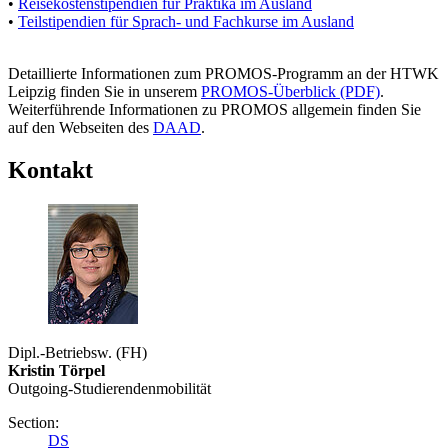
•
Reisekostenstipendien für Praktika im Ausland
•
Teilstipendien für Sprach- und Fachkurse im Ausland
Detaillierte Informationen zum PROMOS-Programm an der HTWK
Leipzig finden Sie in unserem
PROMOS-Überblick (PDF)
.
Weiterführende Informationen zu PROMOS allgemein finden Sie
auf den Webseiten des
DAAD
.
Kontakt
Dipl.-Betriebsw. (FH)
Kristin Törpel
Outgoing-Studierendenmobilität
Section:
DS