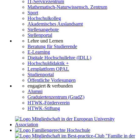
IT-Servicezentrum
Mathematisch-Naturwissensch. Zentrum
Sport
Hochschulkolleg
Akademisches Auslandsamt
Stellenangebote
Stellenportal
Lehre und Lernen
Beratung für Studierende
E-Learning
Digitale Hochschullehre (IDLL)
Hochschuldidaktik +
Lernplattform OPAL
Studienportal
Öffentliche Vorlesungen
engagiert & verbunden
Alumni
Graduiertenzentrum (GradZ)
HTWK-Förderverein
HTWK-Stiftung