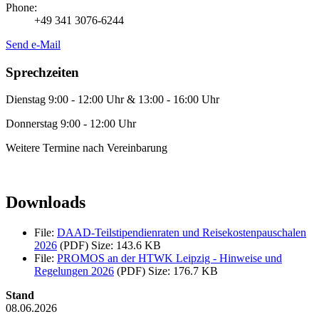
Phone:
+49 341 3076-6244
Send e-Mail
Sprechzeiten
Dienstag 9:00 - 12:00 Uhr & 13:00 - 16:00 Uhr
Donnerstag 9:00 - 12:00 Uhr
Weitere Termine nach Vereinbarung
Downloads
File:
DAAD-Teilstipendienraten und Reisekostenpauschalen
2026
(PDF)
Size: 143.6 KB
File:
PROMOS an der HTWK Leipzig - Hinweise und
Regelungen 2026
(PDF)
Size: 176.7 KB
Stand
08.06.2026