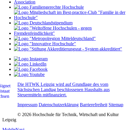
Die HTWK Leipzig wird auf Grundlage des vom
Sächsischen Landtag beschlossenen Haushalts aus
Steuermitteln mitfinanziert.
Impressum
Datenschutzerklärung
Barrierefreiheit
Sitemap
© 2026 Hochschule für Technik, Wirtschaft und Kultur
Leipzig
MobileNavi