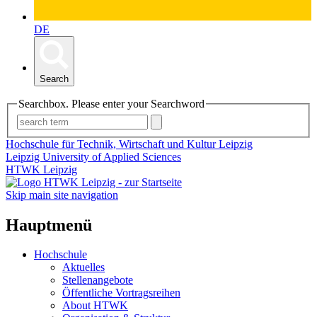
DE
Search
Searchbox. Please enter your Searchword
Hochschule für Technik, Wirtschaft und Kultur Leipzig
Leipzig University of Applied Sciences
HTWK Leipzig
Skip main site navigation
Hauptmenü
Hochschule
Aktuelles
Stellenangebote
Öffentliche Vortragsreihen
About HTWK