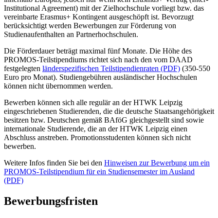
Institutional Agreement) mit der Zielhochschule vorliegt bzw. das
vereinbarte Erasmus+ Kontingent ausgeschöpft ist. Bevorzugt
berücksichtigt werden Bewerbungen zur Förderung von
Studienaufenthalten an Partnerhochschulen.
Die Förderdauer beträgt maximal fünf Monate. Die Höhe des
PROMOS-Teilstipendiums richtet sich nach den vom DAAD
festgelegten
länderspezifischen Teilstipendienraten (PDF)
(350-550
Euro pro Monat). Studiengebühren ausländischer Hochschulen
können nicht übernommen werden.
Bewerben können sich alle regulär an der HTWK Leipzig
eingeschriebenen Studierenden, die die deutsche Staatsangehörigkeit
besitzen bzw. Deutschen gemäß BAföG gleichgestellt sind sowie
internationale Studierende, die an der HTWK Leipzig einen
Abschluss anstreben. Promotionsstudenten können sich nicht
bewerben.
Weitere Infos finden Sie bei den
Hinweisen zur Bewerbung um ein
PROMOS-Teilstipendium für ein Studiensemester im Ausland
(PDF)
Bewerbungsfristen