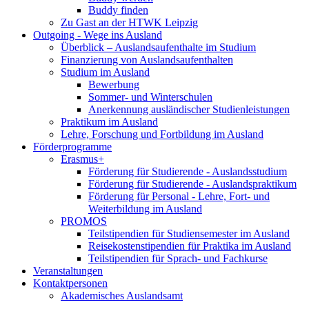
Buddy finden
Zu Gast an der HTWK Leipzig
Outgoing - Wege ins Ausland
Überblick – Auslandsaufenthalte im Studium
Finanzierung von Auslandsaufenthalten
Studium im Ausland
Bewerbung
Sommer- und Winterschulen
Anerkennung ausländischer Studienleistungen
Praktikum im Ausland
Lehre, Forschung und Fortbildung im Ausland
Förderprogramme
Erasmus+
Förderung für Studierende - Auslandsstudium
Förderung für Studierende - Auslandspraktikum
Förderung für Personal - Lehre, Fort- und
Weiterbildung im Ausland
PROMOS
Teilstipendien für Studiensemester im Ausland
Reisekostenstipendien für Praktika im Ausland
Teilstipendien für Sprach- und Fachkurse
Veranstaltungen
Kontaktpersonen
Akademisches Auslandsamt