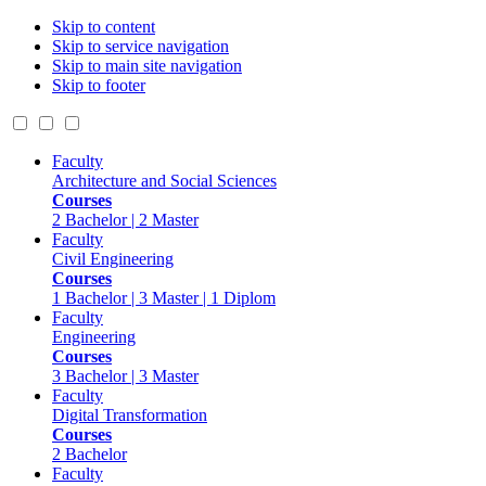
Skip to content
Skip to service navigation
Skip to main site navigation
Skip to footer
Faculty
Architecture and Social Sciences
Courses
2 Bachelor | 2 Master
Faculty
Civil Engineering
Courses
1 Bachelor | 3 Master | 1 Diplom
Faculty
Engineering
Courses
3 Bachelor | 3 Master
Faculty
Digital Transformation
Courses
2 Bachelor
Faculty