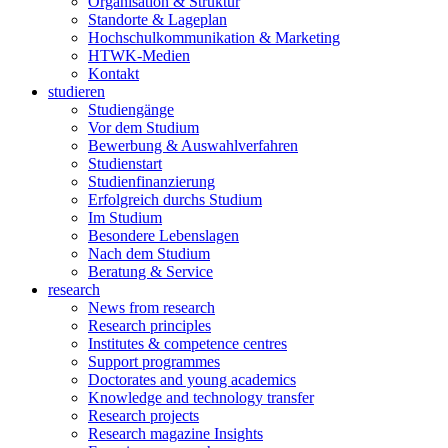
Organisation & Struktur
Standorte & Lageplan
Hochschulkommunikation & Marketing
HTWK-Medien
Kontakt
studieren
Studiengänge
Vor dem Studium
Bewerbung & Auswahlverfahren
Studienstart
Studienfinanzierung
Erfolgreich durchs Studium
Im Studium
Besondere Lebenslagen
Nach dem Studium
Beratung & Service
research
News from research
Research principles
Institutes & competence centres
Support programmes
Doctorates and young academics
Knowledge and technology transfer
Research projects
Research magazine Insights