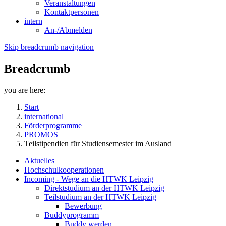
Veranstaltungen
Kontaktpersonen
intern
An-/Abmelden
Skip breadcrumb navigation
Breadcrumb
you are here:
Start
international
Förderprogramme
PROMOS
Teilstipendien für Studiensemester im Ausland
Aktuelles
Hochschulkooperationen
Incoming - Wege an die HTWK Leipzig
Direktstudium an der HTWK Leipzig
Teilstudium an der HTWK Leipzig
Bewerbung
Buddyprogramm
Buddy werden