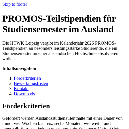
Skip to footer
PROMOS-Teilstipendien für
Studiensemester im Ausland
Die HTWK Leipzig vergibt im Kalenderjahr 2026 PROMOS-
Teilstipendien an besonders leistungsstarke Studierende, die ein
Studiensemester an einer ausländischen Hochschule absolvieren
wollen.
Inhaltsnavigation
Förderkriterien
Bewerbungsfristen
Kontakt
Downloads
Förderkriterien
Gefördert werden Auslandsstudienaufenthalte mit einer Dauer von
mind. vier Wochen bis max. sechs Monaten, weltweit – auch
innerhalb Europas, jedoch nur wenn kein Erasmus+ Vertrag (Inter-