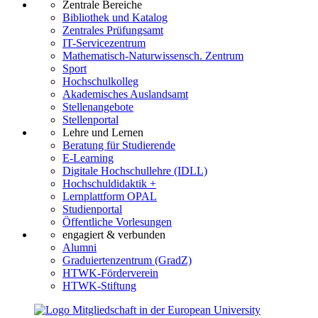
Zentrale Bereiche
Bibliothek und Katalog
Zentrales Prüfungsamt
IT-Servicezentrum
Mathematisch-Naturwissensch. Zentrum
Sport
Hochschulkolleg
Akademisches Auslandsamt
Stellenangebote
Stellenportal
Lehre und Lernen
Beratung für Studierende
E-Learning
Digitale Hochschullehre (IDLL)
Hochschuldidaktik +
Lernplattform OPAL
Studienportal
Öffentliche Vorlesungen
engagiert & verbunden
Alumni
Graduiertenzentrum (GradZ)
HTWK-Förderverein
HTWK-Stiftung