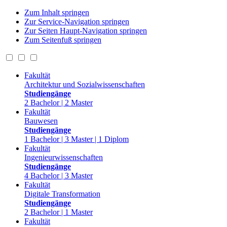
Zum Inhalt springen
Zur Service-Navigation springen
Zur Seiten Haupt-Navigation springen
Zum Seitenfuß springen
Fakultät
Architektur und Sozialwissenschaften
Studiengänge
2 Bachelor | 2 Master
Fakultät
Bauwesen
Studiengänge
1 Bachelor | 3 Master | 1 Diplom
Fakultät
Ingenieurwissenschaften
Studiengänge
4 Bachelor | 3 Master
Fakultät
Digitale Transformation
Studiengänge
2 Bachelor | 1 Master
Fakultät