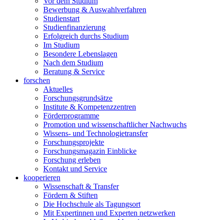
Vor dem Studium
Bewerbung & Auswahlverfahren
Studienstart
Studienfinanzierung
Erfolgreich durchs Studium
Im Studium
Besondere Lebenslagen
Nach dem Studium
Beratung & Service
forschen
Aktuelles
Forschungsgrundsätze
Institute & Kompetenzzentren
Förderprogramme
Promotion und wissenschaftlicher Nachwuchs
Wissens- und Technologietransfer
Forschungsprojekte
Forschungsmagazin Einblicke
Forschung erleben
Kontakt und Service
kooperieren
Wissenschaft & Transfer
Fördern & Stiften
Die Hochschule als Tagungsort
Mit Expertinnen und Experten netzwerken