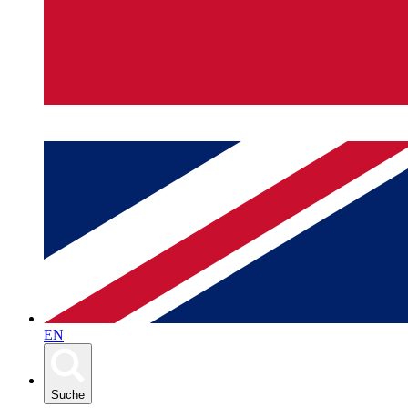
EN
Suche