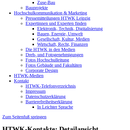
Zuse-Bau
Bauprojekte
Hochschulkommunikation & Marketing
Pressemitteilungen HTWK Leipzig
Expertinnen und Experten finden
Elektronik, Technik, Digitalisierung
Bauen, Energie, Umwelt
Gesellschaft, Kultur, Medien
Wirtschaft, Recht, Finanzen
Die HTWK in den Medien
Dreh- und Fotogenehmigungen
Fotos Hochschulleitung
Fotos Gebäude und Fakultäten
Corporate Design
HTWK-Medien
Kontakt
HTWK-Telefonverzeichnis
Impressum
Datenschutzerklärung
Barrierefreiheitserklärung
In Leichter Sprache
Zum Seitenfuß springen
HTWK-Kontakte: Detailansicht