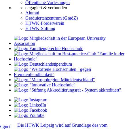
Öffentliche Vorlesungen
engagiert & verbunden
Alumni
Graduiertenzentrum (GradZ)
HTWK-Förderverein
HTWK-Stiftung
Die HTWK Leipzig wird auf Grundlage des vom