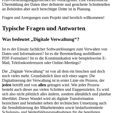
Übermittlung der Daten über definierte und gesicherte Schnittstellen
an Behörden aber auch berechtigte Dritte ist in Planung.
Fragen und Anregungen zum Projekt sind herzlich willkommen!
Typische Fragen und Antworten
Was bedeutet „Digitale Verwaltung“?
Ist es der Einsatz fachlicher Softwarelösungen zum Verwalten von
Daten und Informationen? Ist es die Bereitstellung ausfüllbarer
PDF-Formulare? Ist es die Kommunikation wie beispielsweise E-
Mail, Telefonkonferenzen oder Online-Meetings?
Die „Digitale Verwaltung“ ist von all dem ein bisschen und doch
noch vieles mehr. Grundsätzlich lässt sich eines sagen: Die
Digitalisierung der Verwaltung ist in erster Linie ein Prozess, der
jeden
betrifft und von
allen
getragen wird. Wie jeder Prozess
besteht auch dieser aus vielen Schritten und Etappenzielen. Es wird
sich also nicht plötzlich alles ändern, sondern allmählich und planbar
überführt. Dieser Wandel wird als digitale Transformation
bezeichnet und beinhaltet neben der technischen Umsetzung auch
die Sensibilisierung der Mitarbeitenden sowie bedarfsorientierte
Schulungs- und Weiterbildungsmaßnahmen für die beteiligten