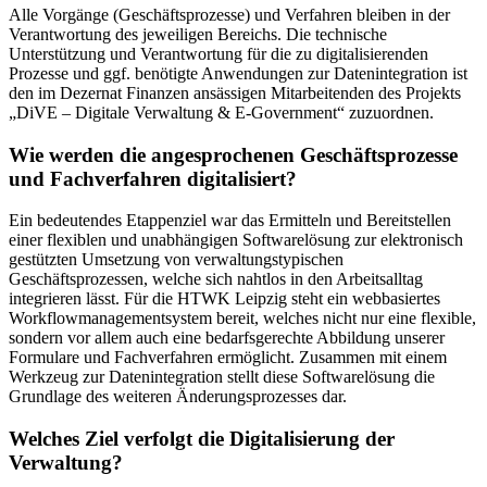
Alle Vorgänge (Geschäftsprozesse) und Verfahren bleiben in der
Verantwortung des jeweiligen Bereichs. Die technische
Unterstützung und Verantwortung für die zu digitalisierenden
Prozesse und ggf. benötigte Anwendungen zur Datenintegration ist
den im Dezernat Finanzen ansässigen Mitarbeitenden des Projekts
„DiVE – Digitale Verwaltung & E-Government“ zuzuordnen.
Wie werden die angesprochenen Geschäftsprozesse
und Fachverfahren digitalisiert?
Ein bedeutendes Etappenziel war das Ermitteln und Bereitstellen
einer flexiblen und unabhängigen Softwarelösung zur elektronisch
gestützten Umsetzung von verwaltungstypischen
Geschäftsprozessen, welche sich nahtlos in den Arbeitsalltag
integrieren lässt. Für die HTWK Leipzig steht ein webbasiertes
Workflowmanagementsystem bereit, welches nicht nur eine flexible,
sondern vor allem auch eine bedarfsgerechte Abbildung unserer
Formulare und Fachverfahren ermöglicht. Zusammen mit einem
Werkzeug zur Datenintegration stellt diese Softwarelösung die
Grundlage des weiteren Änderungsprozesses dar.
Welches Ziel verfolgt die Digitalisierung der
Verwaltung?