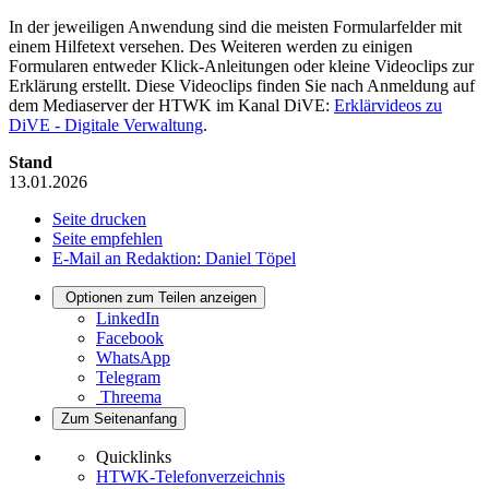
In der jeweiligen Anwendung sind die meisten Formularfelder mit
einem Hilfetext versehen. Des Weiteren werden zu einigen
Formularen entweder Klick-Anleitungen oder kleine Videoclips zur
Erklärung erstellt. Diese Videoclips finden Sie nach Anmeldung auf
dem Mediaserver der HTWK im Kanal DiVE:
Erklärvideos zu
DiVE - Digitale Verwaltung
.
Stand
13.01.2026
Seite drucken
Seite empfehlen
E-Mail an Redaktion: Daniel Töpel
Optionen zum Teilen anzeigen
LinkedIn
Facebook
WhatsApp
Telegram
Threema
Zum Seitenanfang
Quicklinks
HTWK-Telefonverzeichnis