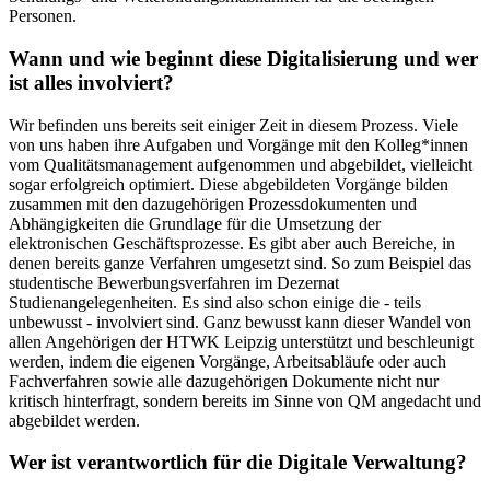
Personen.
Wann und wie beginnt diese Digitalisierung und wer
ist alles involviert?
Wir befinden uns bereits seit einiger Zeit in diesem Prozess. Viele
von uns haben ihre Aufgaben und Vorgänge mit den Kolleg*innen
vom Qualitätsmanagement aufgenommen und abgebildet, vielleicht
sogar erfolgreich optimiert. Diese abgebildeten Vorgänge bilden
zusammen mit den dazugehörigen Prozessdokumenten und
Abhängigkeiten die Grundlage für die Umsetzung der
elektronischen Geschäftsprozesse. Es gibt aber auch Bereiche, in
denen bereits ganze Verfahren umgesetzt sind. So zum Beispiel das
studentische Bewerbungsverfahren im Dezernat
Studienangelegenheiten. Es sind also schon einige die - teils
unbewusst - involviert sind. Ganz bewusst kann dieser Wandel von
allen Angehörigen der HTWK Leipzig unterstützt und beschleunigt
werden, indem die eigenen Vorgänge, Arbeitsabläufe oder auch
Fachverfahren sowie alle dazugehörigen Dokumente nicht nur
kritisch hinterfragt, sondern bereits im Sinne von QM angedacht und
abgebildet werden.
Wer ist verantwortlich für die Digitale Verwaltung?