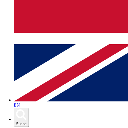
EN
Suche