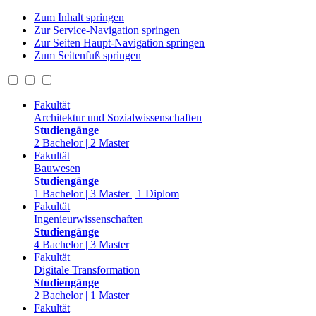
Zum Inhalt springen
Zur Service-Navigation springen
Zur Seiten Haupt-Navigation springen
Zum Seitenfuß springen
Fakultät
Architektur und Sozialwissenschaften
Studiengänge
2 Bachelor | 2 Master
Fakultät
Bauwesen
Studiengänge
1 Bachelor | 3 Master | 1 Diplom
Fakultät
Ingenieurwissenschaften
Studiengänge
4 Bachelor | 3 Master
Fakultät
Digitale Transformation
Studiengänge
2 Bachelor | 1 Master
Fakultät