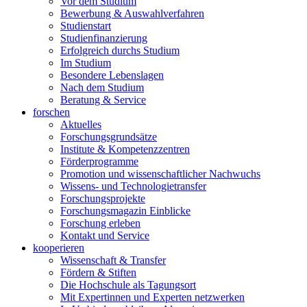
Vor dem Studium
Bewerbung & Auswahlverfahren
Studienstart
Studienfinanzierung
Erfolgreich durchs Studium
Im Studium
Besondere Lebenslagen
Nach dem Studium
Beratung & Service
forschen
Aktuelles
Forschungsgrundsätze
Institute & Kompetenzzentren
Förderprogramme
Promotion und wissenschaftlicher Nachwuchs
Wissens- und Technologietransfer
Forschungsprojekte
Forschungsmagazin Einblicke
Forschung erleben
Kontakt und Service
kooperieren
Wissenschaft & Transfer
Fördern & Stiften
Die Hochschule als Tagungsort
Mit Expertinnen und Experten netzwerken