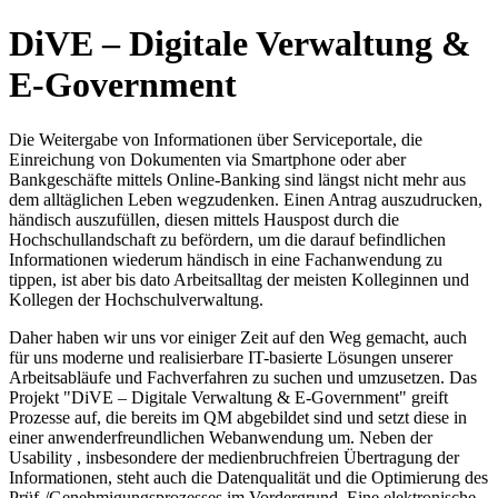
DiVE – Digitale Verwaltung &
E-Government
Die Weitergabe von Informationen über Serviceportale, die
Einreichung von Dokumenten via Smartphone oder aber
Bankgeschäfte mittels Online-Banking sind längst nicht mehr aus
dem alltäglichen Leben wegzudenken. Einen Antrag auszudrucken,
händisch auszufüllen, diesen mittels Hauspost durch die
Hochschullandschaft zu befördern, um die darauf befindlichen
Informationen wiederum händisch in eine Fachanwendung zu
tippen, ist aber bis dato Arbeitsalltag der meisten Kolleginnen und
Kollegen der Hochschulverwaltung.
Daher haben wir uns vor einiger Zeit auf den Weg gemacht, auch
für uns moderne und realisierbare IT-basierte Lösungen unserer
Arbeitsabläufe und Fachverfahren zu suchen und umzusetzen. Das
Projekt "DiVE – Digitale Verwaltung & E-Government" greift
Prozesse auf, die bereits im QM abgebildet sind und setzt diese in
einer anwenderfreundlichen Webanwendung um. Neben der
Usability , insbesondere der medienbruchfreien Übertragung der
Informationen, steht auch die Datenqualität und die Optimierung des
Prüf-/Genehmigungsprozesses im Vordergrund. Eine elektronische