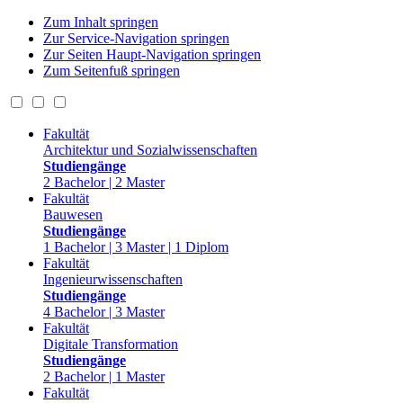
Zum Inhalt springen
Zur Service-Navigation springen
Zur Seiten Haupt-Navigation springen
Zum Seitenfuß springen
Fakultät
Architektur und Sozialwissenschaften
Studiengänge
2 Bachelor | 2 Master
Fakultät
Bauwesen
Studiengänge
1 Bachelor | 3 Master | 1 Diplom
Fakultät
Ingenieurwissenschaften
Studiengänge
4 Bachelor | 3 Master
Fakultät
Digitale Transformation
Studiengänge
2 Bachelor | 1 Master
Fakultät