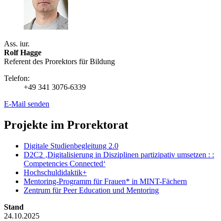
Ass. iur.
Rolf Hagge
Referent des Prorektors für Bildung
Telefon:
+49 341 3076-6339
E-Mail senden
Projekte im Prorektorat
Digitale Studienbegleitung 2.0
D2C2 ‚Digitalisierung in Disziplinen partizipativ umsetzen : :
Competencies Connected‘
Hochschuldidaktik+
Mentoring-Programm für Frauen* in MINT-Fächern
Zentrum für Peer Education und Mentoring
Stand
24.10.2025