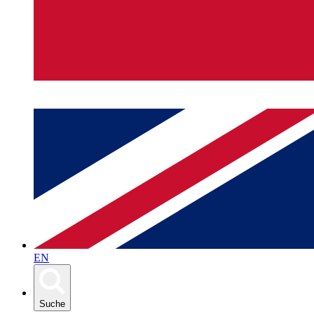
EN
Suche