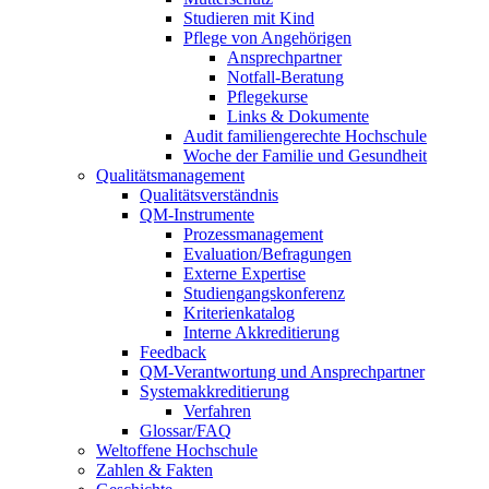
Studieren mit Kind
Pflege von Angehörigen
Ansprechpartner
Notfall-Beratung
Pflegekurse
Links & Dokumente
Audit familiengerechte Hochschule
Woche der Familie und Gesundheit
Qualitätsmanagement
Qualitätsverständnis
QM-Instrumente
Prozessmanagement
Evaluation/Befragungen
Externe Expertise
Studiengangskonferenz
Kriterienkatalog
Interne Akkreditierung
Feedback
QM-Verantwortung und Ansprechpartner
Systemakkreditierung
Verfahren
Glossar/FAQ
Weltoffene Hochschule
Zahlen & Fakten