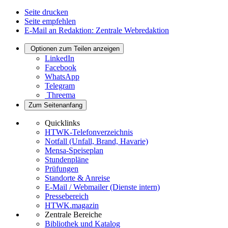
Seite drucken
Seite empfehlen
E-Mail an Redaktion: Zentrale Webredaktion
Optionen zum Teilen anzeigen
LinkedIn
Facebook
WhatsApp
Telegram
Threema
Zum Seitenanfang
Quicklinks
HTWK-Telefonverzeichnis
Notfall (Unfall, Brand, Havarie)
Mensa-Speiseplan
Stundenpläne
Prüfungen
Standorte & Anreise
E-Mail / Webmailer (Dienste intern)
Pressebereich
HTWK.magazin
Zentrale Bereiche
Bibliothek und Katalog