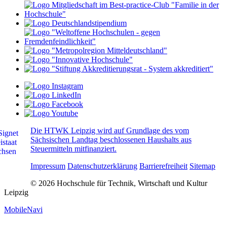
Die HTWK Leipzig wird auf Grundlage des vom
Sächsischen Landtag beschlossenen Haushalts aus
Steuermitteln mitfinanziert.
Impressum
Datenschutzerklärung
Barrierefreiheit
Sitemap
© 2026 Hochschule für Technik, Wirtschaft und Kultur
Leipzig
MobileNavi