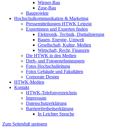
Wiener-Bau
Zuse-Bau
Bauprojekte
Hochschulkommunikation & Marketing
Pressemitteilungen HTWK Leipzig
Expertinnen und Experten finden
Elektronik, Technik, Digitalisierung
Bauen, Energie, Umwelt
Gesellschaft, Kultur, Medien
Wirtschaft, Recht, Finanzen
Die HTWK in den Medien
Dreh- und Fotogenehmigungen
Fotos Hochschulleitung
Fotos Gebäude und Fakultäten
Corporate Design
HTWK-Medien
Kontakt
HTWK-Telefonverzeichnis
Impressum
Datenschutzerklärung
Barrierefreiheitserklärung
In Leichter Sprache
Zum Seitenfuß springen