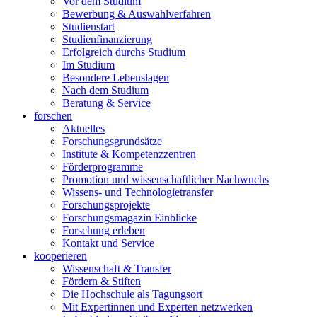
Vor dem Studium
Bewerbung & Auswahlverfahren
Studienstart
Studienfinanzierung
Erfolgreich durchs Studium
Im Studium
Besondere Lebenslagen
Nach dem Studium
Beratung & Service
forschen
Aktuelles
Forschungsgrundsätze
Institute & Kompetenzzentren
Förderprogramme
Promotion und wissenschaftlicher Nachwuchs
Wissens- und Technologietransfer
Forschungsprojekte
Forschungsmagazin Einblicke
Forschung erleben
Kontakt und Service
kooperieren
Wissenschaft & Transfer
Fördern & Stiften
Die Hochschule als Tagungsort
Mit Expertinnen und Experten netzwerken