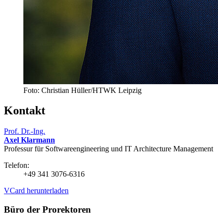
Foto: Christian Hüller/HTWK Leipzig
Kontakt
Prof. Dr.-Ing.
Axel Klarmann
Professur für Softwareengineering und IT Architecture Management
Telefon:
+49 341 3076-6316
VCard herunterladen
Büro der Prorektoren