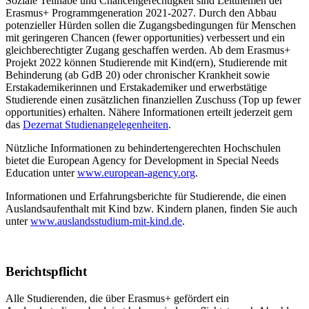
Soziale Teilhabe und Chancengerechtigkeit sind Leitthemen der
Erasmus+ Programmgeneration 2021-2027. Durch den Abbau
potenzieller Hürden sollen die Zugangsbedingungen für Menschen
mit geringeren Chancen (fewer opportunities) verbessert und ein
gleichberechtigter Zugang geschaffen werden. Ab dem Erasmus+
Projekt 2022 können Studierende mit Kind(ern), Studierende mit
Behinderung (ab GdB 20) oder chronischer Krankheit sowie
Erstakademikerinnen und Erstakademiker und erwerbstätige
Studierende einen zusätzlichen finanziellen Zuschuss (Top up fewer
opportunities) erhalten. Nähere Informationen erteilt jederzeit gern
das
Dezernat Studienangelegenheiten
.
Nützliche Informationen zu behindertengerechten Hochschulen
bietet die European Agency for Development in Special Needs
Education unter
www.european-agency.org
.
Informationen und Erfahrungsberichte für Studierende, die einen
Auslandsaufenthalt mit Kind bzw. Kindern planen, finden Sie auch
unter
www.auslandsstudium-mit-kind.de
.
Berichtspflicht
Alle Studierenden, die über Erasmus+ gefördert ein