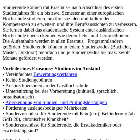
Studierende können mit Erasmus+ nach Abschluss des ersten
Studienjahres für ein bis zwei Semester an einer europäischen
Hochschule studieren, um ihre sozialen und kulturellen
Kompetenzen zu erweitern und ihre Berufsaussichten zu verbessern.
Sie lernen dabei das akademische System einer ausländischen
Hochschule ebenso kennen wie deren Lehr- und Lernmethoden.
Die Aufenthalte werden in allen Erasmus+ Programmländern
gefördert. Studierende können in jedem Studienzyklus (Bachelor,
Master, Doktorat) mehrfach und je Studienzyklus bis max. zwölf
Monate gefördert werden.
Vorteile eines Erasmus+ Studiums im Ausland
• Vereinfachtes
Bewerbungsverfahren
• Keine Studiengebühren
• Ansprechpersonen an der Gasthochschule
• Unterstützung bei der Vorbereitung (kulturell, sprachlich,
organisatorisch)
•
Anerkennung von Studien- und Prüfungsleistungen
• Förderung auslandsbedingter Mehrkosten
• Sonderzuschüsse für Studierende mit Kind(ern), Behinderung (ab
GdB 20), chronischer Krankheit*
• Sonderzuschüsse für Studierende, die Erstakademiker oder
erwerbstätig sind*