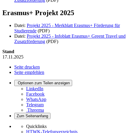
Zusatzförderung
(PDF)
Erasmus+ Projekt 2025
Datei:
Projekt 2025 - Merkblatt Erasmus+ Förderung für
Studierende
(PDF)
Datei:
Projekt 2025 - Infoblatt Erasmus+ Greent Travel und
Zusatzförderung
(PDF)
Stand
17.11.2025
Seite drucken
Seite empfehlen
Optionen zum Teilen anzeigen
LinkedIn
Facebook
WhatsApp
Telegram
Threema
Zum Seitenanfang
Quicklinks
HTWK-Telefonverzeichnis