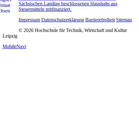
Sächsischen Landtag beschlossenen Haushalts aus
Steuermitteln mitfinanziert.
Impressum
Datenschutzerklärung
Barrierefreiheit
Sitemap
© 2026 Hochschule für Technik, Wirtschaft und Kultur
Leipzig
MobileNavi