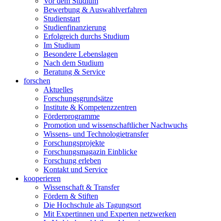
Vor dem Studium
Bewerbung & Auswahlverfahren
Studienstart
Studienfinanzierung
Erfolgreich durchs Studium
Im Studium
Besondere Lebenslagen
Nach dem Studium
Beratung & Service
forschen
Aktuelles
Forschungsgrundsätze
Institute & Kompetenzzentren
Förderprogramme
Promotion und wissenschaftlicher Nachwuchs
Wissens- und Technologietransfer
Forschungsprojekte
Forschungsmagazin Einblicke
Forschung erleben
Kontakt und Service
kooperieren
Wissenschaft & Transfer
Fördern & Stiften
Die Hochschule als Tagungsort
Mit Expertinnen und Experten netzwerken