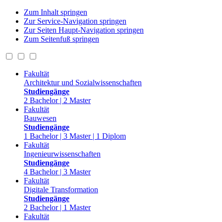
Zum Inhalt springen
Zur Service-Navigation springen
Zur Seiten Haupt-Navigation springen
Zum Seitenfuß springen
Fakultät
Architektur und Sozialwissenschaften
Studiengänge
2 Bachelor | 2 Master
Fakultät
Bauwesen
Studiengänge
1 Bachelor | 3 Master | 1 Diplom
Fakultät
Ingenieurwissenschaften
Studiengänge
4 Bachelor | 3 Master
Fakultät
Digitale Transformation
Studiengänge
2 Bachelor | 1 Master
Fakultät