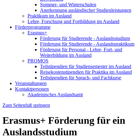
Sommer- und Winterschulen
Anerkennung ausländischer Studienleistungen
Praktikum im Ausland
Lehre, Forschung und Fortbildung im Ausland
Förderprogramme
Erasmus+
Förderung für Studierende - Auslandsstudium
Förderung für Studierende - Auslandspraktikum
Förderung für Personal - Lehre, Fort- und
Weiterbildung im Ausland
PROMOS
Teilstipendien für Studiensemester im Ausland
Reisekostenstipendien für Praktika im Ausland
Teilstipendien für Sprach- und Fachkurse
Veranstaltungen
Kontaktpersonen
Akademisches Auslandsamt
Zum Seitenfuß springen
Erasmus+ Förderung für ein
Auslandsstudium