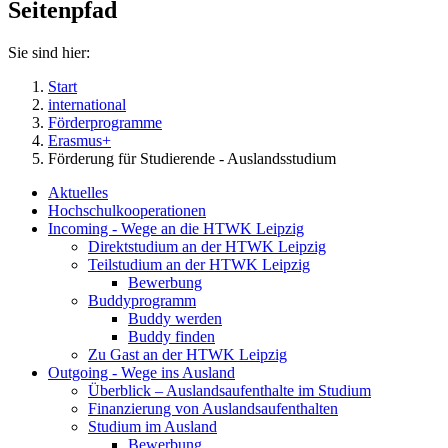
Seitenpfad
Sie sind hier:
Start
international
Förderprogramme
Erasmus+
Förderung für Studierende - Auslandsstudium
Aktuelles
Hochschulkooperationen
Incoming - Wege an die HTWK Leipzig
Direktstudium an der HTWK Leipzig
Teilstudium an der HTWK Leipzig
Bewerbung
Buddyprogramm
Buddy werden
Buddy finden
Zu Gast an der HTWK Leipzig
Outgoing - Wege ins Ausland
Überblick – Auslandsaufenthalte im Studium
Finanzierung von Auslandsaufenthalten
Studium im Ausland
Bewerbung