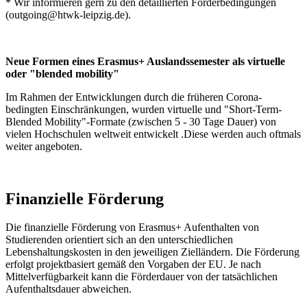
* Wir informieren gern zu den detaillierten Förderbedingungen
(outgoing@htwk-leipzig.de).
Neue Formen eines Erasmus+ Auslandssemester als virtuelle
oder "blended mobility"
Im Rahmen der Entwicklungen durch die früheren Corona-
bedingten Einschränkungen, wurden virtuelle und "Short-Term-
Blended Mobility"-Formate (zwischen 5 - 30 Tage Dauer) von
vielen Hochschulen weltweit entwickelt .Diese werden auch oftmals
weiter angeboten.
Finanzielle Förderung
Die finanzielle Förderung von Erasmus+ Aufenthalten von
Studierenden orientiert sich an den unterschiedlichen
Lebenshaltungskosten in den jeweiligen Zielländern. Die Förderung
erfolgt projektbasiert gemäß den Vorgaben der EU. Je nach
Mittelverfügbarkeit kann die Förderdauer von der tatsächlichen
Aufenthaltsdauer abweichen.