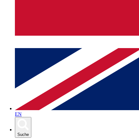
EN
Suche