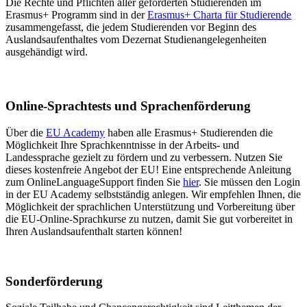
Die Rechte und Pflichten aller geförderten Studierenden im
Erasmus+ Programm sind in der
Erasmus+ Charta für Studierende
zusammengefasst, die jedem Studierenden vor Beginn des
Auslandsaufenthaltes vom Dezernat Studienangelegenheiten
ausgehändigt wird.
Online-Sprachtests und Sprachenförderung
Über die
EU Academy
haben alle Erasmus+ Studierenden die
Möglichkeit Ihre Sprachkenntnisse in der Arbeits- und
Landessprache gezielt zu fördern und zu verbessern. Nutzen Sie
dieses kostenfreie Angebot der EU! Eine entsprechende Anleitung
zum OnlineLanguageSupport finden Sie
hier
. Sie müssen den Login
in der EU Academy selbstständig anlegen. Wir empfehlen Ihnen, die
Möglichkeit der sprachlichen Unterstützung und Vorbereitung über
die EU-Online-Sprachkurse zu nutzen, damit Sie gut vorbereitet in
Ihren Auslandsaufenthalt starten können!
Sonderförderung