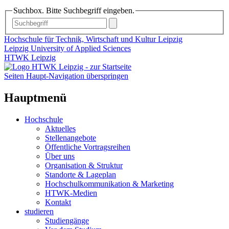
Suchbox. Bitte Suchbegriff eingeben.
Hochschule für Technik, Wirtschaft und Kultur Leipzig
Leipzig University of Applied Sciences
HTWK Leipzig
Seiten Haupt-Navigation überspringen
Hauptmenü
Hochschule
Aktuelles
Stellenangebote
Öffentliche Vortragsreihen
Über uns
Organisation & Struktur
Standorte & Lageplan
Hochschulkommunikation & Marketing
HTWK-Medien
Kontakt
studieren
Studiengänge