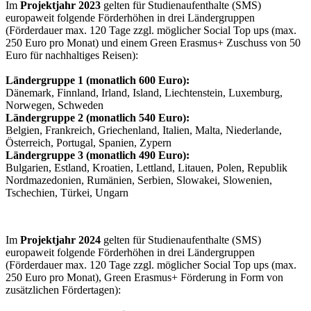
Im
Projektjahr 2023
gelten für Studienaufenthalte (SMS)
europaweit folgende Förderhöhen in drei Ländergruppen
(Förderdauer max. 120 Tage zzgl. möglicher Social Top ups (max.
250 Euro pro Monat) und einem Green Erasmus+ Zuschuss von 50
Euro für nachhaltiges Reisen):
Ländergruppe 1 (monatlich 600 Euro):
Dänemark, Finnland, Irland, Island, Liechtenstein, Luxemburg,
Norwegen, Schweden
Ländergruppe 2 (monatlich 540 Euro):
Belgien, Frankreich, Griechenland, Italien, Malta, Niederlande,
Österreich, Portugal, Spanien, Zypern
Ländergruppe 3 (monatlich 490 Euro):
Bulgarien, Estland, Kroatien, Lettland, Litauen, Polen, Republik
Nordmazedonien, Rumänien, Serbien, Slowakei, Slowenien,
Tschechien, Türkei, Ungarn
Im
Projektjahr 2024
gelten für Studienaufenthalte (SMS)
europaweit folgende Förderhöhen in drei Ländergruppen
(Förderdauer max. 120 Tage zzgl. möglicher Social Top ups (max.
250 Euro pro Monat), Green Erasmus+ Förderung in Form von
zusätzlichen Fördertagen):