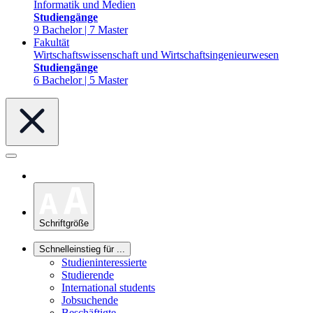
Informatik und Medien
Studiengänge
9 Bachelor | 7 Master
Fakultät
Wirtschaftswissenschaft und Wirtschaftsingenieurwesen
Studiengänge
6 Bachelor | 5 Master
Schriftgröße
Schnelleinstieg für ...
Studieninteressierte
Studierende
International students
Jobsuchende
Beschäftigte