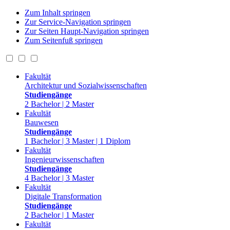
Zum Inhalt springen
Zur Service-Navigation springen
Zur Seiten Haupt-Navigation springen
Zum Seitenfuß springen
Fakultät
Architektur und Sozialwissenschaften
Studiengänge
2 Bachelor | 2 Master
Fakultät
Bauwesen
Studiengänge
1 Bachelor | 3 Master | 1 Diplom
Fakultät
Ingenieurwissenschaften
Studiengänge
4 Bachelor | 3 Master
Fakultät
Digitale Transformation
Studiengänge
2 Bachelor | 1 Master
Fakultät