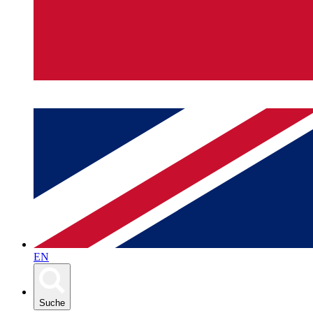
EN
Suche