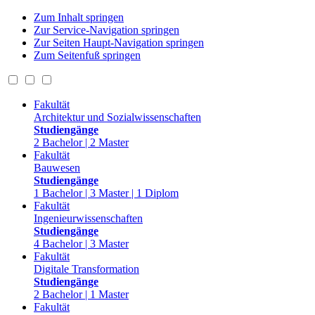
Zum Inhalt springen
Zur Service-Navigation springen
Zur Seiten Haupt-Navigation springen
Zum Seitenfuß springen
Fakultät
Architektur und Sozialwissenschaften
Studiengänge
2 Bachelor | 2 Master
Fakultät
Bauwesen
Studiengänge
1 Bachelor | 3 Master | 1 Diplom
Fakultät
Ingenieurwissenschaften
Studiengänge
4 Bachelor | 3 Master
Fakultät
Digitale Transformation
Studiengänge
2 Bachelor | 1 Master
Fakultät