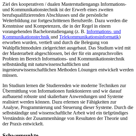
Ziel des kooperativen / dualen Masterstudiengangs Informations-
und Kommunikationstechnik ist der Erwerb eines zweiten
berufsqualifizierenden Abschlusses und die persönliche
Weiterbildung zur fortgeschrittenen Berufsreife. Dazu werden die
Kenntnisse und Kompetenzen, die in der Regel in einem
vorangehenden Bachelorstudiengang (z. B.
Informations- und
Kommunikationstechnik
und
Telekommunikationsinformatik
)
erworben wurden, vertieft und durch die Belegung von
Wahlpflichtmodulen zielgerichtet ausgebaut. Das Studium wird mit
der Masterarbeit abgeschlossen, bei der für ein anspruchsvolles
Problem im Bereich Informations- und Kommunikationstechnik
selbstständig mit naturwissenschaftlichen und
ingenieurwissenschaftlichen Methoden Lösungen entwickelt werden
müssen.
Im Studium lernen die Studierenden wie moderne Techniken zur
Übermittlung von Informationen funktionieren und wie darauf
aufbauend robuste und skalierbare Anwendungen und Systeme
realisiert werden können. Dazu erlernen sie Fähigkeiten zur
Analyse, Programmierung und Steuerung dieser Systeme. Durch die
selbstständige und wissenschaftliche Arbeit wird ein tiefgründiges
Verständnis der Zusammenhänge von Resultaten der Theorie und
der Praxis entwickelt.
Schwerpunkte