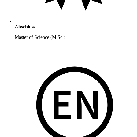
Abschluss
Master of Science (M.Sc.)