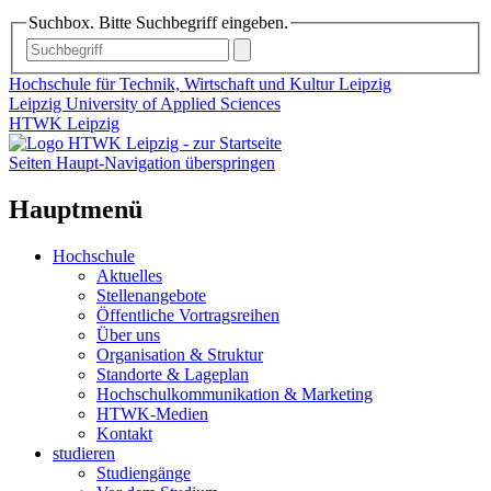
Suchbox. Bitte Suchbegriff eingeben.
Hochschule für Technik, Wirtschaft und Kultur Leipzig
Leipzig University of Applied Sciences
HTWK Leipzig
Seiten Haupt-Navigation überspringen
Hauptmenü
Hochschule
Aktuelles
Stellenangebote
Öffentliche Vortragsreihen
Über uns
Organisation & Struktur
Standorte & Lageplan
Hochschulkommunikation & Marketing
HTWK-Medien
Kontakt
studieren
Studiengänge