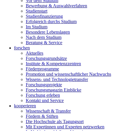
Vor dem Studium
Bewerbung & Auswahlverfahren
Studienstart
Studienfinanzierung
Erfolgreich durchs Studium
Im Studium
Besondere Lebenslagen
Nach dem Studium
Beratung & Service
forschen
Aktuelles
Forschungsgrundsätze
Institute & Kompetenzzentren
Förderprogramme
Promotion und wissenschaftlicher Nachwuchs
Wissens- und Technologietransfer
Forschungsprojekte
Forschungsmagazin Einblicke
Forschung erleben
Kontakt und Service
kooperieren
Wissenschaft & Transfer
Fördern & Stiften
Die Hochschule als Tagungsort
Mit Expertinnen und Experten netzwerken