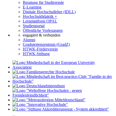
Beratung für Studierende
E-Learning
Digitale Hochschullehre (IDLL)
Hochschuldidaktik +
Lernplattform OPAL
Studienportal
Öffentliche Vorlesungen
engagiert & verbunden
Alumni
Graduiertenzentrum (GradZ)
HTWK-Förderverein
HTWK-Stiftung