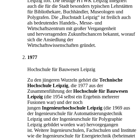
Leipzig fort. Die heutige HTWK Leipzig integriert
auch die für die Stadt besonders typischen Lehrstätten
für Bibliothekare, Buchhändler, Museologen und
Polygrafen. Die „Buchstadt Leipzig“ ist freilich auch
als bedeutendes Handels-, Messe- und
Wirtschaftszentrum mit großer Vergangenheit
und hervorragenden Zukunftschancen bekannt, worauf
sich die Ansiedlung der
Wirtschaftswissenschaften gründet.
1977
Hochschule für Bauwesen Leipzig
Zu den jüngeren Wurzeln gehört die
Technische
Hochschule Leipzig
, die 1977 aus der
Zusammenführung der
Hochschule für Bauwesen
Leipzig
(die 1954 selbst ein Ergebnis mehrerer
Fusionen war) und der noch
jungen
Ingenieurhochschule Leipzig
(die 1969 aus
der Ingenieurschule für Automatisierungstechnik
Leipzig und der Ingenieurschule für Polygraphie
Leipzig gebildet worden war) hervorgegangen
ist. Weitere Ingenieurschulen, Fachschulen und Institute
wie die Ingenieurschule für Energietechnik (beheimatet