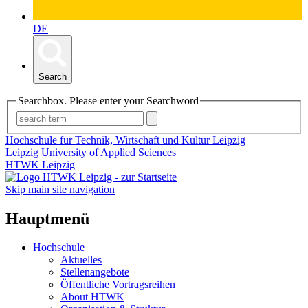
DE
Search
Searchbox. Please enter your Searchword
Hochschule für Technik, Wirtschaft und Kultur Leipzig
Leipzig University of Applied Sciences
HTWK Leipzig
Skip main site navigation
Hauptmenü
Hochschule
Aktuelles
Stellenangebote
Öffentliche Vortragsreihen
About HTWK