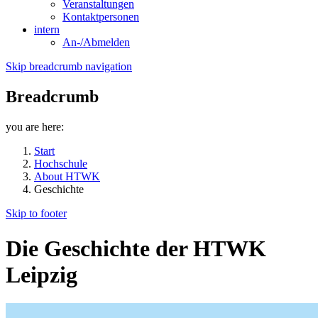
Veranstaltungen
Kontaktpersonen
intern
An-/Abmelden
Skip breadcrumb navigation
Breadcrumb
you are here:
Start
Hochschule
About HTWK
Geschichte
Skip to footer
Die Geschichte der HTWK
Leipzig