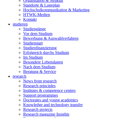
Organisation & Struktur
Standorte & Lageplan
Hochschulkommunikation & Marketing
HTWK-Medien
Kontakt
studieren
Studiengänge
Vor dem Studium
Bewerbung & Auswahlverfahren
Studienstart
Studienfinanzierung
Erfolgreich durchs Studium
Im Studium
Besondere Lebenslagen
Nach dem Studium
Beratung & Service
research
News from research
Research principles
Institutes & competence centres
Support programmes
Doctorates and young academics
Knowledge and technology transfer
Research projects
Research magazine Insights