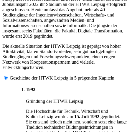
Jubiläumsjahr 2022 ihr Studium an der HTWK Leipzig erfolgreich
abgeschlossen. Heute umfasst das Angebot mehr als 40
Studiengänge der Ingenieurwissenschaften, Wirtschafts- und
Sozialwissenschaften, angewandten Medien- und
Informationswissenschaften sowie Informatik. Die jüngste der
insgesamt sechs Fakultäten, die Fakultät Digitale Transformation,
wurde erst 2019 gegründet.
Die aktuelle Situation der HTWK Leipzig ist geprägt von hoher
Attraktivität, klaren Standortvorteilen, sehr gut nachgefragten
Studiengängen und Forschungsschwerpunkten, einem engen
Netzwerk von Kooperationspartnern und vielerlei
Entwicklungschancen.
Geschichte der HTWK Leipzig in 5 prägenden Kapiteln
1992
Gründung der HTWK Leipzig
Die Hochschule für Technik, Wirtschaft und
Kultur Leipzig wurde am
15. Juli 1992
gegründet.
Sie entstand jedoch nicht neu, sondern setzt eine lange
Tradition technischer Bildungseinrichtungen in