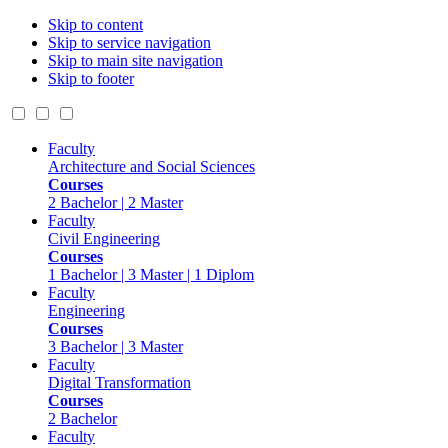
Skip to content
Skip to service navigation
Skip to main site navigation
Skip to footer
Faculty
Architecture and Social Sciences
Courses
2 Bachelor | 2 Master
Faculty
Civil Engineering
Courses
1 Bachelor | 3 Master | 1 Diplom
Faculty
Engineering
Courses
3 Bachelor | 3 Master
Faculty
Digital Transformation
Courses
2 Bachelor
Faculty