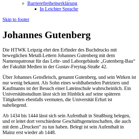
Barrierefreiheitserklärung
In Leichter Sprache
Skip to footer
Johannes Gutenberg
Die HTWK Leipzig ehrt den Erfinder des Buchdrucks mit
beweglichen Metall-Lettern Johannes Gutenberg mit dem
Namenspatronat für das Lehr- und Laborgebäude „Gutenberg-Bau“
der Fakultät Medien in der Gustav-Freytag-Straße 42.
Über Johannes Gensfleisch, genannt Gutenberg, und sein Wirken ist
nur wenig bekannt. Als Sohn eines wohlhabenden Patriziers und
Kaufmanns ist der Besuch einer Lateinschule wahrscheinlich. Ein
Universitätsstudium lässt sich im Hinblick auf seine späteren
Tätigkeiten ebenfalls vermuten, die Universität Erfurt ist
naheliegend.
Ab 1434 bis 1444 lässt sich sein Aufenthalt in Straßburg belegen,
und er leitet dort verschiedene Geschäftsgemeinschaften, die auch
mit dem „Drucken“ zu tun haben. Belegt ist sein Aufenthalt in
Mainz erst wieder ab 1448.