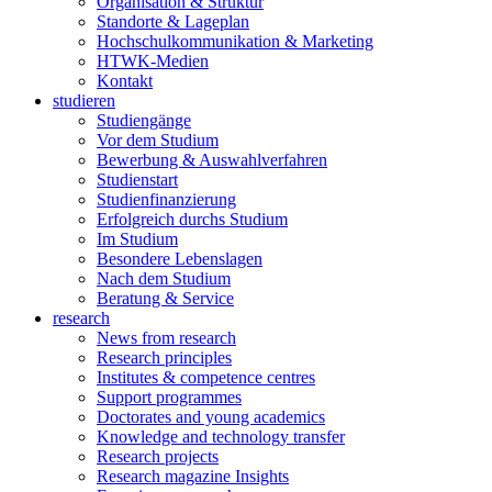
Organisation & Struktur
Standorte & Lageplan
Hochschulkommunikation & Marketing
HTWK-Medien
Kontakt
studieren
Studiengänge
Vor dem Studium
Bewerbung & Auswahlverfahren
Studienstart
Studienfinanzierung
Erfolgreich durchs Studium
Im Studium
Besondere Lebenslagen
Nach dem Studium
Beratung & Service
research
News from research
Research principles
Institutes & competence centres
Support programmes
Doctorates and young academics
Knowledge and technology transfer
Research projects
Research magazine Insights