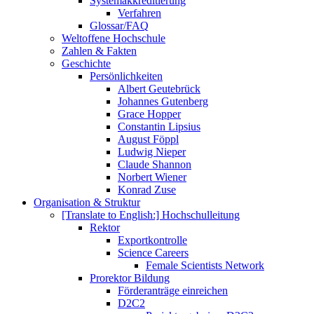
Systemakkreditierung
Verfahren
Glossar/FAQ
Weltoffene Hochschule
Zahlen & Fakten
Geschichte
Persönlichkeiten
Albert Geutebrück
Johannes Gutenberg
Grace Hopper
Constantin Lipsius
August Föppl
Ludwig Nieper
Claude Shannon
Norbert Wiener
Konrad Zuse
Organisation & Struktur
[Translate to English:] Hochschulleitung
Rektor
Exportkontrolle
Science Careers
Female Scientists Network
Prorektor Bildung
Förderanträge einreichen
D2C2