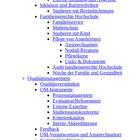
Inklusion und Barrierefreiheit
Studieren mit Beeinträchtigung
Familiengerechte Hochschule
Familienservice
Mutterschutz
Studieren mit Kind
Pflege von Angehörigen
Ansprechpartner
Notfall-Beratung
Pflegekurse
Links & Dokumente
Audit familiengerechte Hochschule
Woche der Familie und Gesundheit
Qualitätsmanagement
Qualitätsverständnis
QM-Instrumente
Prozessmanagement
Evaluation/Befragungen
Externe Expertise
Studiengangskonferenz
Kriterienkatalog
Interne Akkreditierung
Feedback
QM-Verantwortung und Ansprechpartner