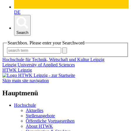
DE
Search
Searchbox. Please enter your Searchword
Hochschule für Technik, Wirtschaft und Kultur Leipzig
Leipzig University of Applied Sciences
HTWK Leipzig
Skip main site navigation
Hauptmenü
Hochschule
Aktuelles
Stellenangebote
Öffentliche Vortragsreihen
About HTWK