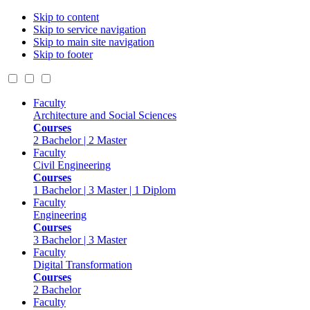
Skip to content
Skip to service navigation
Skip to main site navigation
Skip to footer
Faculty
Architecture and Social Sciences
Courses
2 Bachelor | 2 Master
Faculty
Civil Engineering
Courses
1 Bachelor | 3 Master | 1 Diplom
Faculty
Engineering
Courses
3 Bachelor | 3 Master
Faculty
Digital Transformation
Courses
2 Bachelor
Faculty