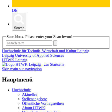
DE
Search
Searchbox. Please enter your Searchword
Hochschule für Technik, Wirtschaft und Kultur Leipzig
Leipzig University of Applied Sciences
HTWK Leipzig
Skip main site navigation
Hauptmenü
Hochschule
Aktuelles
Stellenangebote
Öffentliche Vortragsreihen
About HTWK