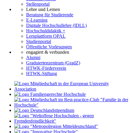
Stellenportal
Lehre und Lernen
Beratung für Studierende
E-Learning
Digitale Hochschullehre (IDLL)
Hochschuldidaktik +
Lernplattform OPAL
Studienportal
Öffentliche Vorlesungen
engagiert & verbunden
Alumni
Graduiertenzentrum (GradZ)
HTWK-Förderverein
HTWK-Stiftung