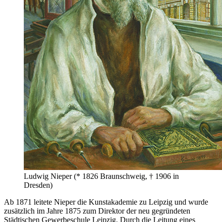
Ludwig Nieper (* 1826 Braunschweig, † 1906 in
Dresden)
Ab 1871 leitete Nieper die Kunstakademie zu Leipzig und wurde
zusätzlich im Jahre 1875 zum Direktor der neu gegründeten
Städtischen Gewerbeschule Leipzig. Durch die Leitung eines