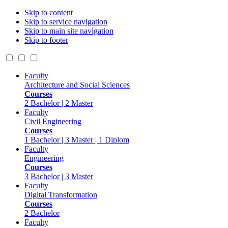
Skip to content
Skip to service navigation
Skip to main site navigation
Skip to footer
Faculty
Architecture and Social Sciences
Courses
2 Bachelor | 2 Master
Faculty
Civil Engineering
Courses
1 Bachelor | 3 Master | 1 Diplom
Faculty
Engineering
Courses
3 Bachelor | 3 Master
Faculty
Digital Transformation
Courses
2 Bachelor
Faculty