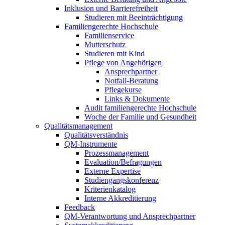
Inklusion und Barrierefreiheit
Studieren mit Beeinträchtigung
Familiengerechte Hochschule
Familienservice
Mutterschutz
Studieren mit Kind
Pflege von Angehörigen
Ansprechpartner
Notfall-Beratung
Pflegekurse
Links & Dokumente
Audit familiengerechte Hochschule
Woche der Familie und Gesundheit
Qualitätsmanagement
Qualitätsverständnis
QM-Instrumente
Prozessmanagement
Evaluation/Befragungen
Externe Expertise
Studiengangskonferenz
Kriterienkatalog
Interne Akkreditierung
Feedback
QM-Verantwortung und Ansprechpartner