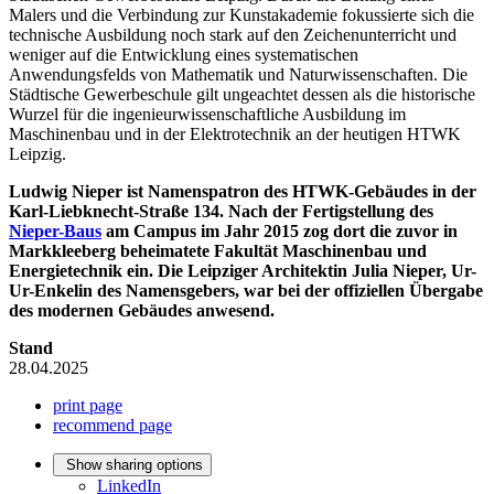
Malers und die Verbindung zur Kunstakademie fokussierte sich die
technische Ausbildung noch stark auf den Zeichenunterricht und
weniger auf die Entwicklung eines systematischen
Anwendungsfelds von Mathematik und Naturwissenschaften. Die
Städtische Gewerbeschule gilt ungeachtet dessen als die historische
Wurzel für die ingenieurwissenschaftliche Ausbildung im
Maschinenbau und in der Elektrotechnik an der heutigen HTWK
Leipzig.
Ludwig Nieper ist Namenspatron des HTWK-Gebäudes in der
Karl-Liebknecht-Straße 134. Nach der Fertigstellung des
Nieper-Baus
am Campus im Jahr 2015 zog dort die zuvor in
Markkleeberg beheimatete Fakultät Maschinenbau und
Energietechnik ein. Die Leipziger Architektin Julia Nieper, Ur-
Ur-Enkelin des Namensgebers, war bei der offiziellen Übergabe
des modernen Gebäudes anwesend.
Stand
28.04.2025
print page
recommend page
Show sharing options
LinkedIn