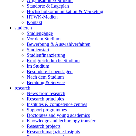
Organisation & Struktur
Standorte & Lageplan
Hochschulkommunikation & Marketing
HTWK-Medien
Kontakt
studieren
Studiengänge
Vor dem Studium
Bewerbung & Auswahlverfahren
Studienstart
Studienfinanzierung
Erfolgreich durchs Studium
Im Studium
Besondere Lebenslagen
Nach dem Studium
Beratung & Service
research
News from research
Research principles
Institutes & competence centres
Support programmes
Doctorates and young academics
Knowledge and technology transfer
Research projects
Research magazine Insights