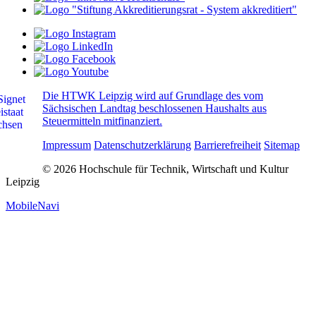
Die HTWK Leipzig wird auf Grundlage des vom
Sächsischen Landtag beschlossenen Haushalts aus
Steuermitteln mitfinanziert.
Impressum
Datenschutzerklärung
Barrierefreiheit
Sitemap
© 2026 Hochschule für Technik, Wirtschaft und Kultur
Leipzig
MobileNavi