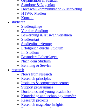
Organisation & Struktur
Standorte & Lageplan
Hochschulkommunikation & Marketing
HTWK-Medien
Kontakt
studieren
Studiengänge
Vor dem Studium
Bewerbung & Auswahlverfahren
Studienstart
Studienfinanzierung
Erfolgreich durchs Studium
Im Studium
Besondere Lebenslagen
Nach dem Studium
Beratung & Service
research
News from research
Research principles
Institutes & competence centres
Support programmes
Doctorates and young academics
Knowledge and technology transfer
Research projects
Research magazine Insights