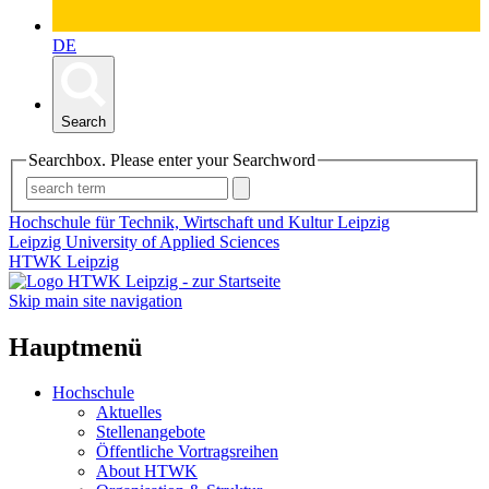
DE
Search
Searchbox. Please enter your Searchword
Hochschule für Technik, Wirtschaft und Kultur Leipzig
Leipzig University of Applied Sciences
HTWK Leipzig
Skip main site navigation
Hauptmenü
Hochschule
Aktuelles
Stellenangebote
Öffentliche Vortragsreihen
About HTWK