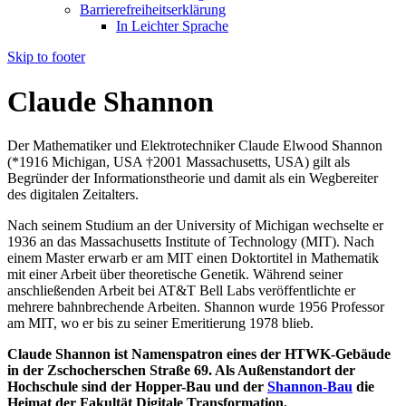
Barrierefreiheitserklärung
In Leichter Sprache
Skip to footer
Claude Shannon
Der Mathematiker und Elektrotechniker Claude Elwood Shannon
(*1916 Michigan, USA †2001 Massachusetts, USA) gilt als
Begründer der Informationstheorie und damit als ein Wegbereiter
des digitalen Zeitalters.
Nach seinem Studium an der University of Michigan wechselte er
1936 an das Massachusetts Institute of Technology (MIT). Nach
einem Master erwarb er am MIT einen Doktortitel in Mathematik
mit einer Arbeit über theoretische Genetik. Während seiner
anschließenden Arbeit bei AT&T Bell Labs veröffentlichte er
mehrere bahnbrechende Arbeiten. Shannon wurde 1956 Professor
am MIT, wo er bis zu seiner Emeritierung 1978 blieb.
Claude Shannon ist Namenspatron eines der HTWK-Gebäude
in der Zschocherschen Straße 69. Als Außenstandort der
Hochschule sind der Hopper-Bau und der
Shannon-Bau
die
Heimat der Fakultät Digitale Transformation.