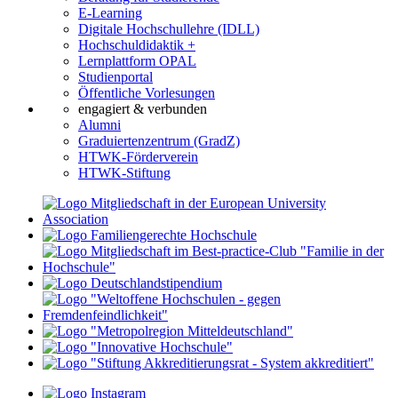
E-Learning
Digitale Hochschullehre (IDLL)
Hochschuldidaktik +
Lernplattform OPAL
Studienportal
Öffentliche Vorlesungen
engagiert & verbunden
Alumni
Graduiertenzentrum (GradZ)
HTWK-Förderverein
HTWK-Stiftung