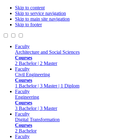
Skip to content
Skip to service navigation
Skip to main site navigation
Skip to footer
Faculty
Architecture and Social Sciences
Courses
2 Bachelor | 2 Master
Faculty
Civil Engineering
Courses
1 Bachelor | 3 Master | 1 Diplom
Faculty
Engineering
Courses
3 Bachelor | 3 Master
Faculty
Digital Transformation
Courses
2 Bachelor
Faculty