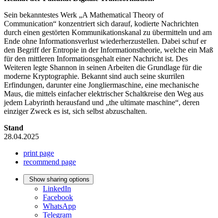
Sein bekanntestes Werk „A Mathematical Theory of
Communication“ konzentriert sich darauf, kodierte Nachrichten
durch einen gestörten Kommunikationskanal zu übermitteln und am
Ende ohne Informationsverlust wiederherzustellen. Dabei schuf er
den Begriff der Entropie in der Informationstheorie, welche ein Maß
für den mittleren Informationsgehalt einer Nachricht ist. Des
Weiteren legte Shannon in seinen Arbeiten die Grundlage für die
moderne Kryptographie. Bekannt sind auch seine skurrilen
Erfindungen, darunter eine Jongliermaschine, eine mechanische
Maus, die mittels einfacher elektrischer Schaltkreise den Weg aus
jedem Labyrinth herausfand und „the ultimate maschine“, deren
einziger Zweck es ist, sich selbst abzuschalten.
Stand
28.04.2025
print page
recommend page
Show sharing options
LinkedIn
Facebook
WhatsApp
Telegram