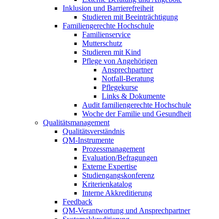
Inklusion und Barrierefreiheit
Studieren mit Beeinträchtigung
Familiengerechte Hochschule
Familienservice
Mutterschutz
Studieren mit Kind
Pflege von Angehörigen
Ansprechpartner
Notfall-Beratung
Pflegekurse
Links & Dokumente
Audit familiengerechte Hochschule
Woche der Familie und Gesundheit
Qualitätsmanagement
Qualitätsverständnis
QM-Instrumente
Prozessmanagement
Evaluation/Befragungen
Externe Expertise
Studiengangskonferenz
Kriterienkatalog
Interne Akkreditierung
Feedback
QM-Verantwortung und Ansprechpartner