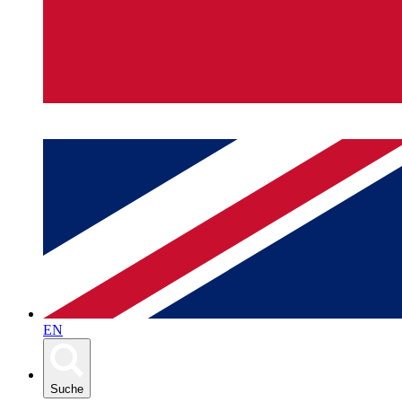
EN
Suche