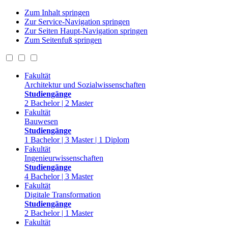
Zum Inhalt springen
Zur Service-Navigation springen
Zur Seiten Haupt-Navigation springen
Zum Seitenfuß springen
Fakultät
Architektur und Sozialwissenschaften
Studiengänge
2 Bachelor | 2 Master
Fakultät
Bauwesen
Studiengänge
1 Bachelor | 3 Master | 1 Diplom
Fakultät
Ingenieurwissenschaften
Studiengänge
4 Bachelor | 3 Master
Fakultät
Digitale Transformation
Studiengänge
2 Bachelor | 1 Master
Fakultät