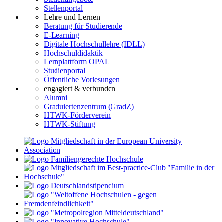
Stellenportal
Lehre und Lernen
Beratung für Studierende
E-Learning
Digitale Hochschullehre (IDLL)
Hochschuldidaktik +
Lernplattform OPAL
Studienportal
Öffentliche Vorlesungen
engagiert & verbunden
Alumni
Graduiertenzentrum (GradZ)
HTWK-Förderverein
HTWK-Stiftung