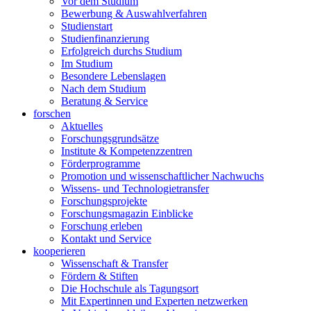
Vor dem Studium
Bewerbung & Auswahlverfahren
Studienstart
Studienfinanzierung
Erfolgreich durchs Studium
Im Studium
Besondere Lebenslagen
Nach dem Studium
Beratung & Service
forschen
Aktuelles
Forschungsgrundsätze
Institute & Kompetenzzentren
Förderprogramme
Promotion und wissenschaftlicher Nachwuchs
Wissens- und Technologietransfer
Forschungsprojekte
Forschungsmagazin Einblicke
Forschung erleben
Kontakt und Service
kooperieren
Wissenschaft & Transfer
Fördern & Stiften
Die Hochschule als Tagungsort
Mit Expertinnen und Experten netzwerken