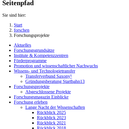
Seitenpfad
Sie sind hier:
Start
forschen
Forschungsprojekte
Aktuelles
Forschungsgrundsätze
Institute & Kompetenzzentren
Förderprogramme
Promotion und wissenschaftlicher Nachwuchs
Wissens- und Technologietransfer
Transferverbund Saxony⁵
Gründungsberatung Startbahn13
Forschungsprojekte
Abgeschlossene Projekte
Forschungsmagazin Einblicke
Forschung erleben
Lange Nacht der Wissenschaften
Rückblick 2025
Rückblick 2023
Rückblick 2021
Rückblick 2018