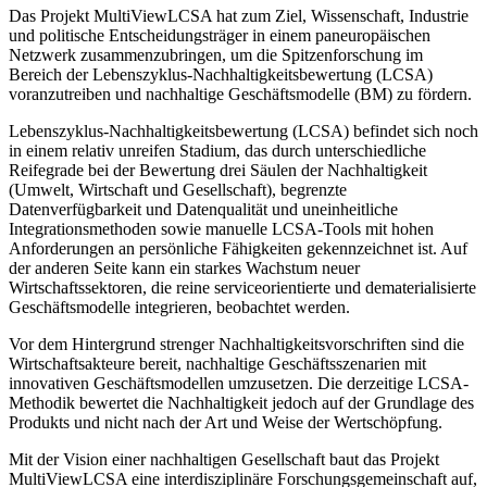
Das Projekt MultiViewLCSA hat zum Ziel, Wissenschaft, Industrie
und politische Entscheidungsträger in einem paneuropäischen
Netzwerk zusammenzubringen, um die Spitzenforschung im
Bereich der Lebenszyklus-Nachhaltigkeitsbewertung (LCSA)
voranzutreiben und nachhaltige Geschäftsmodelle (BM) zu fördern.
Lebenszyklus-Nachhaltigkeitsbewertung (LCSA) befindet sich noch
in einem relativ unreifen Stadium, das durch unterschiedliche
Reifegrade bei der Bewertung drei Säulen der Nachhaltigkeit
(Umwelt, Wirtschaft und Gesellschaft), begrenzte
Datenverfügbarkeit und Datenqualität und uneinheitliche
Integrationsmethoden sowie manuelle LCSA-Tools mit hohen
Anforderungen an persönliche Fähigkeiten gekennzeichnet ist. Auf
der anderen Seite kann ein starkes Wachstum neuer
Wirtschaftssektoren, die reine serviceorientierte und dematerialisierte
Geschäftsmodelle integrieren, beobachtet werden.
Vor dem Hintergrund strenger Nachhaltigkeitsvorschriften sind die
Wirtschaftsakteure bereit, nachhaltige Geschäftsszenarien mit
innovativen Geschäftsmodellen umzusetzen. Die derzeitige LCSA-
Methodik bewertet die Nachhaltigkeit jedoch auf der Grundlage des
Produkts und nicht nach der Art und Weise der Wertschöpfung.
Mit der Vision einer nachhaltigen Gesellschaft baut das Projekt
MultiViewLCSA eine interdisziplinäre Forschungsgemeinschaft auf,