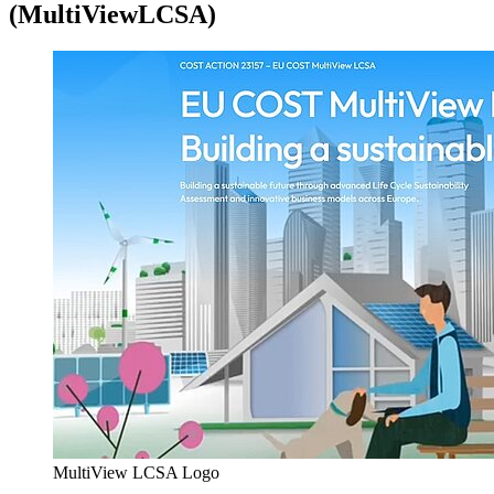
(MultiViewLCSA)
MultiView LCSA Logo