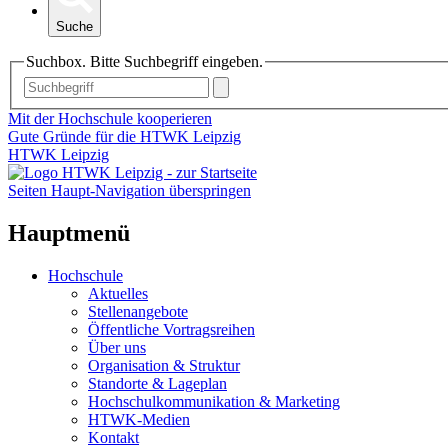
Suche
Suchbox. Bitte Suchbegriff eingeben.
Mit der Hochschule kooperieren
Gute Gründe für die HTWK Leipzig
HTWK Leipzig
Seiten Haupt-Navigation überspringen
Hauptmenü
Hochschule
Aktuelles
Stellenangebote
Öffentliche Vortragsreihen
Über uns
Organisation & Struktur
Standorte & Lageplan
Hochschulkommunikation & Marketing
HTWK-Medien
Kontakt