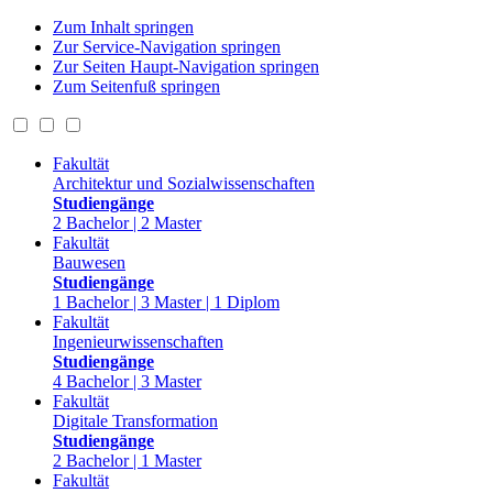
Zum Inhalt springen
Zur Service-Navigation springen
Zur Seiten Haupt-Navigation springen
Zum Seitenfuß springen
Fakultät
Architektur und Sozialwissenschaften
Studiengänge
2 Bachelor | 2 Master
Fakultät
Bauwesen
Studiengänge
1 Bachelor | 3 Master | 1 Diplom
Fakultät
Ingenieurwissenschaften
Studiengänge
4 Bachelor | 3 Master
Fakultät
Digitale Transformation
Studiengänge
2 Bachelor | 1 Master
Fakultät