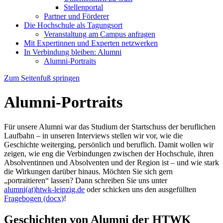
Stellenportal
Partner und Förderer
Die Hochschule als Tagungsort
Veranstaltung am Campus anfragen
Mit Expertinnen und Experten netzwerken
In Verbindung bleiben: Alumni
Alumni-Portraits
Zum Seitenfuß springen
Alumni-Portraits
Für unsere Alumni war das Studium der Startschuss der beruflichen
Laufbahn – in unseren Interviews stellen wir vor, wie die
Geschichte weiterging, persönlich und beruflich. Damit wollen wir
zeigen, wie eng die Verbindungen zwischen der Hochschule, ihren
Absolventinnen und Absolventen und der Region ist – und wie stark
die Wirkungen darüber hinaus. Möchten Sie sich gern
„portraitieren“ lassen? Dann schreiben Sie uns unter
alumni(at)htwk-leipzig.de
oder schicken uns den ausgefüllten
Fragebogen (docx)
!
Geschichten von Alumni der HTWK