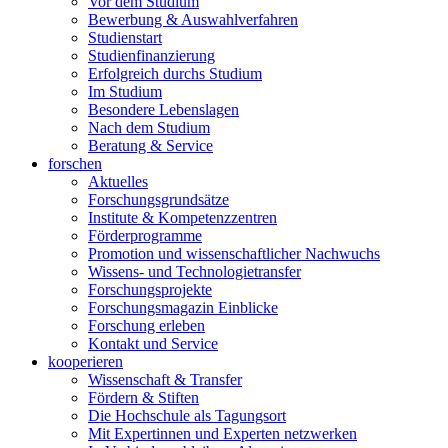
Vor dem Studium
Bewerbung & Auswahlverfahren
Studienstart
Studienfinanzierung
Erfolgreich durchs Studium
Im Studium
Besondere Lebenslagen
Nach dem Studium
Beratung & Service
forschen
Aktuelles
Forschungsgrundsätze
Institute & Kompetenzzentren
Förderprogramme
Promotion und wissenschaftlicher Nachwuchs
Wissens- und Technologietransfer
Forschungsprojekte
Forschungsmagazin Einblicke
Forschung erleben
Kontakt und Service
kooperieren
Wissenschaft & Transfer
Fördern & Stiften
Die Hochschule als Tagungsort
Mit Expertinnen und Experten netzwerken