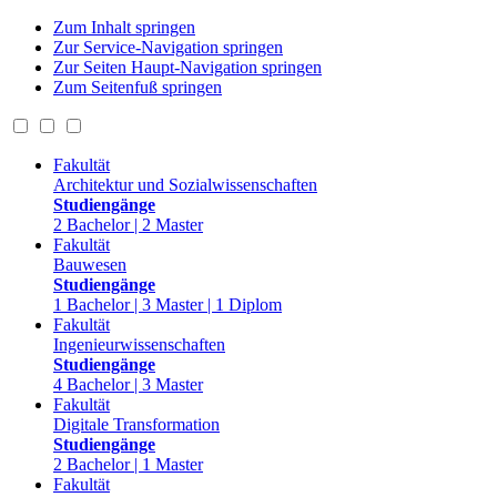
Zum Inhalt springen
Zur Service-Navigation springen
Zur Seiten Haupt-Navigation springen
Zum Seitenfuß springen
Fakultät
Architektur und Sozialwissenschaften
Studiengänge
2 Bachelor | 2 Master
Fakultät
Bauwesen
Studiengänge
1 Bachelor | 3 Master | 1 Diplom
Fakultät
Ingenieurwissenschaften
Studiengänge
4 Bachelor | 3 Master
Fakultät
Digitale Transformation
Studiengänge
2 Bachelor | 1 Master
Fakultät