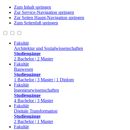
Zum Inhalt springen
Zur Service-Navigation springen
Zur Seiten Haupt-Navigation springen
Zum Seitenfuß springen
Fakultät
Architektur und Sozialwissenschaften
Studiengänge
2 Bachelor | 2 Master
Fakultät
Bauwesen
Studiengänge
1 Bachelor | 3 Master | 1 Diplom
Fakultät
Ingenieurwissenschaften
Studiengänge
4 Bachelor | 3 Master
Fakultät
Digitale Transformation
Studiengänge
2 Bachelor | 1 Master
Fakultät