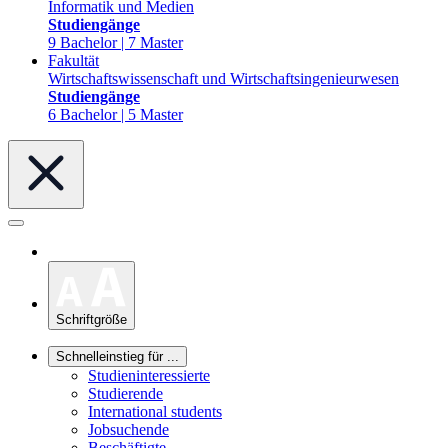
Informatik und Medien
Studiengänge
9 Bachelor | 7 Master
Fakultät
Wirtschaftswissenschaft und Wirtschaftsingenieurwesen
Studiengänge
6 Bachelor | 5 Master
Schriftgröße
Schnelleinstieg für ...
Studieninteressierte
Studierende
International students
Jobsuchende
Beschäftigte