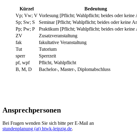
Kürzel
Bedeutung
Vp; Vw; V
Vorlesung [Pflicht; Wahlpflicht; beides oder keine
Sp; Sw; S
Seminar [Pflicht; Wahlpflicht; beides oder keine A
Pp; Pw; P
Praktikum [Pflicht; Wahlpflicht; beides oder keine
ZV
Zusatzveranstaltung
fak
fakultative Veranstaltung
Tut
Tutorium
sperr
Sperrzeit
pf, wpf
Pflicht, Wahlpflicht
B, M, D
Bachelor-, Master-, Diplomabschluss
Ansprechpersonen
Bei Fragen wenden Sie sich bitte per E-Mail an
stundenplanung (at) htwk-leipzig.de
.