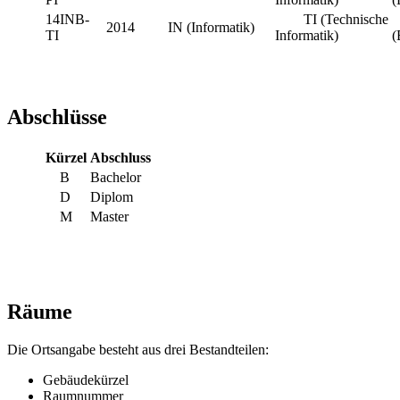
14INB-
TI (Technische
2014
IN (Informatik)
TI
Informatik)
(
Abschlüsse
Kürzel
Abschluss
B
Bachelor
D
Diplom
M
Master
Räume
Die Ortsangabe besteht aus drei Bestandteilen:
Gebäudekürzel
Raumnummer