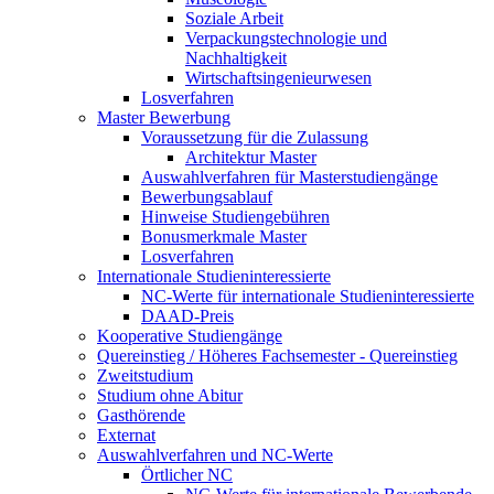
Soziale Arbeit
Verpackungstechnologie und
Nachhaltigkeit
Wirtschaftsingenieurwesen
Losverfahren
Master Bewerbung
Voraussetzung für die Zulassung
Architektur Master
Auswahlverfahren für Masterstudiengänge
Bewerbungsablauf
Hinweise Studiengebühren
Bonusmerkmale Master
Losverfahren
Internationale Studieninteressierte
NC-Werte für internationale Studieninteressierte
DAAD-Preis
Kooperative Studiengänge
Quereinstieg / Höheres Fachsemester - Quereinstieg
Zweitstudium
Studium ohne Abitur
Gasthörende
Externat
Auswahlverfahren und NC-Werte
Örtlicher NC