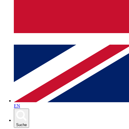
EN
Suche