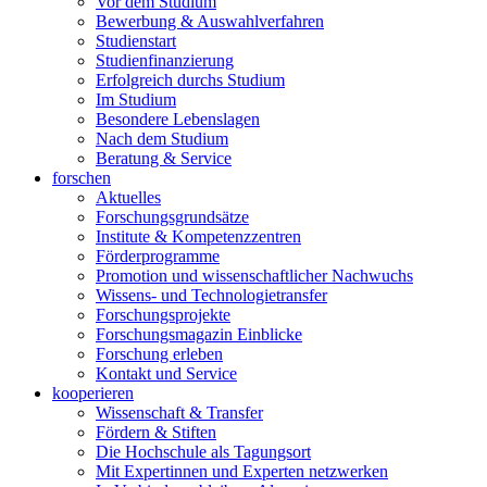
Vor dem Studium
Bewerbung & Auswahlverfahren
Studienstart
Studienfinanzierung
Erfolgreich durchs Studium
Im Studium
Besondere Lebenslagen
Nach dem Studium
Beratung & Service
forschen
Aktuelles
Forschungsgrundsätze
Institute & Kompetenzzentren
Förderprogramme
Promotion und wissenschaftlicher Nachwuchs
Wissens- und Technologietransfer
Forschungsprojekte
Forschungsmagazin Einblicke
Forschung erleben
Kontakt und Service
kooperieren
Wissenschaft & Transfer
Fördern & Stiften
Die Hochschule als Tagungsort
Mit Expertinnen und Experten netzwerken