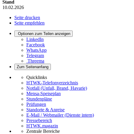
Stand
10.02.2026
Seite drucken
Seite empfehlen
Optionen zum Teilen anzeigen
LinkedIn
Facebook
WhatsApp
Telegram
Threema
Zum Seitenanfang
Quicklinks
HTWK-Telefonverzeichnis
Notfall (Unfall, Brand, Havarie)
Mensa-Speiseplan
Stundenpläne
Prüfungen
Standorte & Anreise
E-Mail / Webmailer (Dienste intern)
Pressebereich
HTWK.magazin
Zentrale Bereiche