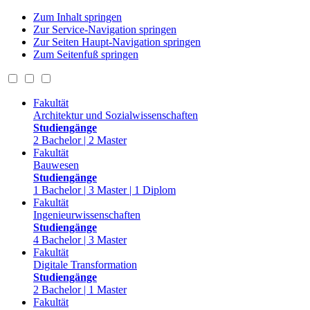
Zum Inhalt springen
Zur Service-Navigation springen
Zur Seiten Haupt-Navigation springen
Zum Seitenfuß springen
Fakultät
Architektur und Sozialwissenschaften
Studiengänge
2 Bachelor | 2 Master
Fakultät
Bauwesen
Studiengänge
1 Bachelor | 3 Master | 1 Diplom
Fakultät
Ingenieurwissenschaften
Studiengänge
4 Bachelor | 3 Master
Fakultät
Digitale Transformation
Studiengänge
2 Bachelor | 1 Master
Fakultät