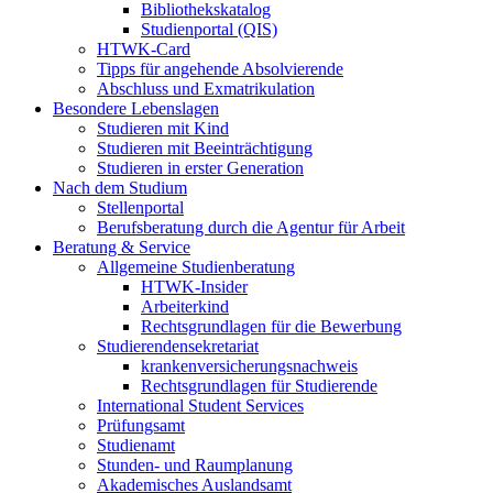
Bibliothekskatalog
Studienportal (QIS)
HTWK-Card
Tipps für angehende Absolvierende
Abschluss und Exmatrikulation
Besondere Lebenslagen
Studieren mit Kind
Studieren mit Beeinträchtigung
Studieren in erster Generation
Nach dem Studium
Stellenportal
Berufsberatung durch die Agentur für Arbeit
Beratung & Service
Allgemeine Studienberatung
HTWK-Insider
Arbeiterkind
Rechtsgrundlagen für die Bewerbung
Studierendensekretariat
krankenversicherungsnachweis
Rechtsgrundlagen für Studierende
International Student Services
Prüfungsamt
Studienamt
Stunden- und Raumplanung
Akademisches Auslandsamt