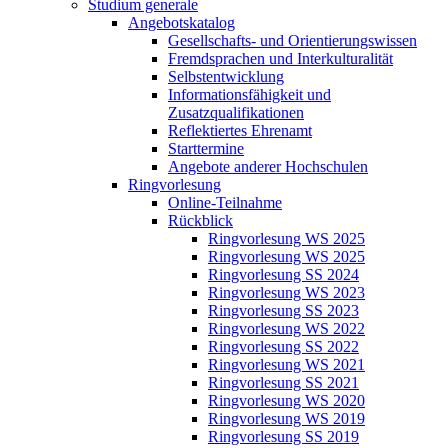
Studium generale
Angebotskatalog
Gesellschafts- und Orientierungswissen
Fremdsprachen und Interkulturalität
Selbstentwicklung
Informationsfähigkeit und
Zusatzqualifikationen
Reflektiertes Ehrenamt
Starttermine
Angebote anderer Hochschulen
Ringvorlesung
Online-Teilnahme
Rückblick
Ringvorlesung WS 2025
Ringvorlesung WS 2025
Ringvorlesung SS 2024
Ringvorlesung WS 2023
Ringvorlesung SS 2023
Ringvorlesung WS 2022
Ringvorlesung SS 2022
Ringvorlesung WS 2021
Ringvorlesung SS 2021
Ringvorlesung WS 2020
Ringvorlesung WS 2019
Ringvorlesung SS 2019