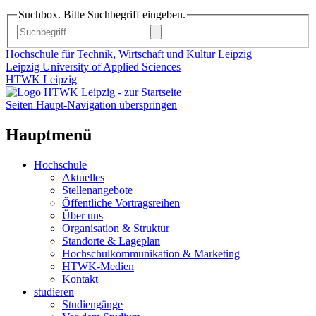
Suchbox. Bitte Suchbegriff eingeben.
Hochschule für Technik, Wirtschaft und Kultur Leipzig
Leipzig University of Applied Sciences
HTWK Leipzig
Seiten Haupt-Navigation überspringen
Hauptmenü
Hochschule
Aktuelles
Stellenangebote
Öffentliche Vortragsreihen
Über uns
Organisation & Struktur
Standorte & Lageplan
Hochschulkommunikation & Marketing
HTWK-Medien
Kontakt
studieren
Studiengänge