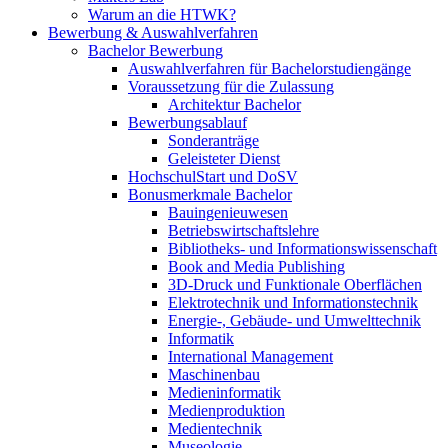
Warum an die HTWK?
Bewerbung & Auswahlverfahren
Bachelor Bewerbung
Auswahlverfahren für Bachelorstudiengänge
Voraussetzung für die Zulassung
Architektur Bachelor
Bewerbungsablauf
Sonderanträge
Geleisteter Dienst
HochschulStart und DoSV
Bonusmerkmale Bachelor
Bauingenieuwesen
Betriebswirtschaftslehre
Bibliotheks- und Informationswissenschaft
Book and Media Publishing
3D-Druck und Funktionale Oberflächen
Elektrotechnik und Informationstechnik
Energie-, Gebäude- und Umwelttechnik
Informatik
International Management
Maschinenbau
Medieninformatik
Medienproduktion
Medientechnik
Museologie