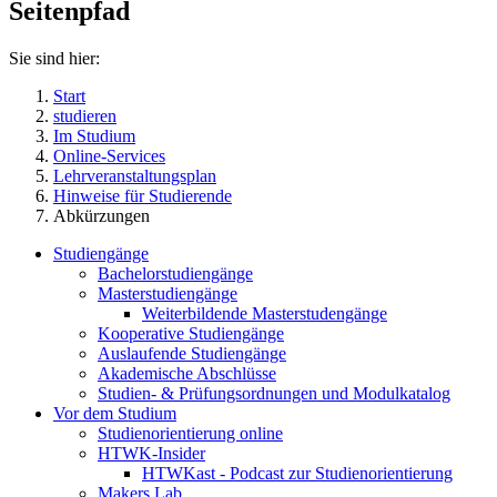
Seitenpfad
Sie sind hier:
Start
studieren
Im Studium
Online-Services
Lehrveranstaltungsplan
Hinweise für Studierende
Abkürzungen
Studiengänge
Bachelorstudiengänge
Masterstudiengänge
Weiterbildende Masterstudengänge
Kooperative Studiengänge
Auslaufende Studiengänge
Akademische Abschlüsse
Studien- & Prüfungsordnungen und Modulkatalog
Vor dem Studium
Studienorientierung online
HTWK-Insider
HTWKast - Podcast zur Studienorientierung
Makers Lab