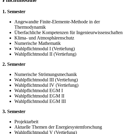
1. Semester
Angewandte Finite-Elemente-Methode in der
Thermodynamik
Überfachliche Kompetenzen für Ingenieurwissenschaften
Klima- und Atmosphärenschutz
Numerische Mathematik
Wahlpflichtmodul I (Vertiefung)
Wahlpflichtmodul II (Vertiefung)
2. Semester
Numerische Strömungsmechanik
Wahlpflichtmodul III (Vertiefung)
Wahlpflichtmodul IV (Vertiefung)
Wahlpflichtmodul EGM I
Wahlpflichtmodul EGM II
Wahlpflichtmodul EGM III
3. Semester
Projektarbeit
Aktuelle Themen der Energiesystemforschung
Wahlpflichtmodul V (Vertiefung)