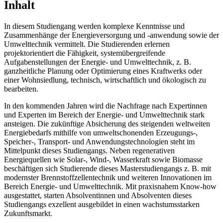
Inhalt
In diesem Studiengang werden komplexe Kenntnisse und
Zusammenhänge der Energieversorgung und -anwendung sowie der
Umwelttechnik vermittelt. Die Studierenden erlernen
projektorientiert die Fähigkeit, systemübergreifende
Aufgabenstellungen der Energie- und Umwelttechnik, z. B.
ganzheitliche Planung oder Optimierung eines Kraftwerks oder
einer Wohnsiedlung, technisch, wirtschaftlich und ökologisch zu
bearbeiten.
In den kommenden Jahren wird die Nachfrage nach Expertinnen
und Experten im Bereich der Energie- und Umwelttechnik stark
ansteigen. Die zukünftige Absicherung des steigenden weltweiten
Energiebedarfs mithilfe von umweltschonenden Erzeugungs-,
Speicher-, Transport- und Anwendungstechnologien steht im
Mittelpunkt dieses Studiengangs. Neben regenerativen
Energiequellen wie Solar-, Wind-, Wasserkraft sowie Biomasse
beschäftigen sich Studierende dieses Masterstudiengangs z. B. mit
modernster Brennstoffzellentechnik und weiteren Innovationen im
Bereich Energie- und Umwelttechnik. Mit praxisnahem Know-how
ausgestattet, starten Absolventinnen und Absolventen dieses
Studiengangs exzellent ausgebildet in einen wachstumsstarken
Zukunftsmarkt.