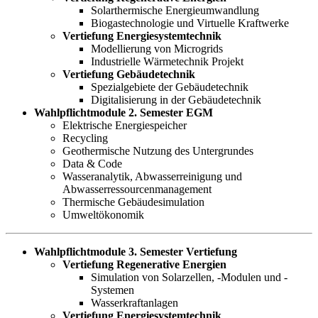
Solarthermische Energieumwandlung
Biogastechnologie und Virtuelle Kraftwerke
Vertiefung Energiesystemtechnik
Modellierung von Microgrids
Industrielle Wärmetechnik Projekt
Vertiefung Gebäudetechnik
Spezialgebiete der Gebäudetechnik
Digitalisierung in der Gebäudetechnik
Wahlpflichtmodule 2. Semester EGM
Elektrische Energiespeicher
Recycling
Geothermische Nutzung des Untergrundes
Data & Code
Wasseranalytik, Abwasserreinigung und
Abwasserressourcenmanagement
Thermische Gebäudesimulation
Umweltökonomik
Wahlpflichtmodule 3. Semester Vertiefung
Vertiefung Regenerative Energien
Simulation von Solarzellen, -Modulen und -
Systemen
Wasserkraftanlagen
Vertiefung Energiesystemtechnik