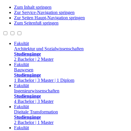
Zum Inhalt springen
Zur Service-Navigation springen
Zur Seiten Haupt-Navigation springen
Zum Seitenfuß springen
Fakultät
Architektur und Sozialwissenschaften
Studiengänge
2 Bachelor | 2 Master
Fakultät
Bauwesen
Studiengänge
1 Bachelor | 3 Master | 1 Diplom
Fakultät
Ingenieurwissenschaften
Studiengänge
4 Bachelor | 3 Master
Fakultät
Digitale Transformation
Studiengänge
2 Bachelor | 1 Master
Fakultät