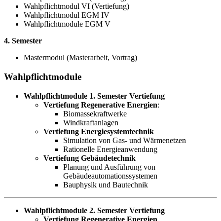
Wahlpflichtmodul VI (Vertiefung)
Wahlpflichtmodul EGM IV
Wahlpflichtmodule EGM V
4. Semester
Mastermodul (Masterarbeit, Vortrag)
Wahlpflichtmodule
Wahlpflichtmodule 1. Semester Vertiefung
Vertiefung Regenerative Energien
:
Biomassekraftwerke
Windkraftanlagen
Vertiefung Energiesystemtechnik
Simulation von Gas- und Wärmenetzen
Rationelle Energieanwendung
Vertiefung Gebäudetechnik
Planung und Ausführung von
Gebäudeautomationssystemen
Bauphysik und Bautechnik
Wahlpflichtmodule 2. Semester Vertiefung
Vertiefung Regenerative Energien