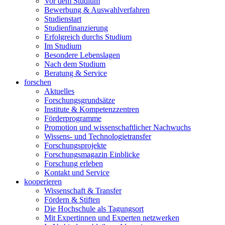
Vor dem Studium
Bewerbung & Auswahlverfahren
Studienstart
Studienfinanzierung
Erfolgreich durchs Studium
Im Studium
Besondere Lebenslagen
Nach dem Studium
Beratung & Service
forschen
Aktuelles
Forschungsgrundsätze
Institute & Kompetenzzentren
Förderprogramme
Promotion und wissenschaftlicher Nachwuchs
Wissens- und Technologietransfer
Forschungsprojekte
Forschungsmagazin Einblicke
Forschung erleben
Kontakt und Service
kooperieren
Wissenschaft & Transfer
Fördern & Stiften
Die Hochschule als Tagungsort
Mit Expertinnen und Experten netzwerken