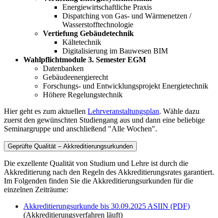
Energiewirtschaftliche Praxis
Dispatching von Gas- und Wärmenetzen /
Wasserstofftechnologie
Vertiefung Gebäudetechnik
Kältetechnik
Digitalisierung im Bauwesen BIM
Wahlpflichtmodule 3. Semester EGM
Datenbanken
Gebäudeenergierecht
Forschungs- und Entwicklungsprojekt Energietechnik
Höhere Regelungstechnik
Hier geht es zum aktuellen
Lehrveranstaltungsplan
. Wähle dazu
zuerst den gewünschten Studiengang aus und dann eine beliebige
Seminargruppe und anschließend "Alle Wochen".
Geprüfte Qualität – Akkreditierungsurkunden
Die exzellente Qualität von Studium und Lehre ist durch die
Akkreditierung nach den Regeln des Akkreditierungsrates garantiert.
Im Folgenden finden Sie die Akkreditierungsurkunden für die
einzelnen Zeiträume:
Akkreditierungsurkunde bis 30.09.2025 ASIIN (PDF)
(Akkreditierungsverfahren läuft)