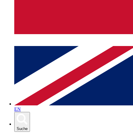
EN
Suche