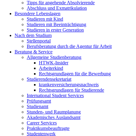
Tipps für angehende Absolvierende
Abschluss und Exmatrikulation
Besondere Lebenslagen
Studieren mit Kind
Studieren mit Beeinträchtigung
Studieren in erster Generation
Nach dem Studium
Stellenportal
Berufsberatung durch die Agentur für Arbeit
Beratung & Service
Allgemeine Studienberatung
HTWK-Insider
Arbeiterkind
Rechtsgrundlagen für die Bewerbung
Studierendensekretariat
krankenversicherungsnachweis
Rechtsgrundlagen für Studierende
International Student Services
Prüfungsamt
Studienamt
Stunden- und Raumplanung
Akademisches Auslandsamt
Career Services
Praktikumsbeauftragte
Studentenwerk