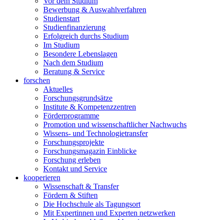
Vor dem Studium
Bewerbung & Auswahlverfahren
Studienstart
Studienfinanzierung
Erfolgreich durchs Studium
Im Studium
Besondere Lebenslagen
Nach dem Studium
Beratung & Service
forschen
Aktuelles
Forschungsgrundsätze
Institute & Kompetenzzentren
Förderprogramme
Promotion und wissenschaftlicher Nachwuchs
Wissens- und Technologietransfer
Forschungsprojekte
Forschungsmagazin Einblicke
Forschung erleben
Kontakt und Service
kooperieren
Wissenschaft & Transfer
Fördern & Stiften
Die Hochschule als Tagungsort
Mit Expertinnen und Experten netzwerken