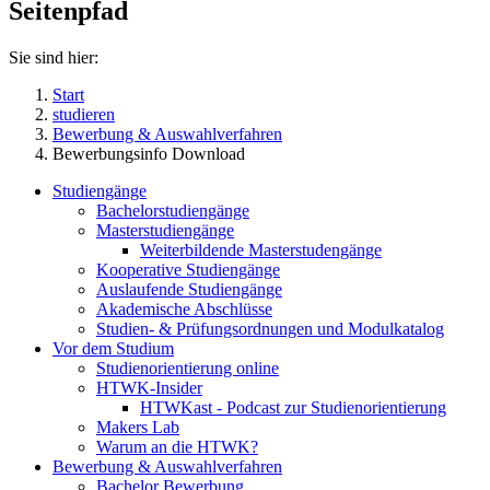
Seitenpfad
Sie sind hier:
Start
studieren
Bewerbung & Auswahlverfahren
Bewerbungsinfo Download
Studiengänge
Bachelorstudiengänge
Masterstudiengänge
Weiterbildende Masterstudengänge
Kooperative Studiengänge
Auslaufende Studiengänge
Akademische Abschlüsse
Studien- & Prüfungsordnungen und Modulkatalog
Vor dem Studium
Studienorientierung online
HTWK-Insider
HTWKast - Podcast zur Studienorientierung
Makers Lab
Warum an die HTWK?
Bewerbung & Auswahlverfahren
Bachelor Bewerbung