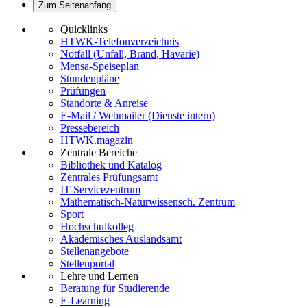
Zum Seitenanfang
Quicklinks
HTWK-Telefonverzeichnis
Notfall (Unfall, Brand, Havarie)
Mensa-Speiseplan
Stundenpläne
Prüfungen
Standorte & Anreise
E-Mail / Webmailer (Dienste intern)
Pressebereich
HTWK.magazin
Zentrale Bereiche
Bibliothek und Katalog
Zentrales Prüfungsamt
IT-Servicezentrum
Mathematisch-Naturwissensch. Zentrum
Sport
Hochschulkolleg
Akademisches Auslandsamt
Stellenangebote
Stellenportal
Lehre und Lernen
Beratung für Studierende
E-Learning