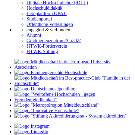
Digitale Hochschullehre (IDLL)
Hochschuldidaktik +
Lernplattform OPAL
Studienportal
Öffentliche Vorlesungen
engagiert & verbunden
Alumni
Graduiertenzentrum (GradZ)
HTWK-Förderverein
HTWK-Stiftung