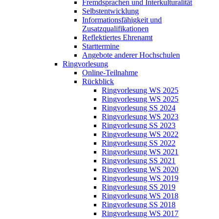
Fremdsprachen und Interkulturalität
Selbstentwicklung
Informationsfähigkeit und
Zusatzqualifikationen
Reflektiertes Ehrenamt
Starttermine
Angebote anderer Hochschulen
Ringvorlesung
Online-Teilnahme
Rückblick
Ringvorlesung WS 2025
Ringvorlesung WS 2025
Ringvorlesung SS 2024
Ringvorlesung WS 2023
Ringvorlesung SS 2023
Ringvorlesung WS 2022
Ringvorlesung SS 2022
Ringvorlesung WS 2021
Ringvorlesung SS 2021
Ringvorlesung WS 2020
Ringvorlesung WS 2019
Ringvorlesung SS 2019
Ringvorlesung WS 2018
Ringvorlesung SS 2018
Ringvorlesung WS 2017