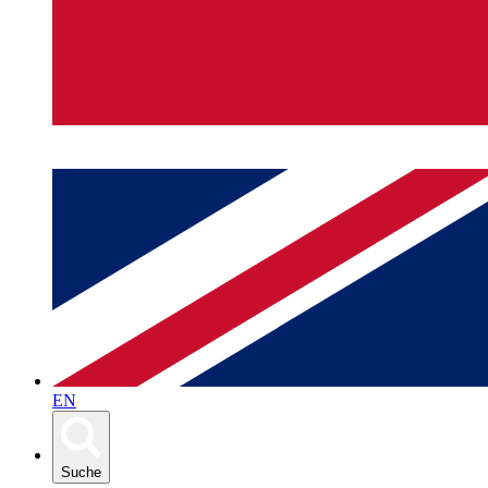
EN
Suche