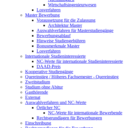
Wirtschaftsingenieurwesen
Losverfahren
Master Bewerbung
Voraussetzung für die Zulassung
Architektur Master
Auswahlverfahren für Masterstudiengänge
Bewerbungsablauf
Hinweise Studiengebühren
Bonusmerkmale Master
Losverfahren
Internationale Studieninteressierte
NC-Werte für internationale Studieninteressierte
DAAD-Preis
Kooperative Studiengänge
Quereinstieg / Höheres Fachsemester - Quereinstieg
Zweitstudium
Studium ohne Abitur
Gasthörende
Externat
Auswahlverfahren und NC-Werte
Örtlicher NC
NC-Werte für internationale Bewerbende
Rechtsgrundlagen für Bewerbungen
Einschreibung