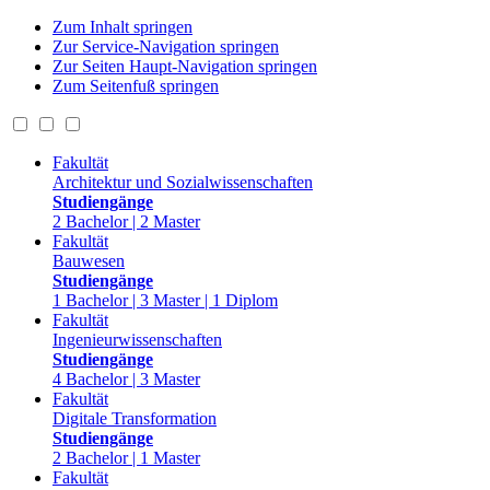
Zum Inhalt springen
Zur Service-Navigation springen
Zur Seiten Haupt-Navigation springen
Zum Seitenfuß springen
Fakultät
Architektur und Sozialwissenschaften
Studiengänge
2 Bachelor | 2 Master
Fakultät
Bauwesen
Studiengänge
1 Bachelor | 3 Master | 1 Diplom
Fakultät
Ingenieurwissenschaften
Studiengänge
4 Bachelor | 3 Master
Fakultät
Digitale Transformation
Studiengänge
2 Bachelor | 1 Master
Fakultät