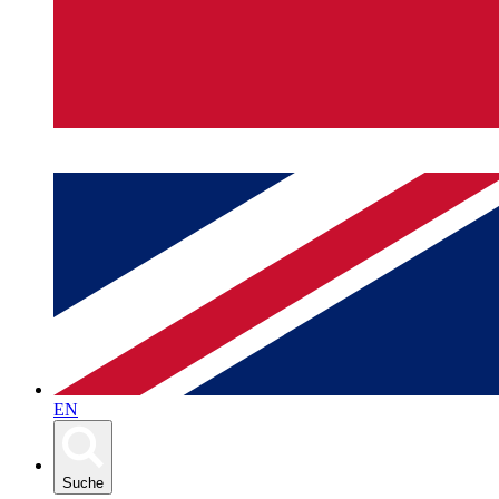
EN
Suche