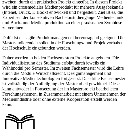
zweiten, durch ein praktisches Projekt eingeübt. In diesem Projekt
wird ein crossmediales Medienprodukt für mehrere Ausgabekanäle
(Intenet, Druck, E-Book) entwickelt und hergestellt. Ziel ist es, die
Expertisen der konsekutiven Bachelorstudiengänge Medientechnik
und Buch- und Medienproduktion zu einer praxisnahen Symbiose
zu vereinen.
Dafür ist das agile Produktmanagement hervorragend geeignet. Die
Masterstudierenden sollen in die Forschungs- und Projektvorhaben
der Hochschule eingebunden werden.
Daher werden in beiden Fachsemestern Projekte angeboten. Die
Individualisierung des Studiums erfolgt durch jeweils ein
Wahlmodul pro Semester. Im zweiten Fachsemester wird die Lehre
durch die Module Wirtschaftsrecht, Designmanagement und
Innovative Medientechnologien fortgesetzt. Das dritte Fachsemester
ist vollständig der Anfertigung der Masterarbeit gewidmet. Diese
kann entweder in Fortsetzung der im Masterprojekt bearbeiteten
Forschungsthemen, in Zusammenarbeit mit einem Unternehmen der
Medienindustrie oder ohne externe Kooperation erstellt werden
kann.