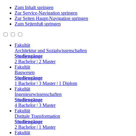
Zum Inhalt springen
Zur Service-Navigation springen
Zur Seiten Haupt-Navigation springen
Zum Seitenfuß springen
Fakultät
Architektur und Sozialwissenschaften
Studiengänge
2 Bachelor | 2 Master
Fakultät
Bauwesen
Studiengänge
1 Bachelor | 3 Master | 1 Diplom
Fakultät
Ingenieurwissenschaften
Studiengänge
4 Bachelor | 3 Master
Fakultät
Digitale Transformation
Studiengänge
2 Bachelor | 1 Master
Fakultät