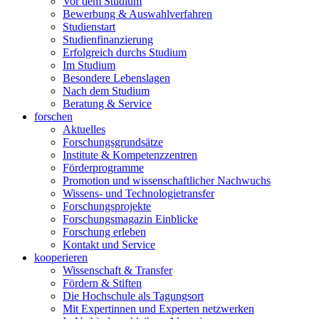
Vor dem Studium
Bewerbung & Auswahlverfahren
Studienstart
Studienfinanzierung
Erfolgreich durchs Studium
Im Studium
Besondere Lebenslagen
Nach dem Studium
Beratung & Service
forschen
Aktuelles
Forschungsgrundsätze
Institute & Kompetenzzentren
Förderprogramme
Promotion und wissenschaftlicher Nachwuchs
Wissens- und Technologietransfer
Forschungsprojekte
Forschungsmagazin Einblicke
Forschung erleben
Kontakt und Service
kooperieren
Wissenschaft & Transfer
Fördern & Stiften
Die Hochschule als Tagungsort
Mit Expertinnen und Experten netzwerken