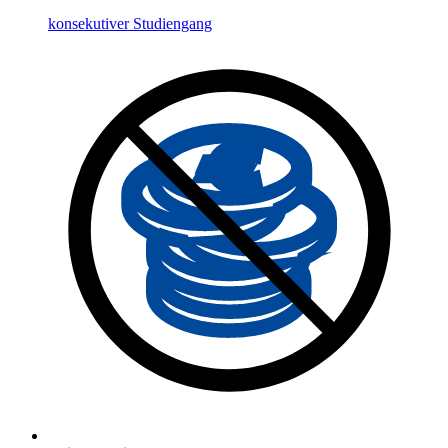
konsekutiver Studiengang