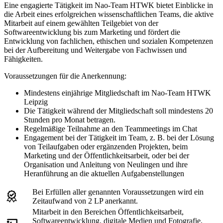
Eine engagierte Tätigkeit im Nao-Team HTWK bietet Einblicke in
die Arbeit eines erfolgreichen wissenschaftlichen Teams, die aktive
Mitarbeit auf einem gewählten Teilgebiet von der
Softwareentwicklung bis zum Marketing und fördert die
Entwicklung von fachlichen, ethischen und sozialen Kompetenzen
bei der Aufbereitung und Weitergabe von Fachwissen und
Fähigkeiten.
Voraussetzungen für die Anerkennung:
Mindestens einjährige Mitgliedschaft im Nao-Team HTWK
Leipzig
Die Tätigkeit während der Mitgliedschaft soll mindestens 20
Stunden pro Monat betragen.
Regelmäßige Teilnahme an den Teammeetings im Chat
Engagement bei der Tätigkeit im Team, z. B. bei der Lösung
von Teilaufgaben oder ergänzenden Projekten, beim
Marketing und der Öffentlichkeitsarbeit, oder bei der
Organisation und Anleitung von Neulingen und ihre
Heranführung an die aktuellen Aufgabenstellungen
Bei Erfüllen aller genannten Voraussetzungen wird ein
Zeitaufwand von 2 LP anerkannt.
Mitarbeit in den Bereichen Öffentlichkeitsarbeit,
Softwareentwicklung, digitale Medien und Fotografie,