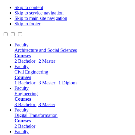
Skip to content
Skip to service navigation
Skip to main site navigation
Skip to footer
Faculty
Architecture and Social Sciences
Courses
2 Bachelor | 2 Master
Faculty
Civil Engineering
Courses
1 Bachelor | 3 Master | 1 Diplom
Faculty
Engineering
Courses
3 Bachelor | 3 Master
Faculty
Digital Transformation
Courses
2 Bachelor
Faculty