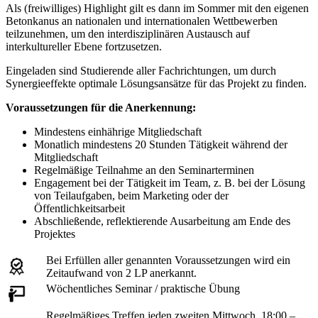
Als (freiwilliges) Highlight gilt es dann im Sommer mit den eigenen
Betonkanus an nationalen und internationalen Wettbewerben
teilzunehmen, um den interdisziplinären Austausch auf
interkultureller Ebene fortzusetzen.
Eingeladen sind Studierende aller Fachrichtungen, um durch
Synergieeffekte optimale Lösungsansätze für das Projekt zu finden.
Voraussetzungen für die Anerkennung:
Mindestens einhährige Mitgliedschaft
Monatlich mindestens 20 Stunden Tätigkeit während der
Mitgliedschaft
Regelmäßige Teilnahme an den Seminarterminen
Engagement bei der Tätigkeit im Team, z. B. bei der Lösung
von Teilaufgaben, beim Marketing oder der
Öffentlichkeitsarbeit
Abschließende, reflektierende Ausarbeitung am Ende des
Projektes
Bei Erfüllen aller genannten Voraussetzungen wird ein
Zeitaufwand von 2 LP anerkannt.
Wöchentliches Seminar / praktische Übung
Regelmäßiges Treffen jeden zweiten Mittwoch, 18:00 –