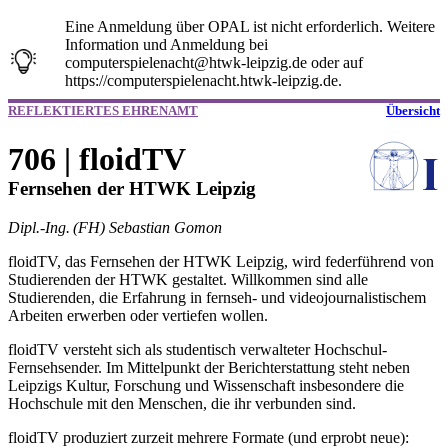
Eine Anmeldung über OPAL ist nicht erforderlich. Weitere
Information und Anmeldung bei
computerspielenacht@htwk-leipzig.de oder auf
https://computerspielenacht.htwk-leipzig.de.
REFLEKTIERTES EHRENAMT
Übersicht
706 | floidTV
Fernsehen der HTWK Leipzig
Dipl.-Ing. (FH) Sebastian Gomon
floidTV, das Fernsehen der HTWK Leipzig, wird federführend von
Studierenden der HTWK gestaltet. Willkommen sind alle
Studierenden, die Erfahrung in fernseh- und videojournalistischem
Arbeiten erwerben oder vertiefen wollen.
floidTV versteht sich als studentisch verwalteter Hochschul-
Fernsehsender. Im Mittelpunkt der Berichterstattung steht neben
Leipzigs Kultur, Forschung und Wissenschaft insbesondere die
Hochschule mit den Menschen, die ihr verbunden sind.
floidTV produziert zurzeit mehrere Formate (und erprobt neue):