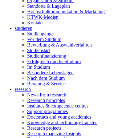
Organisation & Struktur
Standorte & Lageplan
Hochschulkommunikation & Marketing
HTWK-Medien
Kontakt
studieren
Studiengänge
Vor dem Studium
Bewerbung & Auswahlverfahren
Studienstart
Studienfinanzierung
Erfolgreich durchs Studium
Im Studium
Besondere Lebenslagen
Nach dem Studium
Beratung & Service
research
News from research
Research principles
Institutes & competence centres
Support programmes
Doctorates and young academics
Knowledge and technology transfer
Research projects
Research magazine Insights