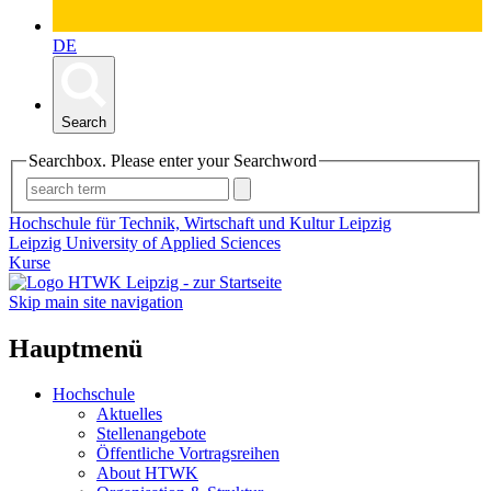
DE
Search
Searchbox. Please enter your Searchword
Hochschule für Technik, Wirtschaft und Kultur Leipzig
Leipzig University of Applied Sciences
Kurse
Skip main site navigation
Hauptmenü
Hochschule
Aktuelles
Stellenangebote
Öffentliche Vortragsreihen
About HTWK