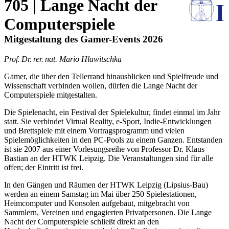
705 | Lange Nacht der
Computerspiele
Mitgestaltung des Gamer-Events 2026
Prof. Dr. rer. nat. Mario Hlawitschka
Gamer, die über den Tellerrand hinausblicken und Spielfreude und
Wissenschaft verbinden wollen, dürfen die Lange Nacht der
Computerspiele mitgestalten.
Die Spielenacht, ein Festival der Spielekultur, findet einmal im Jahr
statt. Sie verbindet Virtual Reality, e-Sport, Indie-Entwicklungen
und Brettspiele mit einem Vortragsprogramm und vielen
Spielemöglichkeiten in den PC-Pools zu einem Ganzen. Entstanden
ist sie 2007 aus einer Vorlesungsreihe von Professor Dr. Klaus
Bastian an der HTWK Leipzig. Die Veranstaltungen sind für alle
offen; der Eintritt ist frei.
In den Gängen und Räumen der HTWK Leipzig (Lipsius-Bau)
werden an einem Samstag im Mai über 250 Spielestationen,
Heimcomputer und Konsolen aufgebaut, mitgebracht von
Sammlern, Vereinen und engagierten Privatpersonen. Die Lange
Nacht der Computerspiele schließt direkt an den