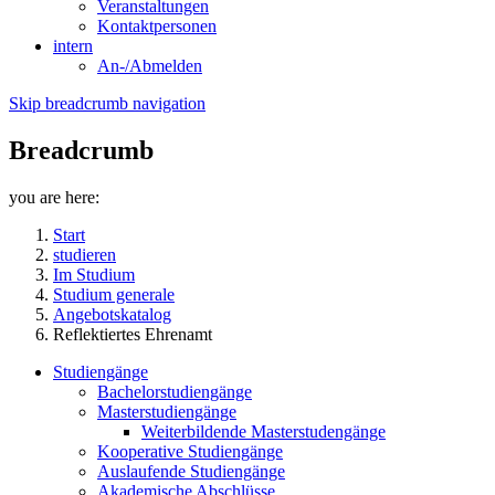
Veranstaltungen
Kontaktpersonen
intern
An-/Abmelden
Skip breadcrumb navigation
Breadcrumb
you are here:
Start
studieren
Im Studium
Studium generale
Angebotskatalog
Reflektiertes Ehrenamt
Studiengänge
Bachelorstudiengänge
Masterstudiengänge
Weiterbildende Masterstudengänge
Kooperative Studiengänge
Auslaufende Studiengänge
Akademische Abschlüsse