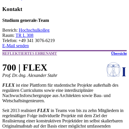
Kontakt
Studium generale-Team
Bereich:
Hochschulkolleg
Raum:
TR L 308
Telefon: +49 341 3076-6219
E-Mail senden
REFLEKTIERTES EHRENAMT
Übersicht
700 | FLEX
Prof. Dr.-Ing. Alexander Stahr
FLEX
ist eine Plattform für studentische Projekte außerhalb des
regulären Curriculums sowie eine interdisziplinäre
Nachwuchsforschergruppe aus Architekten sowie Bau- und
Wirtschaftsingenieuren.
Seit 2013 realisiert
FLEX
in Teams von bis zu zehn Mitgliedern in
regelmäßiger Folge individuelle Projekte mit dem Ziel der
Realisierung einer konstruktiven Projektidee im selbst skalierbaren
Originalmaßstab auf der Basis einer möglichst umfassenden