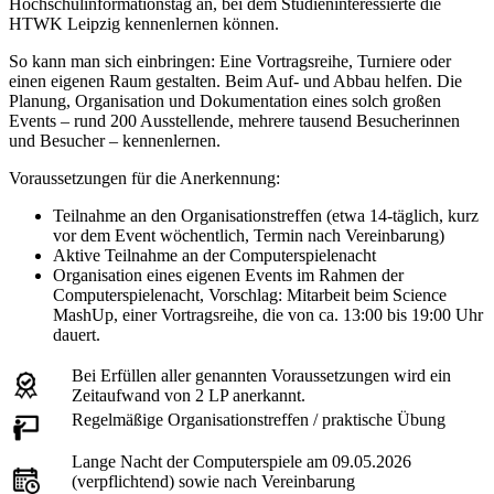
Hochschulinformationstag an, bei dem Studieninteressierte die
HTWK Leipzig kennenlernen können.
So kann man sich einbringen: Eine Vortragsreihe, Turniere oder
einen eigenen Raum gestalten. Beim Auf- und Abbau helfen. Die
Planung, Organisation und Dokumentation eines solch großen
Events – rund 200 Ausstellende, mehrere tausend Besucherinnen
und Besucher – kennenlernen.
Voraussetzungen für die Anerkennung:
Teilnahme an den Organisationstreffen (etwa 14-täglich, kurz
vor dem Event wöchentlich, Termin nach Vereinbarung)
Aktive Teilnahme an der Computerspielenacht
Organisation eines eigenen Events im Rahmen der
Computerspielenacht, Vorschlag: Mitarbeit beim Science
MashUp, einer Vortragsreihe, die von ca. 13:00 bis 19:00 Uhr
dauert.
Bei Erfüllen aller genannten Voraussetzungen wird ein
Zeitaufwand von 2 LP anerkannt.
Regelmäßige Organisationstreffen / praktische Übung
Lange Nacht der Computerspiele am 09.05.2026
(verpflichtend) sowie nach Vereinbarung