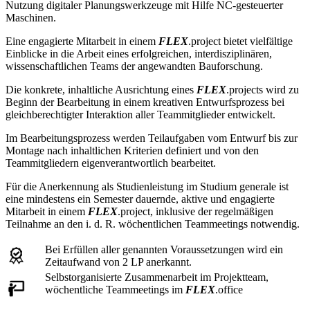
Nutzung digitaler Planungswerkzeuge mit Hilfe NC-gesteuerter
Maschinen.
Eine engagierte Mitarbeit in einem
FLEX
.project bietet vielfältige
Einblicke in die Arbeit eines erfolgreichen, interdisziplinären,
wissenschaftlichen Teams der angewandten Bauforschung.
Die konkrete, inhaltliche Ausrichtung eines
FLEX
.projects wird zu
Beginn der Bearbeitung in einem kreativen Entwurfsprozess bei
gleichberechtigter Interaktion aller Teammitglieder entwickelt.
Im Bearbeitungsprozess werden Teilaufgaben vom Entwurf bis zur
Montage nach inhaltlichen Kriterien definiert und von den
Teammitgliedern eigenverantwortlich bearbeitet.
Für die Anerkennung als Studienleistung im Studium generale ist
eine mindestens ein Semester dauernde, aktive und engagierte
Mitarbeit in einem
FLEX
.project, inklusive der regelmäßigen
Teilnahme an den i. d. R. wöchentlichen Teammeetings notwendig.
Bei Erfüllen aller genannten Voraussetzungen wird ein
Zeitaufwand von 2 LP anerkannt.
Selbstorganisierte Zusammenarbeit im Projektteam,
wöchentliche Teammeetings im
FLEX
.office