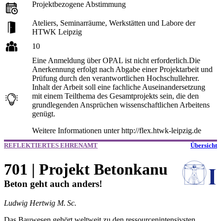
Projektbezogene Abstimmung
Ateliers, Seminarräume, Werkstätten und Labore der
HTWK Leipzig
10
Eine Anmeldung über OPAL ist nicht erforderlich.Die
Anerkennung erfolgt nach Abgabe einer Projektarbeit und
Prüfung durch den verantwortlichen Hochschullehrer.
Inhalt der Arbeit soll eine fachliche Auseinandersetzung
mit einem Teilthema des Gesamtprojekts sein, die den
grundlegenden Ansprüchen wissenschaftlichen Arbeitens
genügt.
Weitere Informationen unter http://flex.htwk-leipzig.de
REFLEKTIERTES EHRENAMT
Übersicht
701 | Projekt Betonkanu
Beton geht auch anders!
Ludwig Hertwig M. Sc.
Das Bauwesen gehört weltweit zu den ressourcenintensivsten