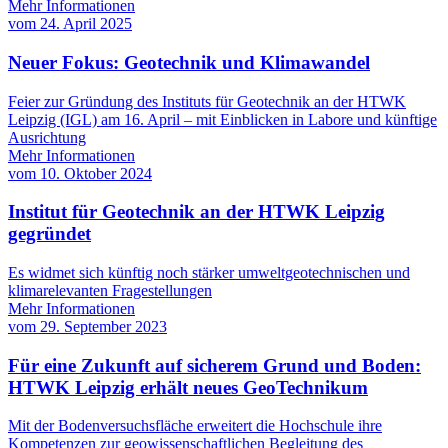
Mehr Informationen
vom
24. April 2025
Neuer Fokus: Geotechnik und Klimawandel
Feier zur Gründung des Instituts für Geotechnik an der HTWK
Leipzig (IGL) am 16. April – mit Einblicken in Labore und künftige
Ausrichtung
Mehr Informationen
vom
10. Oktober 2024
Institut für Geotechnik an der HTWK Leipzig
gegründet
Es widmet sich künftig noch stärker umweltgeotechnischen und
klimarelevanten Fragestellungen
Mehr Informationen
vom
29. September 2023
Für eine Zukunft auf sicherem Grund und Boden:
HTWK Leipzig erhält neues GeoTechnikum
Mit der Bodenversuchsfläche erweitert die Hochschule ihre
Kompetenzen zur geowissenschaftlichen Begleitung des