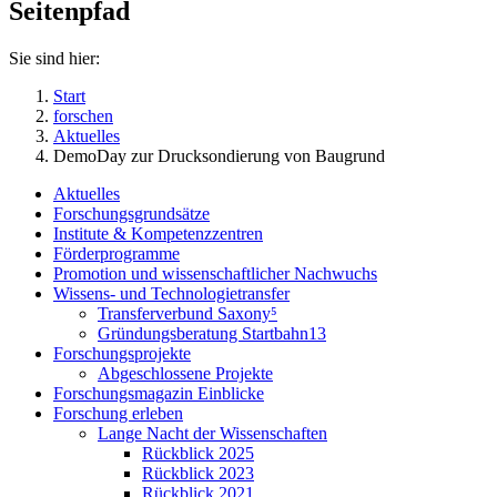
Seitenpfad
Sie sind hier:
Start
forschen
Aktuelles
DemoDay zur Drucksondierung von Baugrund
Aktuelles
Forschungsgrundsätze
Institute & Kompetenzzentren
Förderprogramme
Promotion und wissenschaftlicher Nachwuchs
Wissens- und Technologietransfer
Transferverbund Saxony⁵
Gründungsberatung Startbahn13
Forschungsprojekte
Abgeschlossene Projekte
Forschungsmagazin Einblicke
Forschung erleben
Lange Nacht der Wissenschaften
Rückblick 2025
Rückblick 2023
Rückblick 2021