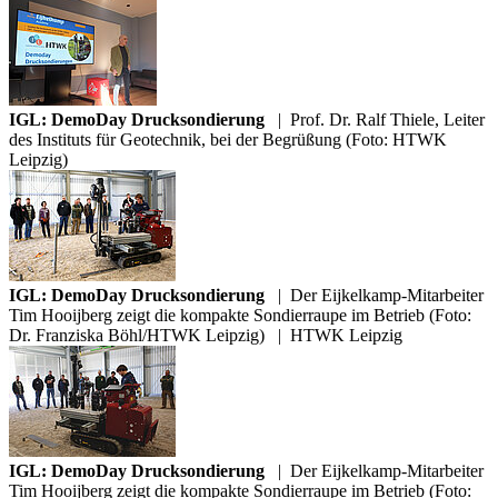
IGL: DemoDay Drucksondierung
|
Prof. Dr. Ralf Thiele, Leiter
des Instituts für Geotechnik, bei der Begrüßung (Foto: HTWK
Leipzig)
IGL: DemoDay Drucksondierung
|
Der Eijkelkamp-Mitarbeiter
Tim Hooijberg zeigt die kompakte Sondierraupe im Betrieb (Foto:
Dr. Franziska Böhl/HTWK Leipzig)
|
HTWK Leipzig
IGL: DemoDay Drucksondierung
|
Der Eijkelkamp-Mitarbeiter
Tim Hooijberg zeigt die kompakte Sondierraupe im Betrieb (Foto: