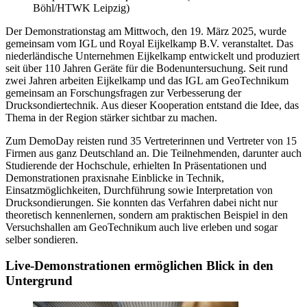
Böhl/HTWK Leipzig)
Der Demonstrationstag am Mittwoch, den 19. März 2025, wurde
gemeinsam vom IGL und Royal Eijkelkamp B.V. veranstaltet. Das
niederländische Unternehmen Eijkelkamp entwickelt und produziert
seit über 110 Jahren Geräte für die Bodenuntersuchung. Seit rund
zwei Jahren arbeiten Eijkelkamp und das IGL am GeoTechnikum
gemeinsam an Forschungsfragen zur Verbesserung der
Drucksondiertechnik. Aus dieser Kooperation entstand die Idee, das
Thema in der Region stärker sichtbar zu machen.
Zum DemoDay reisten rund 35 Vertreterinnen und Vertreter von 15
Firmen aus ganz Deutschland an. Die Teilnehmenden, darunter auch
Studierende der Hochschule, erhielten In Präsentationen und
Demonstrationen praxisnahe Einblicke in Technik,
Einsatzmöglichkeiten, Durchführung sowie Interpretation von
Drucksondierungen. Sie konnten das Verfahren dabei nicht nur
theoretisch kennenlernen, sondern am praktischen Beispiel in den
Versuchshallen am GeoTechnikum auch live erleben und sogar
selber sondieren.
Live-Demonstrationen ermöglichen Blick in den
Untergrund