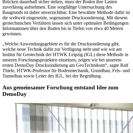
Brücken dauerhaft sicher stehen, muss der Boden ihre Lasten
zuverlässig aufnehmen. Eine sorgfältige Untersuchung des
Baugrunds ist daher unverzichtbar. Eine bewährte Methode dafür ist
die weltweit eingesetzte, sogenannte Drucksondierung. Mit diesem
geotechnischen Verfahren lassen sich unter optimalen Bedingungen
Informationen über den Boden bis in Tiefen von etwa 40 Metern
gewinnen.
„Welche Anwendungsgebiete es für die Drucksondierung gibt,
welche neue Technik dafür zur Verfügung steht und wie wir am
Institut für Geotechnik der HTWK Leipzig (IGL) diese Methode in
unseren Forschungsprojekten einsetzen, zeigen wir bei unserem
ersten DemoDay Drucksondierung am GeoTechnikum“, sagte Ralf
Thiele, HTWK-Professor für Bodenmechanik, Grundbau, Fels- und
Tunnelbau sowie Leiter des IGL, bei der Begrüßung.
Aus gemeinsamer Forschung entstand Idee zum
DemoDay