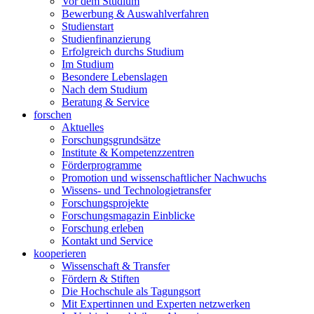
Vor dem Studium
Bewerbung & Auswahlverfahren
Studienstart
Studienfinanzierung
Erfolgreich durchs Studium
Im Studium
Besondere Lebenslagen
Nach dem Studium
Beratung & Service
forschen
Aktuelles
Forschungsgrundsätze
Institute & Kompetenzzentren
Förderprogramme
Promotion und wissenschaftlicher Nachwuchs
Wissens- und Technologietransfer
Forschungsprojekte
Forschungsmagazin Einblicke
Forschung erleben
Kontakt und Service
kooperieren
Wissenschaft & Transfer
Fördern & Stiften
Die Hochschule als Tagungsort
Mit Expertinnen und Experten netzwerken