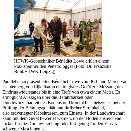
HTWK-Geotechniker Bénédict Löwe erklärt einem
Praxispartner den Penetrologger (Foto: Dr. Franziska
Böhl/HTWK Leipzig)
Parallel dazu präsentierten Bénédict Löwe vom IGL und Marco van
Lichtenberg von Eijkelkamp ein tragbares Gerät zur Messung des
Eindringwiderstands bis in eine Tiefe von etwa einem Meter. Es
ermöglicht Aussagen über die Befahrbarkeit oder
Durchwurzelbarkeit des Bodens und kommt beispielsweise bei der
Prüfung der Bettungsqualität unterirdischer Stromkabel,
also erdverlegter Kabeltrassen, zum Einsatz. In der Landwirtschaft
kann mit dem Gerät bewertet werden, ob der Boden ausreichend
locker für die Durchwurzelung oder fest genug für den Einsatz
schwerer Maschinen ist.