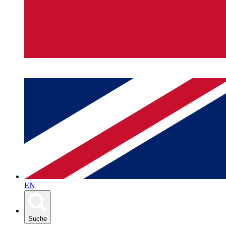
EN
Suche