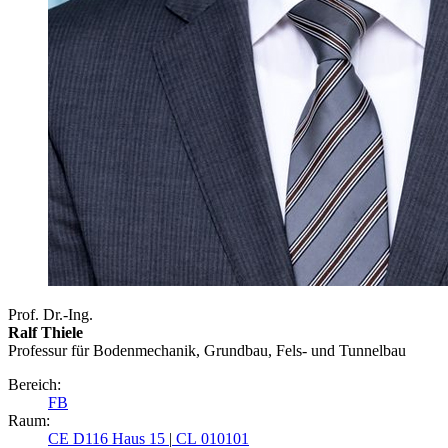
Prof. Dr.-Ing.
Ralf Thiele
Professur für Bodenmechanik, Grundbau, Fels- und Tunnelbau
Bereich:
FB
Raum:
CE D116 Haus 15
|
CL 010101