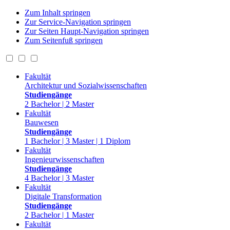
Zum Inhalt springen
Zur Service-Navigation springen
Zur Seiten Haupt-Navigation springen
Zum Seitenfuß springen
Fakultät
Architektur und Sozialwissenschaften
Studiengänge
2 Bachelor | 2 Master
Fakultät
Bauwesen
Studiengänge
1 Bachelor | 3 Master | 1 Diplom
Fakultät
Ingenieurwissenschaften
Studiengänge
4 Bachelor | 3 Master
Fakultät
Digitale Transformation
Studiengänge
2 Bachelor | 1 Master
Fakultät