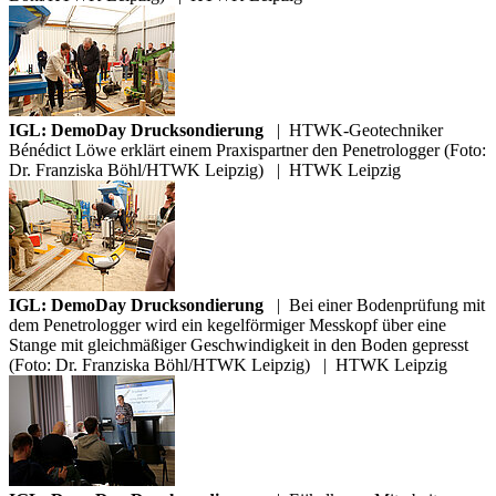
IGL: DemoDay Drucksondierung
|
HTWK-Geotechniker
Bénédict Löwe erklärt einem Praxispartner den Penetrologger (Foto:
Dr. Franziska Böhl/HTWK Leipzig)
|
HTWK Leipzig
IGL: DemoDay Drucksondierung
|
Bei einer Bodenprüfung mit
dem Penetrologger wird ein kegelförmiger Messkopf über eine
Stange mit gleichmäßiger Geschwindigkeit in den Boden gepresst
(Foto: Dr. Franziska Böhl/HTWK Leipzig)
|
HTWK Leipzig