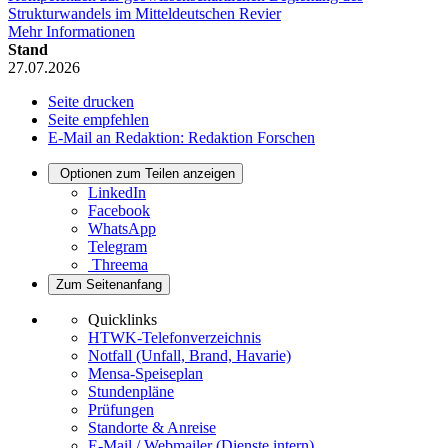
Strukturwandels im Mitteldeutschen Revier
Mehr Informationen
Stand
27.07.2026
Seite drucken
Seite empfehlen
E-Mail an Redaktion: Redaktion Forschen
Optionen zum Teilen anzeigen
LinkedIn
Facebook
WhatsApp
Telegram
Threema
Zum Seitenanfang
Quicklinks
HTWK-Telefonverzeichnis
Notfall (Unfall, Brand, Havarie)
Mensa-Speiseplan
Stundenpläne
Prüfungen
Standorte & Anreise
E-Mail / Webmailer (Dienste intern)