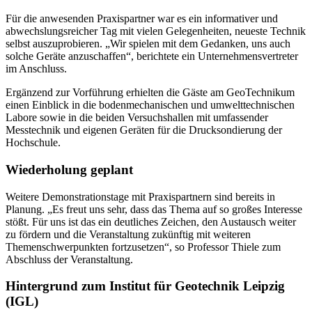
Für die anwesenden Praxispartner war es ein informativer und
abwechslungsreicher Tag mit vielen Gelegenheiten, neueste Technik
selbst auszuprobieren. „Wir spielen mit dem Gedanken, uns auch
solche Geräte anzuschaffen“, berichtete ein Unternehmensvertreter
im Anschluss.
Ergänzend zur Vorführung erhielten die Gäste am GeoTechnikum
einen Einblick in die bodenmechanischen und umwelttechnischen
Labore sowie in die beiden Versuchshallen mit umfassender
Messtechnik und eigenen Geräten für die Drucksondierung der
Hochschule.
Wiederholung geplant
Weitere Demonstrationstage mit Praxispartnern sind bereits in
Planung. „Es freut uns sehr, dass das Thema auf so großes Interesse
stößt. Für uns ist das ein deutliches Zeichen, den Austausch weiter
zu fördern und die Veranstaltung zukünftig mit weiteren
Themenschwerpunkten fortzusetzen“, so Professor Thiele zum
Abschluss der Veranstaltung.
Hintergrund zum Institut für Geotechnik Leipzig
(IGL)