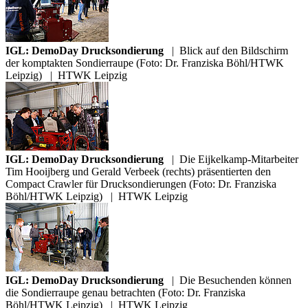
IGL: DemoDay Drucksondierung
|
Blick auf den Bildschirm
der komptakten Sondierraupe (Foto: Dr. Franziska Böhl/HTWK
Leipzig)
|
HTWK Leipzig
IGL: DemoDay Drucksondierung
|
Die Eijkelkamp-Mitarbeiter
Tim Hooijberg und Gerald Verbeek (rechts) präsentierten den
Compact Crawler für Drucksondierungen (Foto: Dr. Franziska
Böhl/HTWK Leipzig)
|
HTWK Leipzig
IGL: DemoDay Drucksondierung
|
Die Besuchenden können
die Sondierraupe genau betrachten (Foto: Dr. Franziska
Böhl/HTWK Leipzig)
|
HTWK Leipzig