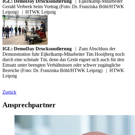
IGL: DemoDay Drucksondierung
|
Eijkelkamp-Mitarbeiter
Gerald Verbeek beim Vortrag (Foto: Dr. Franziska Böhl/HTWK
Leipzig)
|
HTWK Leipzig
IGL: DemoDay Drucksondierung
|
Zum Abschluss der
Demonstration fuhr Eijkelkamp-Mitarbeiter Tim Hooijberg noch
durch eine schmale Tür, denn das Gerät eignet sich auch für den
Einsatz unter beengten Verhältnissen oder schwer zugängliche
Bereiche (Foto: Dr. Franziska Böhl/HTWK Leipzig)
|
HTWK
Leipzig
Zurück
Ansprechpartner