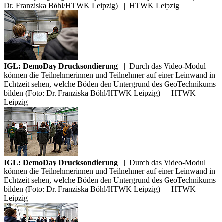
Dr. Franziska Böhl/HTWK Leipzig)
|
HTWK Leipzig
IGL: DemoDay Drucksondierung
|
Durch das Video-Modul
können die Teilnehmerinnen und Teilnehmer auf einer Leinwand in
Echtzeit sehen, welche Böden den Untergrund des GeoTechnikums
bilden (Foto: Dr. Franziska Böhl/HTWK Leipzig)
|
HTWK
Leipzig
IGL: DemoDay Drucksondierung
|
Durch das Video-Modul
können die Teilnehmerinnen und Teilnehmer auf einer Leinwand in
Echtzeit sehen, welche Böden den Untergrund des GeoTechnikums
bilden (Foto: Dr. Franziska Böhl/HTWK Leipzig)
|
HTWK
Leipzig