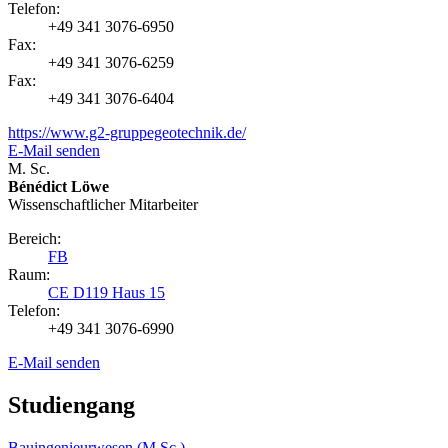
Telefon:
+49 341 3076-6950
Fax:
+49 341 3076-6259
Fax:
+49 341 3076-6404
https://www.g2-gruppegeotechnik.de/
E-Mail senden
M. Sc.
Bénédict Löwe
Wissenschaftlicher Mitarbeiter
Bereich:
FB
Raum:
CE D119 Haus 15
Telefon:
+49 341 3076-6990
E-Mail senden
Studiengang
Bauingenieurwesen (M.Sc.)