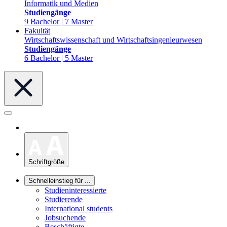
Informatik und Medien
Studiengänge
9 Bachelor | 7 Master
Fakultät
Wirtschaftswissenschaft und Wirtschaftsingenieurwesen
Studiengänge
6 Bachelor | 5 Master
Schriftgröße
Schnelleinstieg für ...
Studieninteressierte
Studierende
International students
Jobsuchende
Beschäftigte