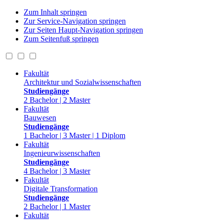
Zum Inhalt springen
Zur Service-Navigation springen
Zur Seiten Haupt-Navigation springen
Zum Seitenfuß springen
Fakultät
Architektur und Sozialwissenschaften
Studiengänge
2 Bachelor | 2 Master
Fakultät
Bauwesen
Studiengänge
1 Bachelor | 3 Master | 1 Diplom
Fakultät
Ingenieurwissenschaften
Studiengänge
4 Bachelor | 3 Master
Fakultät
Digitale Transformation
Studiengänge
2 Bachelor | 1 Master
Fakultät