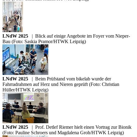
LNdW 2025
|
Blick auf einige Angebote im Foyer vom Nieper-
Bau (Foto: Saskia Pramor/HTWK Leipzig)
LNdW 2025
|
Beim Prüfstand vom bikelab wurde der
Fahrradrahmen auf Herz und Nieren geprüft (Foto: Christian
Hüller/HTWK Leipzig)
LNdW 2025
|
Prof. Detlef Riemer hielt einen Vortrag zur Bionik
(Foto: Pauline Schroers und Magdalena Groh/HTWK Leipzig)