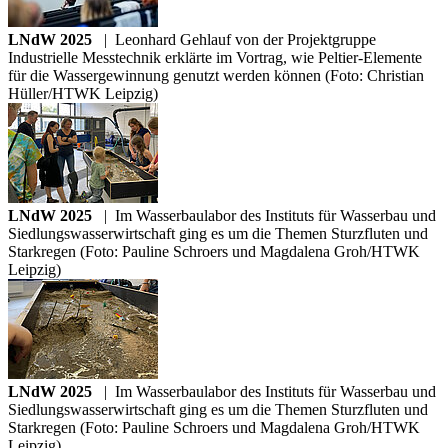
LNdW 2025
|
Leonhard Gehlauf von der Projektgruppe
Industrielle Messtechnik erklärte im Vortrag, wie Peltier-Elemente
für die Wassergewinnung genutzt werden können (Foto: Christian
Hüller/HTWK Leipzig)
LNdW 2025
|
Im Wasserbaulabor des Instituts für Wasserbau und
Siedlungswasserwirtschaft ging es um die Themen Sturzfluten und
Starkregen (Foto: Pauline Schroers und Magdalena Groh/HTWK
Leipzig)
LNdW 2025
|
Im Wasserbaulabor des Instituts für Wasserbau und
Siedlungswasserwirtschaft ging es um die Themen Sturzfluten und
Starkregen (Foto: Pauline Schroers und Magdalena Groh/HTWK
Leipzig)