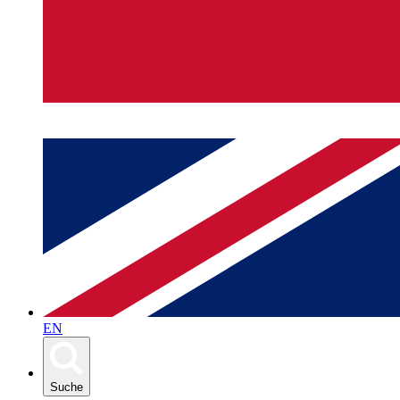
EN
Suche