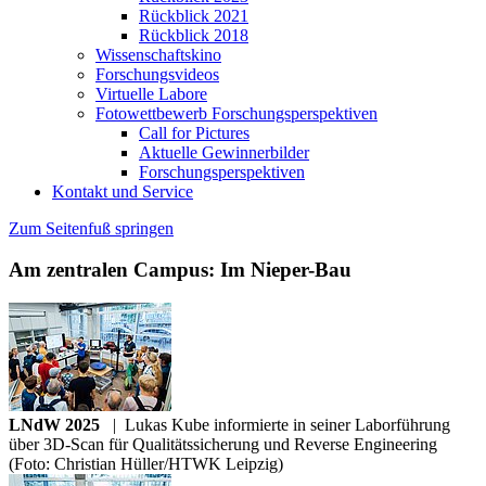
Rückblick 2021
Rückblick 2018
Wissenschaftskino
Forschungsvideos
Virtuelle Labore
Fotowettbewerb Forschungsperspektiven
Call for Pictures
Aktuelle Gewinnerbilder
Forschungsperspektiven
Kontakt und Service
Zum Seitenfuß springen
Am zentralen Campus: Im Nieper-Bau
LNdW 2025
|
Lukas Kube informierte in seiner Laborführung
über 3D-Scan für Qualitätssicherung und Reverse Engineering
(Foto: Christian Hüller/HTWK Leipzig)