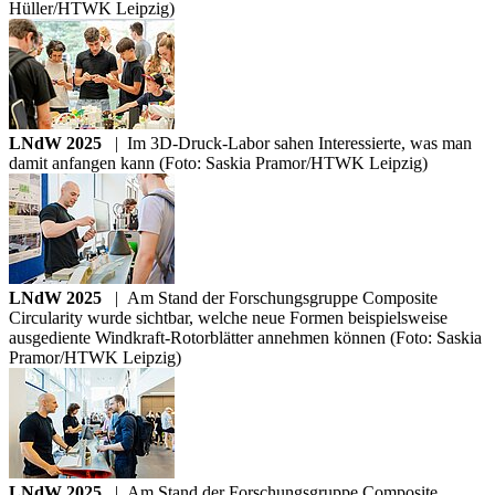
Hüller/HTWK Leipzig)
LNdW 2025
|
Im 3D-Druck-Labor sahen Interessierte, was man
damit anfangen kann (Foto: Saskia Pramor/HTWK Leipzig)
LNdW 2025
|
Am Stand der Forschungsgruppe Composite
Circularity wurde sichtbar, welche neue Formen beispielsweise
ausgediente Windkraft-Rotorblätter annehmen können (Foto: Saskia
Pramor/HTWK Leipzig)
LNdW 2025
|
Am Stand der Forschungsgruppe Composite