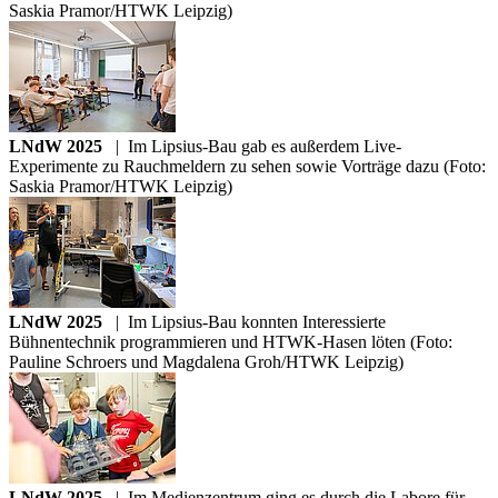
Saskia Pramor/HTWK Leipzig)
LNdW 2025
|
Im Lipsius-Bau gab es außerdem Live-
Experimente zu Rauchmeldern zu sehen sowie Vorträge dazu (Foto:
Saskia Pramor/HTWK Leipzig)
LNdW 2025
|
Im Lipsius-Bau konnten Interessierte
Bühnentechnik programmieren und HTWK-Hasen löten (Foto:
Pauline Schroers und Magdalena Groh/HTWK Leipzig)
LNdW 2025
|
Im Medienzentrum ging es durch die Labore für