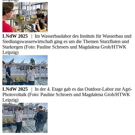
LNdW 2025
|
Im Wasserbaulabor des Instituts für Wasserbau und
Siedlungswasserwirtschaft ging es um die Themen Sturzfluten und
Starkregen (Foto: Pauline Schroers und Magdalena Groh/HTWK
Leipzig)
LNdW 2025
|
In der 4. Etage gab es das Outdoor-Labor zur Agri-
Photovoltaik (Foto: Pauline Schroers und Magdalena Groh/HTWK
Leipzig)