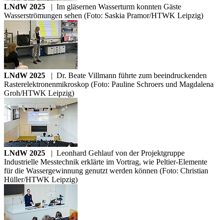
LNdW 2025
|
Im gläsernen Wasserturm konnten Gäste
Wasserströmungen sehen (Foto: Saskia Pramor/HTWK Leipzig)
LNdW 2025
|
Dr. Beate Villmann führte zum beeindruckenden
Rasterelektronenmikroskop (Foto: Pauline Schroers und Magdalena
Groh/HTWK Leipzig)
LNdW 2025
|
Leonhard Gehlauf von der Projektgruppe
Industrielle Messtechnik erklärte im Vortrag, wie Peltier-Elemente
für die Wassergewinnung genutzt werden können (Foto: Christian
Hüller/HTWK Leipzig)