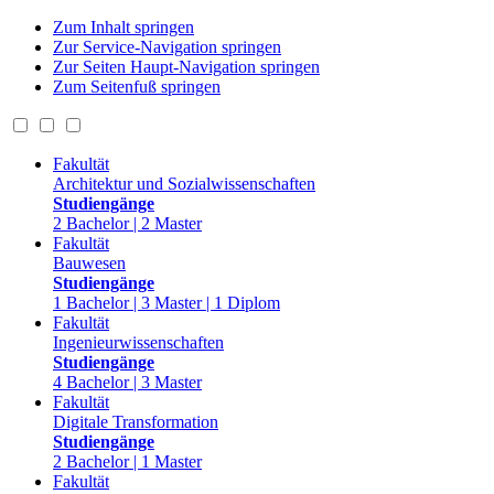
Zum Inhalt springen
Zur Service-Navigation springen
Zur Seiten Haupt-Navigation springen
Zum Seitenfuß springen
Fakultät
Architektur und Sozialwissenschaften
Studiengänge
2 Bachelor | 2 Master
Fakultät
Bauwesen
Studiengänge
1 Bachelor | 3 Master | 1 Diplom
Fakultät
Ingenieurwissenschaften
Studiengänge
4 Bachelor | 3 Master
Fakultät
Digitale Transformation
Studiengänge
2 Bachelor | 1 Master
Fakultät