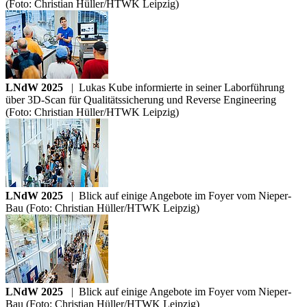
(Foto: Christian Hüller/HTWK Leipzig)
LNdW 2025
|
Lukas Kube informierte in seiner Laborführung
über 3D-Scan für Qualitätssicherung und Reverse Engineering
(Foto: Christian Hüller/HTWK Leipzig)
LNdW 2025
|
Blick auf einige Angebote im Foyer vom Nieper-
Bau (Foto: Christian Hüller/HTWK Leipzig)
LNdW 2025
|
Blick auf einige Angebote im Foyer vom Nieper-
Bau (Foto: Christian Hüller/HTWK Leipzig)