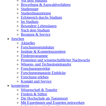
Vor dem Studium
Bewerbung & Auswahlverfahren
Studienstart
Studienfinanzierung
Erfolgreich durchs Studium
Im Studium
Besondere Lebenslagen
Nach dem Studium
Beratung & Service
forschen
Aktuelles
Forschungsgrundsätze
Institute & Kompetenzzentren
Förderprogramme
Promotion und wissenschaftlicher Nachwuchs
Wissens- und Technologietransfer
Forschungsprojekte
Forschungsmagazin Einblicke
Forschung erleben
Kontakt und Service
kooperieren
Wissenschaft & Transfer
Fördern & Stiften
Die Hochschule als Tagungsort
Mit Expertinnen und Experten netzwerken