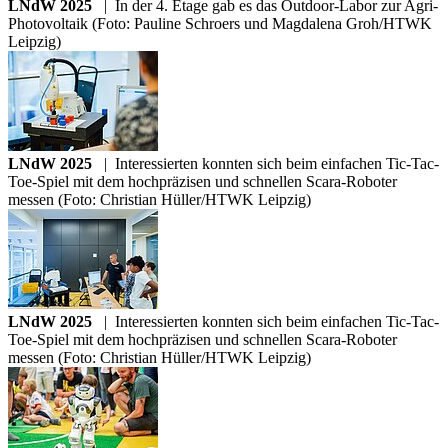
LNdW 2025
|
In der 4. Etage gab es das Outdoor-Labor zur Agri-
Photovoltaik (Foto: Pauline Schroers und Magdalena Groh/HTWK
Leipzig)
LNdW 2025
|
Interessierten konnten sich beim einfachen Tic-Tac-
Toe-Spiel mit dem hochpräzisen und schnellen Scara-Roboter
messen (Foto: Christian Hüller/HTWK Leipzig)
LNdW 2025
|
Interessierten konnten sich beim einfachen Tic-Tac-
Toe-Spiel mit dem hochpräzisen und schnellen Scara-Roboter
messen (Foto: Christian Hüller/HTWK Leipzig)