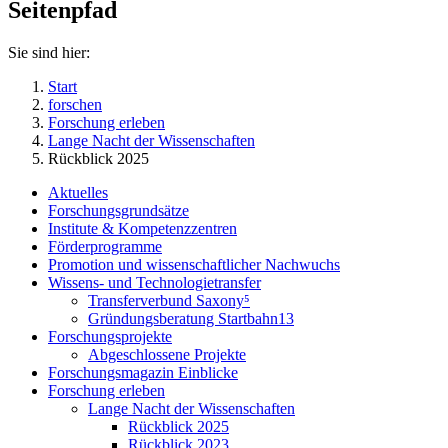
Seitenpfad
Sie sind hier:
Start
forschen
Forschung erleben
Lange Nacht der Wissenschaften
Rückblick 2025
Aktuelles
Forschungsgrundsätze
Institute & Kompetenzzentren
Förderprogramme
Promotion und wissenschaftlicher Nachwuchs
Wissens- und Technologietransfer
Transferverbund Saxony⁵
Gründungsberatung Startbahn13
Forschungsprojekte
Abgeschlossene Projekte
Forschungsmagazin Einblicke
Forschung erleben
Lange Nacht der Wissenschaften
Rückblick 2025
Rückblick 2023