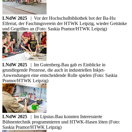
LNdW 2025
|
Vor der Hochschulbibliothek bot der Ba-Hu
Elferrat, der Faschingsverein der HTWK Leipzig, wieder Getränke
und Gegrilltes an (Foto: Saskia Pramor/HTWK Leipzig)
LNdW 2025
|
Im Gutenberg-Bau gab es Einblicke in
grundlegende Prozesse, die auch in industriellen Inkjet-
Anwendungen eine entscheidende Rolle spielen (Foto: Saskia
Pramor/HTWK Leipzig)
LNdW 2025
|
Im Lipsius-Bau konnten Interessierte
Bühnentechnik programmieren und HTWK-Hasen löten (Foto:
Saskia Pramor/HTWK Leipzig)