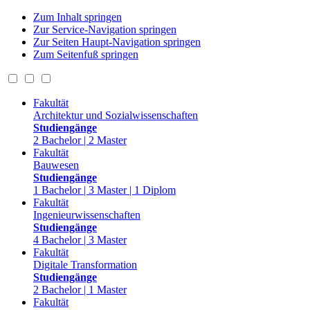
Zum Inhalt springen
Zur Service-Navigation springen
Zur Seiten Haupt-Navigation springen
Zum Seitenfuß springen
Fakultät
Architektur und Sozialwissenschaften
Studiengänge
2 Bachelor | 2 Master
Fakultät
Bauwesen
Studiengänge
1 Bachelor | 3 Master | 1 Diplom
Fakultät
Ingenieurwissenschaften
Studiengänge
4 Bachelor | 3 Master
Fakultät
Digitale Transformation
Studiengänge
2 Bachelor | 1 Master
Fakultät