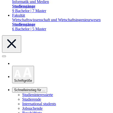
Informatik und Medien
Studiengänge
9 Bachelor | 7 Master
Fakultät
Wirtschaftswissenschaft und Wirtschaftsingenieurwesen
Studiengänge
6 Bachelor | 5 Master
Schriftgröße
Schnelleinstieg für ...
Studieninteressierte
Studierende
International students
Jobsuchende
Beschäftigte