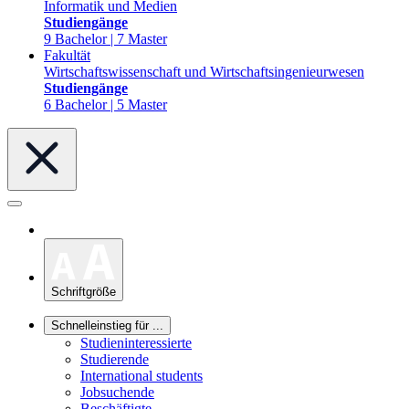
Informatik und Medien
Studiengänge
9 Bachelor | 7 Master
Fakultät
Wirtschaftswissenschaft und Wirtschaftsingenieurwesen
Studiengänge
6 Bachelor | 5 Master
Schriftgröße
Schnelleinstieg für ...
Studieninteressierte
Studierende
International students
Jobsuchende
Beschäftigte