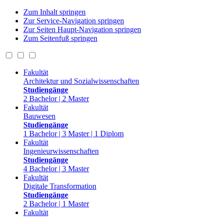
Zum Inhalt springen
Zur Service-Navigation springen
Zur Seiten Haupt-Navigation springen
Zum Seitenfuß springen
Fakultät
Architektur und Sozialwissenschaften
Studiengänge
2 Bachelor | 2 Master
Fakultät
Bauwesen
Studiengänge
1 Bachelor | 3 Master | 1 Diplom
Fakultät
Ingenieurwissenschaften
Studiengänge
4 Bachelor | 3 Master
Fakultät
Digitale Transformation
Studiengänge
2 Bachelor | 1 Master
Fakultät