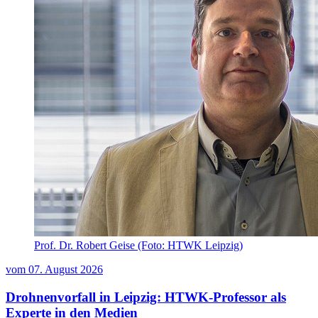
Prof. Dr. Robert Geise (Foto: HTWK Leipzig)
vom
07. August 2026
Drohnenvorfall in Leipzig: HTWK-Professor als
Experte in den Medien