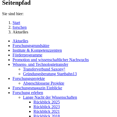
Seitenpfad
Sie sind hier:
Start
forschen
Aktuelles
Aktuelles
Forschungsgrundsätze
Institute & Kompetenzzentren
Förderprogramme
Promotion und wissenschaftlicher Nachwuchs
Wissens- und Technologietransfer
Transferverbund Saxony⁵
Gründungsberatung Startbahn13
Forschungsprojekte
Abgeschlossene Projekte
Forschungsmagazin Einblicke
Forschung erleben
Lange Nacht der Wissenschaften
Rückblick 2025
Rückblick 2023
Rückblick 2021
Rückblick 2018