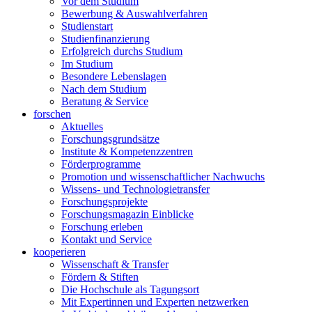
Vor dem Studium
Bewerbung & Auswahlverfahren
Studienstart
Studienfinanzierung
Erfolgreich durchs Studium
Im Studium
Besondere Lebenslagen
Nach dem Studium
Beratung & Service
forschen
Aktuelles
Forschungsgrundsätze
Institute & Kompetenzzentren
Förderprogramme
Promotion und wissenschaftlicher Nachwuchs
Wissens- und Technologietransfer
Forschungsprojekte
Forschungsmagazin Einblicke
Forschung erleben
Kontakt und Service
kooperieren
Wissenschaft & Transfer
Fördern & Stiften
Die Hochschule als Tagungsort
Mit Expertinnen und Experten netzwerken