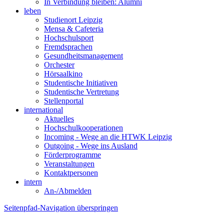
In Verbindung bleiben: Alumni
leben
Studienort Leipzig
Mensa & Cafeteria
Hochschulsport
Fremdsprachen
Gesundheitsmanagement
Orchester
Hörsaalkino
Studentische Initiativen
Studentische Vertretung
Stellenportal
international
Aktuelles
Hochschulkooperationen
Incoming - Wege an die HTWK Leipzig
Outgoing - Wege ins Ausland
Förderprogramme
Veranstaltungen
Kontaktpersonen
intern
An-/Abmelden
Seitenpfad-Navigation überspringen