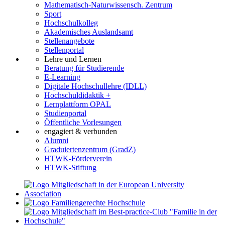
Mathematisch-Naturwissensch. Zentrum
Sport
Hochschulkolleg
Akademisches Auslandsamt
Stellenangebote
Stellenportal
Lehre und Lernen
Beratung für Studierende
E-Learning
Digitale Hochschullehre (IDLL)
Hochschuldidaktik +
Lernplattform OPAL
Studienportal
Öffentliche Vorlesungen
engagiert & verbunden
Alumni
Graduiertenzentrum (GradZ)
HTWK-Förderverein
HTWK-Stiftung