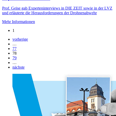
Prof. Geise gab Experteninterviews in DIE ZEIT sowie in der LVZ
und erläuterte die Herausforderungen der Drohnenabwehr
Mehr Informationen
1
vorherige
…
77
78
79
…
nächste