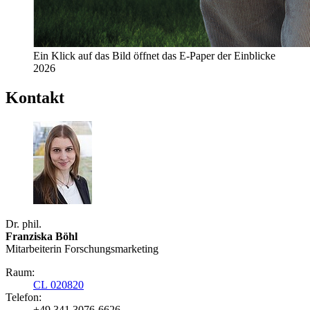
Ein Klick auf das Bild öffnet das E-Paper der Einblicke
2026
Kontakt
Dr. phil.
Franziska Böhl
Mitarbeiterin Forschungsmarketing
Raum:
CL 020820
Telefon:
+49 341 3076-6626