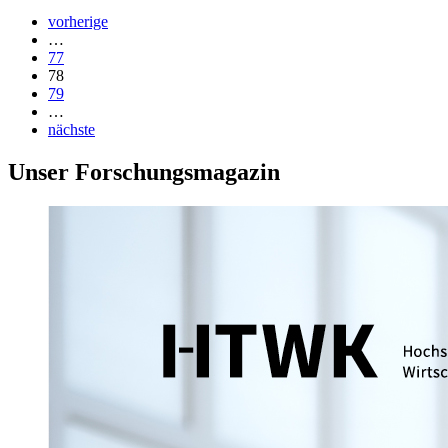
vorherige
…
77
78
79
…
nächste
Unser Forschungsmagazin