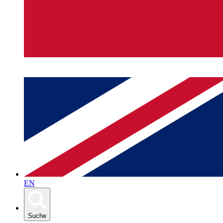
EN
Suche