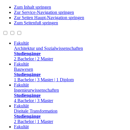
Zum Inhalt springen
Zur Service-Navigation springen
Zur Seiten Haupt-Navigation springen
Zum Seitenfuß springen
Fakultät
Architektur und Sozialwissenschaften
Studiengänge
2 Bachelor | 2 Master
Fakultät
Bauwesen
Studiengänge
1 Bachelor | 3 Master | 1 Diplom
Fakultät
Ingenieurwissenschaften
Studiengänge
4 Bachelor | 3 Master
Fakultät
Digitale Transformation
Studiengänge
2 Bachelor | 1 Master
Fakultät