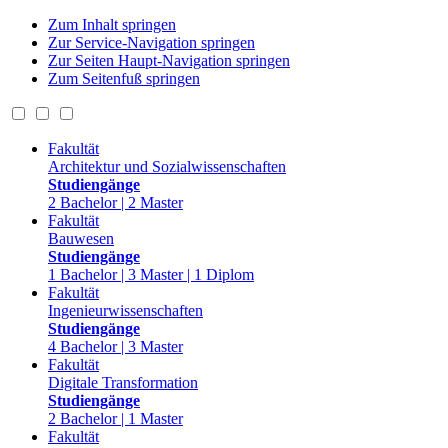
Zum Inhalt springen
Zur Service-Navigation springen
Zur Seiten Haupt-Navigation springen
Zum Seitenfuß springen
Fakultät
Architektur und Sozialwissenschaften
Studiengänge
2 Bachelor | 2 Master
Fakultät
Bauwesen
Studiengänge
1 Bachelor | 3 Master | 1 Diplom
Fakultät
Ingenieurwissenschaften
Studiengänge
4 Bachelor | 3 Master
Fakultät
Digitale Transformation
Studiengänge
2 Bachelor | 1 Master
Fakultät