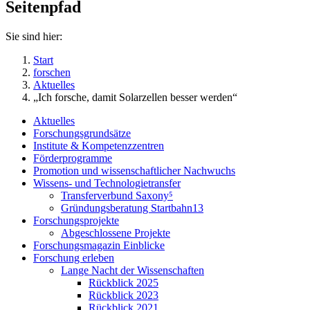
Seitenpfad
Sie sind hier:
Start
forschen
Aktuelles
„Ich forsche, damit Solarzellen besser werden“
Aktuelles
Forschungsgrundsätze
Institute & Kompetenzzentren
Förderprogramme
Promotion und wissenschaftlicher Nachwuchs
Wissens- und Technologietransfer
Transferverbund Saxony⁵
Gründungsberatung Startbahn13
Forschungsprojekte
Abgeschlossene Projekte
Forschungsmagazin Einblicke
Forschung erleben
Lange Nacht der Wissenschaften
Rückblick 2025
Rückblick 2023
Rückblick 2021