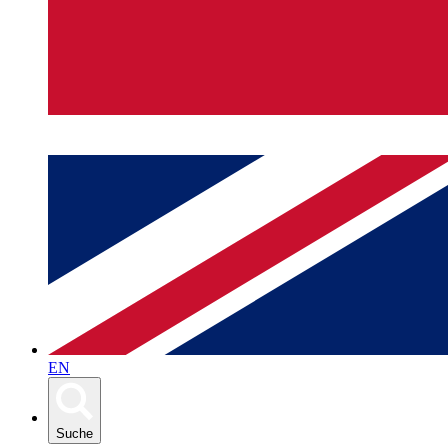
EN
Suche