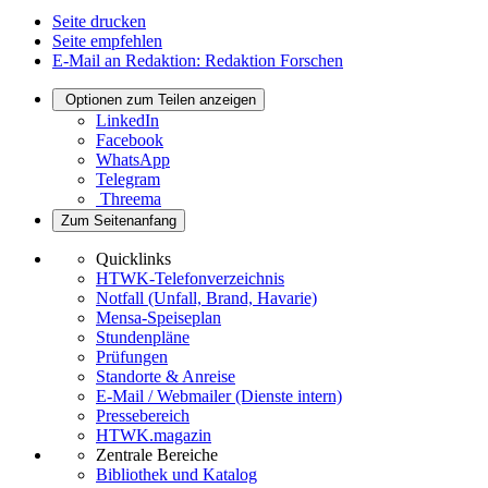
Seite drucken
Seite empfehlen
E-Mail an Redaktion: Redaktion Forschen
Optionen zum Teilen anzeigen
LinkedIn
Facebook
WhatsApp
Telegram
Threema
Zum Seitenanfang
Quicklinks
HTWK-Telefonverzeichnis
Notfall (Unfall, Brand, Havarie)
Mensa-Speiseplan
Stundenpläne
Prüfungen
Standorte & Anreise
E-Mail / Webmailer (Dienste intern)
Pressebereich
HTWK.magazin
Zentrale Bereiche
Bibliothek und Katalog