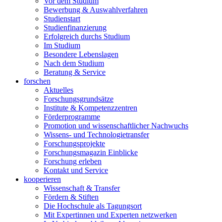
Vor dem Studium
Bewerbung & Auswahlverfahren
Studienstart
Studienfinanzierung
Erfolgreich durchs Studium
Im Studium
Besondere Lebenslagen
Nach dem Studium
Beratung & Service
forschen
Aktuelles
Forschungsgrundsätze
Institute & Kompetenzzentren
Förderprogramme
Promotion und wissenschaftlicher Nachwuchs
Wissens- und Technologietransfer
Forschungsprojekte
Forschungsmagazin Einblicke
Forschung erleben
Kontakt und Service
kooperieren
Wissenschaft & Transfer
Fördern & Stiften
Die Hochschule als Tagungsort
Mit Expertinnen und Experten netzwerken