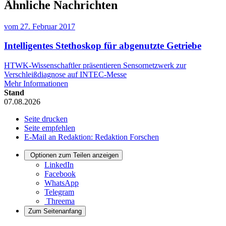
Ähnliche Nachrichten
vom
27. Februar 2017
Intelligentes Stethoskop für abgenutzte Getriebe
HTWK-Wissenschaftler präsentieren Sensornetzwerk zur
Verschleißdiagnose auf INTEC-Messe
Mehr Informationen
Stand
07.08.2026
Seite drucken
Seite empfehlen
E-Mail an Redaktion: Redaktion Forschen
Optionen zum Teilen anzeigen
LinkedIn
Facebook
WhatsApp
Telegram
Threema
Zum Seitenanfang