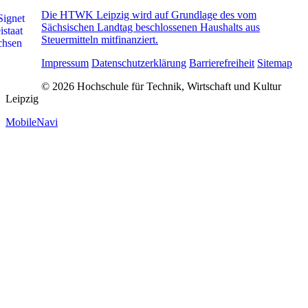
Die HTWK Leipzig wird auf Grundlage des vom
Sächsischen Landtag beschlossenen Haushalts aus
Steuermitteln mitfinanziert.
Impressum
Datenschutzerklärung
Barrierefreiheit
Sitemap
© 2026 Hochschule für Technik, Wirtschaft und Kultur
Leipzig
MobileNavi