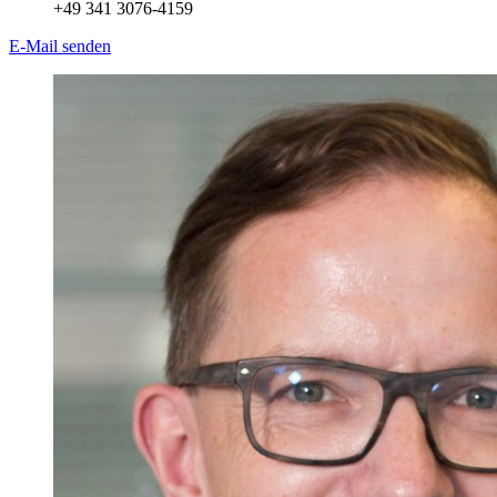
+49 341 3076-4159
E-Mail senden