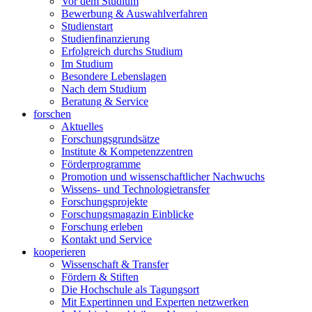
Vor dem Studium
Bewerbung & Auswahlverfahren
Studienstart
Studienfinanzierung
Erfolgreich durchs Studium
Im Studium
Besondere Lebenslagen
Nach dem Studium
Beratung & Service
forschen
Aktuelles
Forschungsgrundsätze
Institute & Kompetenzzentren
Förderprogramme
Promotion und wissenschaftlicher Nachwuchs
Wissens- und Technologietransfer
Forschungsprojekte
Forschungsmagazin Einblicke
Forschung erleben
Kontakt und Service
kooperieren
Wissenschaft & Transfer
Fördern & Stiften
Die Hochschule als Tagungsort
Mit Expertinnen und Experten netzwerken