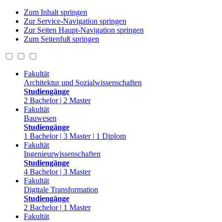
Zum Inhalt springen
Zur Service-Navigation springen
Zur Seiten Haupt-Navigation springen
Zum Seitenfuß springen
Fakultät
Architektur und Sozialwissenschaften
Studiengänge
2 Bachelor | 2 Master
Fakultät
Bauwesen
Studiengänge
1 Bachelor | 3 Master | 1 Diplom
Fakultät
Ingenieurwissenschaften
Studiengänge
4 Bachelor | 3 Master
Fakultät
Digitale Transformation
Studiengänge
2 Bachelor | 1 Master
Fakultät