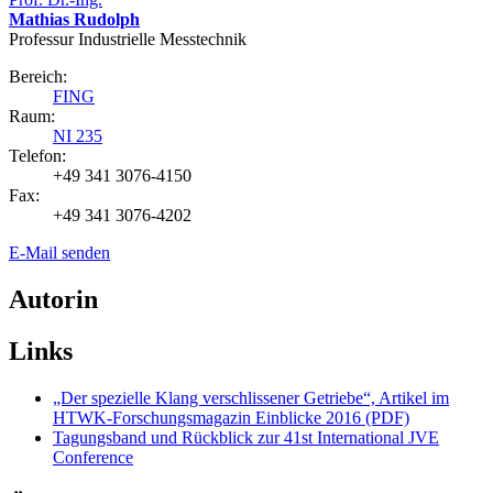
Mathias Rudolph
Professur Industrielle Messtechnik
Bereich:
FING
Raum:
NI 235
Telefon:
+49 341 3076-4150
Fax:
+49 341 3076-4202
E-Mail senden
Autorin
Links
„Der spezielle Klang verschlissener Getriebe“, Artikel im
HTWK-Forschungsmagazin Einblicke 2016 (PDF)
Tagungsband und Rückblick zur 41st International JVE
Conference