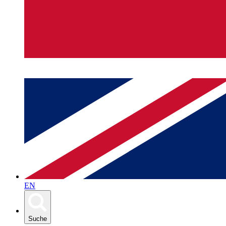
EN
Suche