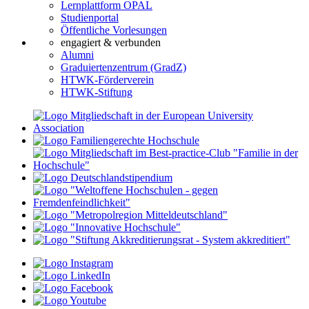
Lernplattform OPAL
Studienportal
Öffentliche Vorlesungen
engagiert & verbunden
Alumni
Graduiertenzentrum (GradZ)
HTWK-Förderverein
HTWK-Stiftung