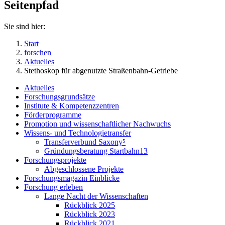
Seitenpfad
Sie sind hier:
Start
forschen
Aktuelles
Stethoskop für abgenutzte Straßenbahn-Getriebe
Aktuelles
Forschungsgrundsätze
Institute & Kompetenzzentren
Förderprogramme
Promotion und wissenschaftlicher Nachwuchs
Wissens- und Technologietransfer
Transferverbund Saxony⁵
Gründungsberatung Startbahn13
Forschungsprojekte
Abgeschlossene Projekte
Forschungsmagazin Einblicke
Forschung erleben
Lange Nacht der Wissenschaften
Rückblick 2025
Rückblick 2023
Rückblick 2021