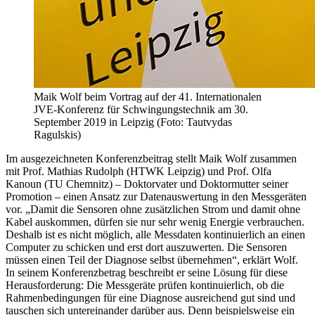
Maik Wolf beim Vortrag auf der 41. Internationalen
JVE-Konferenz für Schwingungstechnik am 30.
September 2019 in Leipzig (Foto: Tautvydas
Ragulskis)
Im ausgezeichneten Konferenzbeitrag stellt Maik Wolf zusammen
mit Prof. Mathias Rudolph (HTWK Leipzig) und Prof. Olfa
Kanoun (TU Chemnitz) – Doktorvater und Doktormutter seiner
Promotion – einen Ansatz zur Datenauswertung in den Messgeräten
vor. „Damit die Sensoren ohne zusätzlichen Strom und damit ohne
Kabel auskommen, dürfen sie nur sehr wenig Energie verbrauchen.
Deshalb ist es nicht möglich, alle Messdaten kontinuierlich an einen
Computer zu schicken und erst dort auszuwerten. Die Sensoren
müssen einen Teil der Diagnose selbst übernehmen“, erklärt Wolf.
In seinem Konferenzbetrag beschreibt er seine Lösung für diese
Herausforderung: Die Messgeräte prüfen kontinuierlich, ob die
Rahmenbedingungen für eine Diagnose ausreichend gut sind und
tauschen sich untereinander darüber aus. Denn beispielsweise ein