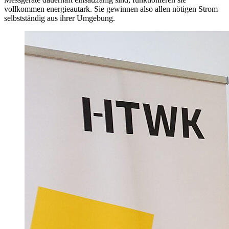
vollkommen energieautark. Sie gewinnen also allen nötigen Strom
selbstständig aus ihrer Umgebung.