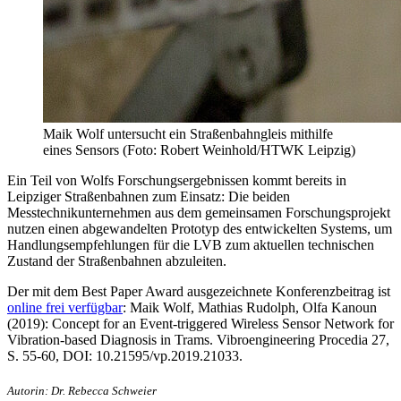
Maik Wolf untersucht ein Straßenbahngleis mithilfe
eines Sensors (Foto: Robert Weinhold/HTWK Leipzig)
Ein Teil von Wolfs Forschungsergebnissen kommt bereits in
Leipziger Straßenbahnen zum Einsatz: Die beiden
Messtechnikunternehmen aus dem gemeinsamen Forschungsprojekt
nutzen einen abgewandelten Prototyp des entwickelten Systems, um
Handlungsempfehlungen für die LVB zum aktuellen technischen
Zustand der Straßenbahnen abzuleiten.
Der mit dem Best Paper Award ausgezeichnete Konferenzbeitrag ist
online frei verfügbar
: Maik Wolf, Mathias Rudolph, Olfa Kanoun
(2019): Concept for an Event-triggered Wireless Sensor Network for
Vibration-based Diagnosis in Trams. Vibroengineering Procedia 27,
S. 55-60, DOI: 10.21595/vp.2019.21033.
Autorin: Dr. Rebecca Schweier