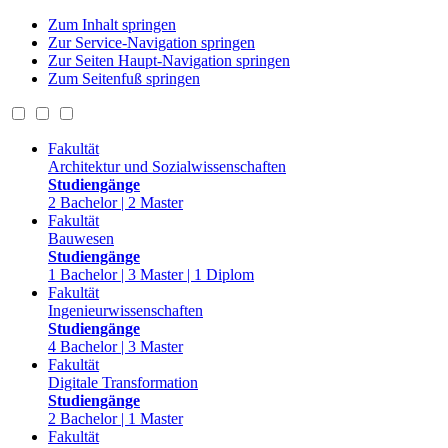
Zum Inhalt springen
Zur Service-Navigation springen
Zur Seiten Haupt-Navigation springen
Zum Seitenfuß springen
Fakultät
Architektur und Sozialwissenschaften
Studiengänge
2 Bachelor | 2 Master
Fakultät
Bauwesen
Studiengänge
1 Bachelor | 3 Master | 1 Diplom
Fakultät
Ingenieurwissenschaften
Studiengänge
4 Bachelor | 3 Master
Fakultät
Digitale Transformation
Studiengänge
2 Bachelor | 1 Master
Fakultät