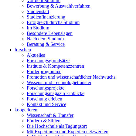
Vor dem Studium
Bewerbung & Auswahlverfahren
Studienstart
Studienfinanzierung
Erfolgreich durchs Studium
Im Studium
Besondere Lebenslagen
Nach dem Studium
Beratung & Service
forschen
Aktuelles
Forschungsgrundsätze
Institute & Kompetenzzentren
Förderprogramme
Promotion und wissenschaftlicher Nachwuchs
Wissens- und Technologietransfer
Forschungsprojekte
Forschungsmagazin Einblicke
Forschung erleben
Kontakt und Service
kooperieren
Wissenschaft & Transfer
Fördern & Stiften
Die Hochschule als Tagungsort
Mit Expertinnen und Experten netzwerken