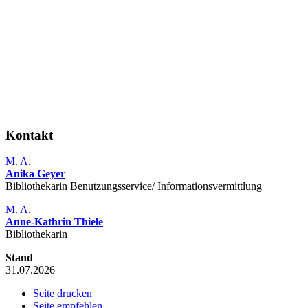
Kontakt
M. A.
Anika Geyer
Bibliothekarin Benutzungs­service/ Infor­mations­vermittlung
M. A.
Anne-Kathrin Thiele
Bibliothekarin
Stand
31.07.2026
Seite drucken
Seite empfehlen