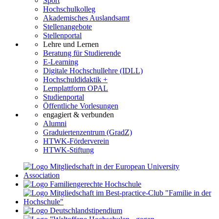
Sport
Hochschulkolleg
Akademisches Auslandsamt
Stellenangebote
Stellenportal
Lehre und Lernen
Beratung für Studierende
E-Learning
Digitale Hochschullehre (IDLL)
Hochschuldidaktik +
Lernplattform OPAL
Studienportal
Öffentliche Vorlesungen
engagiert & verbunden
Alumni
Graduiertenzentrum (GradZ)
HTWK-Förderverein
HTWK-Stiftung