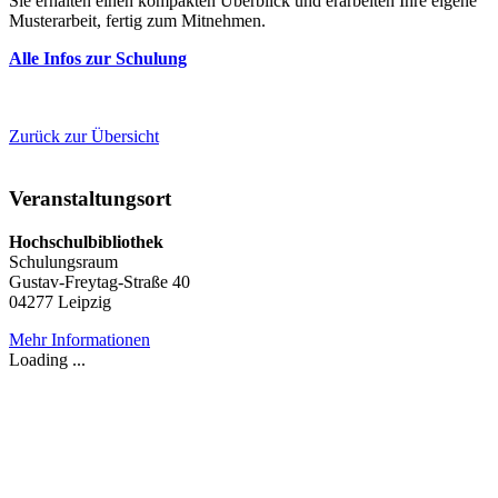
Sie erhalten einen kompakten Überblick und erarbeiten Ihre eigene
Musterarbeit, fertig zum Mitnehmen.
Alle Infos zur Schulung
Zurück zur Übersicht
Veranstaltungsort
Hochschulbibliothek
Schulungsraum
Gustav-Freytag-Straße 40
04277 Leipzig
Mehr Informationen
Loading ...