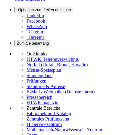
Optionen zum Teilen anzeigen
LinkedIn
Facebook
WhatsApp
Telegram
Threema
Zum Seitenanfang
Quicklinks
HTWK-Telefonverzeichnis
Notfall (Unfall, Brand, Havarie)
Mensa-Speiseplan
Stundenpläne
Prüfungen
Standorte & Anreise
E-Mail / Webmailer (Dienste intern)
Pressebereich
HTWK.magazin
Zentrale Bereiche
Bibliothek und Katalog
Zentrales Prüfungsamt
IT-Servicezentrum
Mathematisch-Naturwissensch. Zentrum