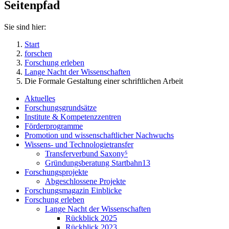
Seitenpfad
Sie sind hier:
Start
forschen
Forschung erleben
Lange Nacht der Wissenschaften
Die Formale Gestaltung einer schriftlichen Arbeit
Aktuelles
Forschungsgrundsätze
Institute & Kompetenzzentren
Förderprogramme
Promotion und wissenschaftlicher Nachwuchs
Wissens- und Technologietransfer
Transferverbund Saxony⁵
Gründungsberatung Startbahn13
Forschungsprojekte
Abgeschlossene Projekte
Forschungsmagazin Einblicke
Forschung erleben
Lange Nacht der Wissenschaften
Rückblick 2025
Rückblick 2023