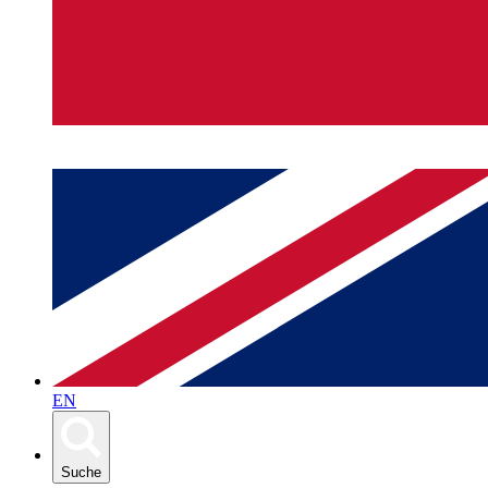
EN
Suche