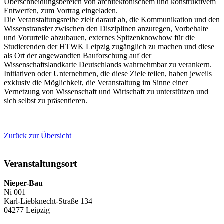
Überschneidungsbereich von architektonischem und konstruktivem
Entwerfen, zum Vortrag eingeladen.
Die Veranstaltungsreihe zielt darauf ab, die Kommunikation und den
Wissenstransfer zwischen den Disziplinen anzuregen, Vorbehalte
und Vorurteile abzubauen, externes Spitzenknowhow für die
Studierenden der HTWK Leipzig zugänglich zu machen und diese
als Ort der angewandten Bauforschung auf der
Wissenschaftslandkarte Deutschlands wahrnehmbar zu verankern.
Initiativen oder Unternehmen, die diese Ziele teilen, haben jeweils
exklusiv die Möglichkeit, die Veranstaltung im Sinne einer
Vernetzung von Wissenschaft und Wirtschaft zu unterstützen und
sich selbst zu präsentieren.
Zurück zur Übersicht
Veranstaltungsort
Nieper-Bau
Ni 001
Karl-Liebknecht-Straße 134
04277 Leipzig