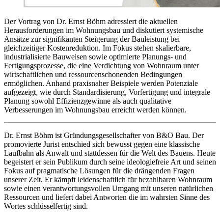
Der Vortrag von Dr. Ernst Böhm adressiert die aktuellen
Herausforderungen im Wohnungsbau und diskutiert systemische
Ansätze zur signifikanten Steigerung der Bauleistung bei
gleichzeitiger Kostenreduktion. Im Fokus stehen skalierbare,
industrialisierte Bauweisen sowie optimierte Planungs- und
Fertigungsprozesse, die eine Verdichtung von Wohnraum unter
wirtschaftlichen und ressourcenschonenden Bedingungen
ermöglichen. Anhand praxisnaher Beispiele werden Potenziale
aufgezeigt, wie durch Standardisierung, Vorfertigung und integrale
Planung sowohl Effizienzgewinne als auch qualitative
Verbesserungen im Wohnungsbau erreicht werden können.
Dr. Ernst Böhm ist Gründungsgesellschafter von B&O Bau. Der
promovierte Jurist entschied sich bewusst gegen eine klassische
Laufbahn als Anwalt und stattdessen für die Welt des Bauens. Heute
begeistert er sein Publikum durch seine ideologiefreie Art und seinen
Fokus auf pragmatische Lösungen für die drängenden Fragen
unserer Zeit. Er kämpft leidenschaftlich für bezahlbaren Wohnraum
sowie einen verantwortungsvollen Umgang mit unseren natürlichen
Ressourcen und liefert dabei Antworten die im wahrsten Sinne des
Wortes schlüsselfertig sind.