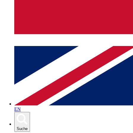
EN
Suche