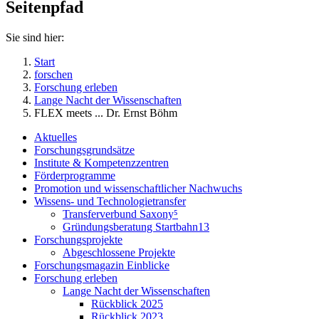
Seitenpfad
Sie sind hier:
Start
forschen
Forschung erleben
Lange Nacht der Wissenschaften
FLEX meets ... Dr. Ernst Böhm
Aktuelles
Forschungsgrundsätze
Institute & Kompetenzzentren
Förderprogramme
Promotion und wissenschaftlicher Nachwuchs
Wissens- und Technologietransfer
Transferverbund Saxony⁵
Gründungsberatung Startbahn13
Forschungsprojekte
Abgeschlossene Projekte
Forschungsmagazin Einblicke
Forschung erleben
Lange Nacht der Wissenschaften
Rückblick 2025
Rückblick 2023