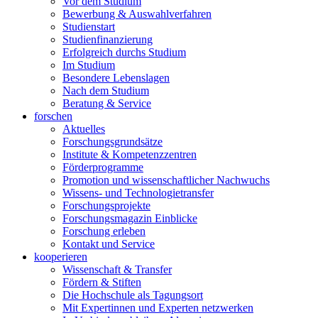
Vor dem Studium
Bewerbung & Auswahlverfahren
Studienstart
Studienfinanzierung
Erfolgreich durchs Studium
Im Studium
Besondere Lebenslagen
Nach dem Studium
Beratung & Service
forschen
Aktuelles
Forschungsgrundsätze
Institute & Kompetenzzentren
Förderprogramme
Promotion und wissenschaftlicher Nachwuchs
Wissens- und Technologietransfer
Forschungsprojekte
Forschungsmagazin Einblicke
Forschung erleben
Kontakt und Service
kooperieren
Wissenschaft & Transfer
Fördern & Stiften
Die Hochschule als Tagungsort
Mit Expertinnen und Experten netzwerken