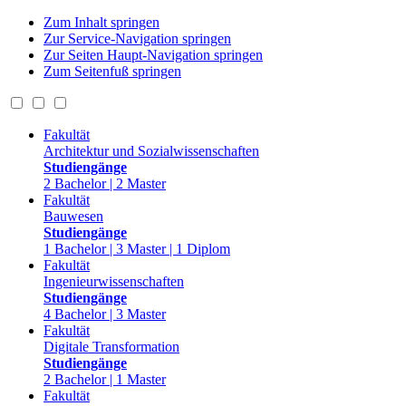
Zum Inhalt springen
Zur Service-Navigation springen
Zur Seiten Haupt-Navigation springen
Zum Seitenfuß springen
Fakultät
Architektur und Sozialwissenschaften
Studiengänge
2 Bachelor | 2 Master
Fakultät
Bauwesen
Studiengänge
1 Bachelor | 3 Master | 1 Diplom
Fakultät
Ingenieurwissenschaften
Studiengänge
4 Bachelor | 3 Master
Fakultät
Digitale Transformation
Studiengänge
2 Bachelor | 1 Master
Fakultät