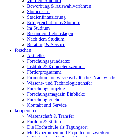
Vor dem Studium
Bewerbung & Auswahlverfahren
Studienstart
Studienfinanzierung
Erfolgreich durchs Studium
Im Studium
Besondere Lebenslagen
Nach dem Studium
Beratung & Service
forschen
Aktuelles
Forschungsgrundsätze
Institute & Kompetenzzentren
Förderprogramme
Promotion und wissenschaftlicher Nachwuchs
Wissens- und Technologietransfer
Forschungsprojekte
Forschungsmagazin Einblicke
Forschung erleben
Kontakt und Service
kooperieren
Wissenschaft & Transfer
Fördern & Stiften
Die Hochschule als Tagungsort
Mit Expertinnen und Experten netzwerken