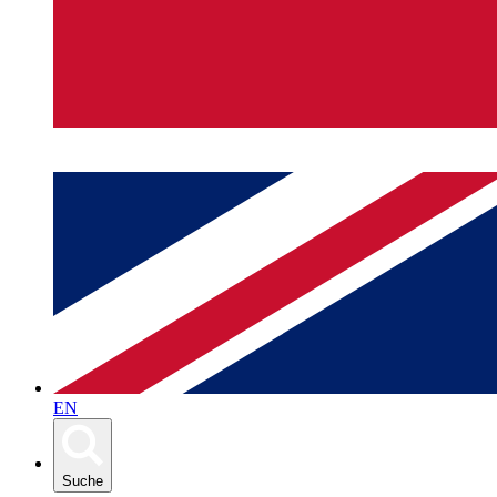
EN
Suche