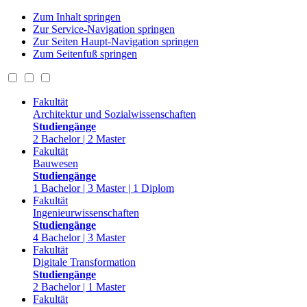
Zum Inhalt springen
Zur Service-Navigation springen
Zur Seiten Haupt-Navigation springen
Zum Seitenfuß springen
Fakultät
Architektur und Sozialwissenschaften
Studiengänge
2 Bachelor | 2 Master
Fakultät
Bauwesen
Studiengänge
1 Bachelor | 3 Master | 1 Diplom
Fakultät
Ingenieurwissenschaften
Studiengänge
4 Bachelor | 3 Master
Fakultät
Digitale Transformation
Studiengänge
2 Bachelor | 1 Master
Fakultät