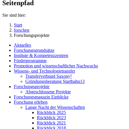
Seitenpfad
Sie sind hier:
Start
forschen
Forschungsprojekte
Aktuelles
Forschungsgrundsätze
Institute & Kompetenzzentren
Förderprogramme
Promotion und wissenschaftlicher Nachwuchs
Wissens- und Technologietransfer
Transferverbund Saxony⁵
Gründungsberatung Startbahn13
Forschungsprojekte
Abgeschlossene Projekte
Forschungsmagazin Einblicke
Forschung erleben
Lange Nacht der Wissenschaften
Rückblick 2025
Rückblick 2023
Rückblick 2021
Rückblick 2018