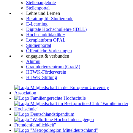
Stellenangebote
Stellenportal
Lehre und Lernen
Beratung für Studierende
E-Learning
Digitale Hochschullehre (IDLL)
Hochschuldidaktik +
Lernplattform OPAL
Studienportal
Öffentliche Vorlesungen
engagiert & verbunden
Alumni
Graduiertenzentrum (GradZ)
HTWK-Förderverein
HTWK-Stiftung