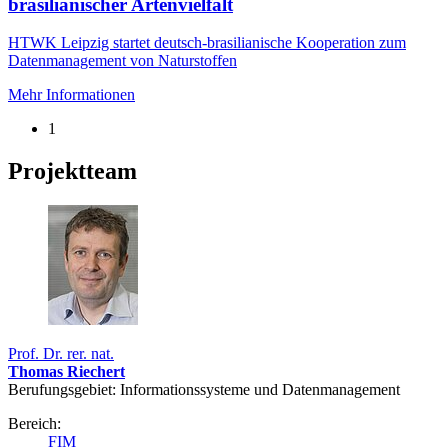
brasilianischer Artenvielfalt
HTWK Leipzig startet deutsch-brasilianische Kooperation zum
Datenmanagement von Naturstoffen
Mehr Informationen
1
Projektteam
Prof. Dr. rer. nat.
Thomas Riechert
Berufungsgebiet: Informationssysteme und Datenmanagement
Bereich:
FIM