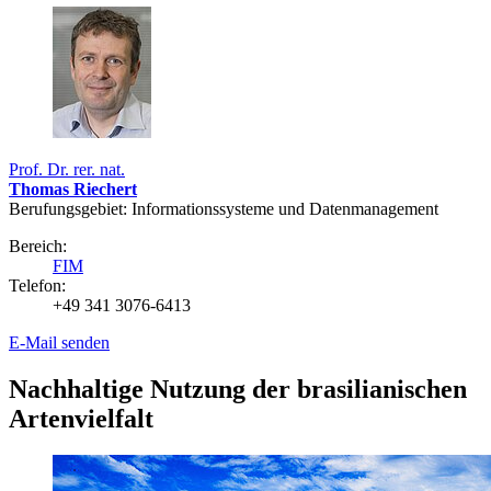
Prof. Dr. rer. nat.
Thomas Riechert
Berufungsgebiet: Informationssysteme und Datenmanagement
Bereich:
FIM
Telefon:
+49 341 3076-6413
E-Mail senden
Nachhaltige Nutzung der brasilianischen
Artenvielfalt