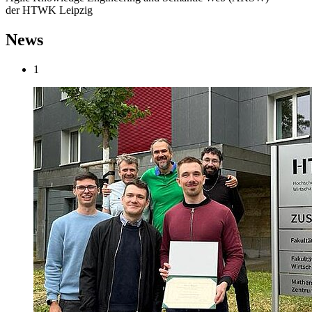
der HTWK Leipzig
News
1