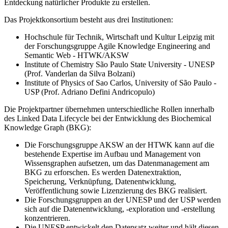
Entdeckung natürlicher Produkte zu erstellen.
Das Projektkonsortium besteht aus drei Institutionen:
Hochschule für Technik, Wirtschaft und Kultur Leipzig mit
der Forschungsgruppe Agile Knowledge Engineering and
Semantic Web - HTWK/AKSW
Institute of Chemistry São Paulo State University - UNESP
(Prof. Vanderlan da Silva Bolzani)
Institute of Physics of Sao Carlos, University of São Paulo -
USP (Prof. Adriano Defini Andricopulo)
Die Projektpartner übernehmen unterschiedliche Rollen innerhalb
des Linked Data Lifecycle bei der Entwicklung des Biochemical
Knowledge Graph (BKG):
Die Forschungsgruppe AKSW an der HTWK kann auf die
bestehende Expertise im Aufbau und Management von
Wissensgraphen aufsetzen, um das Datenmanagement am
BKG zu erforschen. Es werden Datenextraktion,
Speicherung, Verknüpfung, Datenentwicklung,
Veröffentlichung sowie Lizenzierung des BKG realisiert.
Die Forschungsgruppen an der UNESP und der USP werden
sich auf die Datenentwicklung, -exploration und -erstellung
konzentrieren.
Die UNESP entwickelt den Datensatz weiter und hält diesen