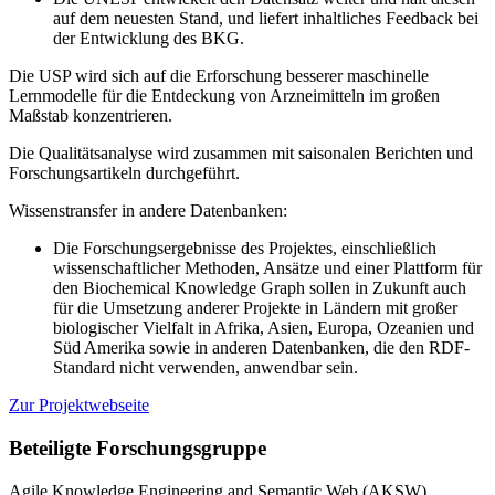
auf dem neuesten Stand, und liefert inhaltliches Feedback bei
der Entwicklung des BKG.
Die USP wird sich auf die Erforschung besserer maschinelle
Lernmodelle für die Entdeckung von Arzneimitteln im großen
Maßstab konzentrieren.
Die Qualitätsanalyse wird zusammen mit saisonalen Berichten und
Forschungsartikeln durchgeführt.
Wissenstransfer in andere Datenbanken:
Die Forschungsergebnisse des Projektes, einschließlich
wissenschaftlicher Methoden, Ansätze und einer Plattform für
den Biochemical Knowledge Graph sollen in Zukunft auch
für die Umsetzung anderer Projekte in Ländern mit großer
biologischer Vielfalt in Afrika, Asien, Europa, Ozeanien und
Süd Amerika sowie in anderen Datenbanken, die den RDF-
Standard nicht verwenden, anwendbar sein.
Zur Projektwebseite
Beteiligte Forschungsgruppe
Agile Knowledge Engineering and Semantic Web (AKSW)