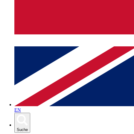
EN
Suche