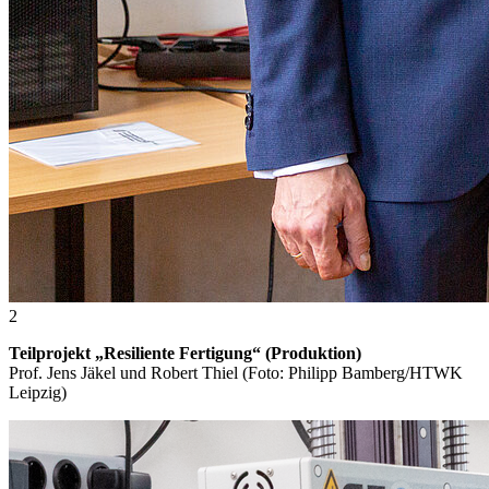
2
Teilprojekt „Resiliente Fertigung“ (Produktion)
Prof. Jens Jäkel und Robert Thiel (Foto: Philipp Bamberg/HTWK
Leipzig)