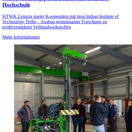
Hochschule
HTWK Leipzig startet Kooperation mit dem Indian Institute of
Technology Delhi – Ausbau gemeinsamer Forschung zu
textilverstärkten Verbundwerkstoffen
Mehr Informationen