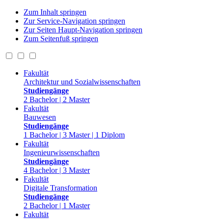
Zum Inhalt springen
Zur Service-Navigation springen
Zur Seiten Haupt-Navigation springen
Zum Seitenfuß springen
Fakultät
Architektur und Sozialwissenschaften
Studiengänge
2 Bachelor | 2 Master
Fakultät
Bauwesen
Studiengänge
1 Bachelor | 3 Master | 1 Diplom
Fakultät
Ingenieurwissenschaften
Studiengänge
4 Bachelor | 3 Master
Fakultät
Digitale Transformation
Studiengänge
2 Bachelor | 1 Master
Fakultät