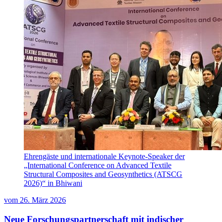
Ehrengäste und internationale Keynote-Speaker der
„International Conference on Advanced Textile
Structural Composites and Geosynthetics (ATSCG
2026)“ in Bhiwani
vom
26. März 2026
Neue Forschungspartnerschaft mit indischer