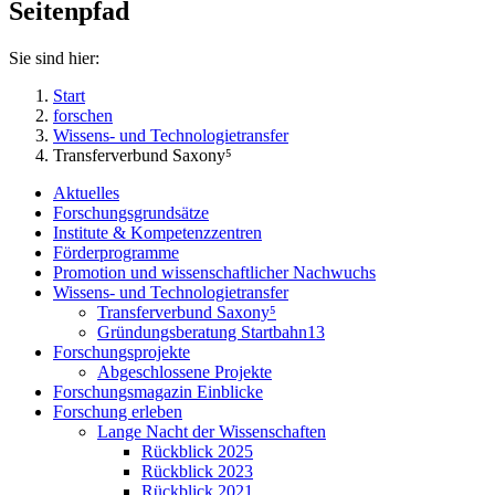
Seitenpfad
Sie sind hier:
Start
forschen
Wissens- und Technologietransfer
Transferverbund Saxony⁵
Aktuelles
Forschungsgrundsätze
Institute & Kompetenzzentren
Förderprogramme
Promotion und wissenschaftlicher Nachwuchs
Wissens- und Technologietransfer
Transferverbund Saxony⁵
Gründungsberatung Startbahn13
Forschungsprojekte
Abgeschlossene Projekte
Forschungsmagazin Einblicke
Forschung erleben
Lange Nacht der Wissenschaften
Rückblick 2025
Rückblick 2023
Rückblick 2021