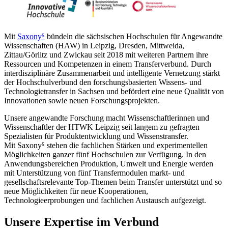
Mit
Saxony⁵
bündeln die sächsischen Hochschulen für Angewandte
Wissenschaften (HAW) in Leipzig, Dresden, Mittweida,
Zittau/Görlitz und Zwickau seit 2018 mit weiteren Partnern ihre
Ressourcen und Kompetenzen in einem Transferverbund. Durch
interdisziplinäre Zusammenarbeit und intelligente Vernetzung stärkt
der Hochschulverbund den forschungsbasierten Wissens- und
Technologietransfer in Sachsen und befördert eine neue Qualität von
Innovationen sowie neuen Forschungsprojekten.
Unsere angewandte Forschung macht Wissenschaftlerinnen und
Wissenschaftler der HTWK Leipzig seit langem zu gefragten
Spezialisten für Produktentwicklung und Wissenstransfer.
Mit Saxony⁵ stehen die fachlichen Stärken und experimentellen
Möglichkeiten ganzer fünf Hochschulen zur Verfügung. In den
Anwendungsbereichen Produktion, Umwelt und Energie werden
mit Unterstützung von fünf Transfermodulen markt- und
gesellschaftsrelevante Top-Themen beim Transfer unterstützt und so
neue Möglichkeiten für neue Kooperationen,
Technologieerprobungen und fachlichen Austausch aufgezeigt.
Unsere Expertise im Verbund