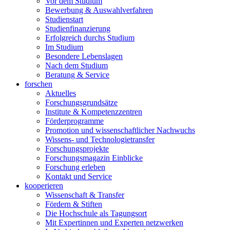
Vor dem Studium
Bewerbung & Auswahlverfahren
Studienstart
Studienfinanzierung
Erfolgreich durchs Studium
Im Studium
Besondere Lebenslagen
Nach dem Studium
Beratung & Service
forschen
Aktuelles
Forschungsgrundsätze
Institute & Kompetenzzentren
Förderprogramme
Promotion und wissenschaftlicher Nachwuchs
Wissens- und Technologietransfer
Forschungsprojekte
Forschungsmagazin Einblicke
Forschung erleben
Kontakt und Service
kooperieren
Wissenschaft & Transfer
Fördern & Stiften
Die Hochschule als Tagungsort
Mit Expertinnen und Experten netzwerken