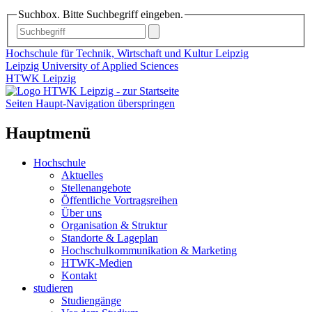
Suchbox. Bitte Suchbegriff eingeben.
Hochschule für Technik, Wirtschaft und Kultur Leipzig
Leipzig University of Applied Sciences
HTWK Leipzig
Seiten Haupt-Navigation überspringen
Hauptmenü
Hochschule
Aktuelles
Stellenangebote
Öffentliche Vortragsreihen
Über uns
Organisation & Struktur
Standorte & Lageplan
Hochschulkommunikation & Marketing
HTWK-Medien
Kontakt
studieren
Studiengänge