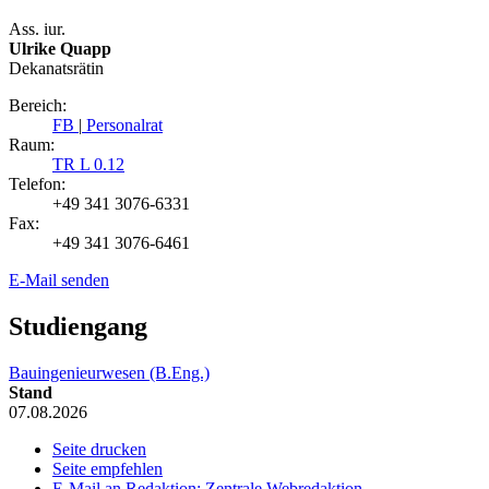
Ass. iur.
Ulrike Quapp
Dekanatsrätin
Bereich:
FB
|
Personalrat
Raum:
TR L 0.12
Telefon:
+49 341 3076-6331
Fax:
+49 341 3076-6461
E-Mail senden
Studiengang
Bauingenieurwesen (B.Eng.)
Stand
07.08.2026
Seite drucken
Seite empfehlen
E-Mail an Redaktion: Zentrale Webredaktion