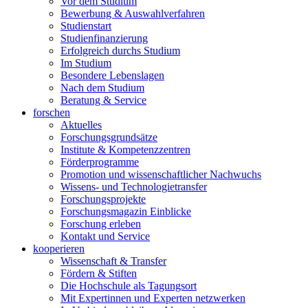
Vor dem Studium
Bewerbung & Auswahlverfahren
Studienstart
Studienfinanzierung
Erfolgreich durchs Studium
Im Studium
Besondere Lebenslagen
Nach dem Studium
Beratung & Service
forschen
Aktuelles
Forschungsgrundsätze
Institute & Kompetenzzentren
Förderprogramme
Promotion und wissenschaftlicher Nachwuchs
Wissens- und Technologietransfer
Forschungsprojekte
Forschungsmagazin Einblicke
Forschung erleben
Kontakt und Service
kooperieren
Wissenschaft & Transfer
Fördern & Stiften
Die Hochschule als Tagungsort
Mit Expertinnen und Experten netzwerken