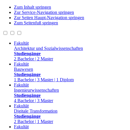
Zum Inhalt springen
Zur Service-Navigation springen
Zur Seiten Haupt-Navigation springen
Zum Seitenfuß springen
Fakultät
Architektur und Sozialwissenschaften
Studiengänge
2 Bachelor | 2 Master
Fakultät
Bauwesen
Studiengänge
1 Bachelor | 3 Master | 1 Diplom
Fakultät
Ingenieurwissenschaften
Studiengänge
4 Bachelor | 3 Master
Fakultät
Digitale Transformation
Studiengänge
2 Bachelor | 1 Master
Fakultät