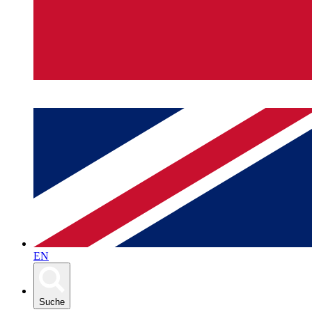
EN
Suche