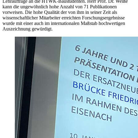
Lehraufträge an die HTWK-Baustudenten. Herr Prof. Dr. Weiße
kann die ungewöhnlich hohe Anzahl von 71 Publikationen
vorweisen. Die hohe Qualität der von ihm in seiner Zeit als
wissenschaftlicher Mitarbeiter erreichten Forschungsergebnisse
wurde mit einer auch im internationalen Maßstab hochwertigen
Auszeichnung gewürdigt.