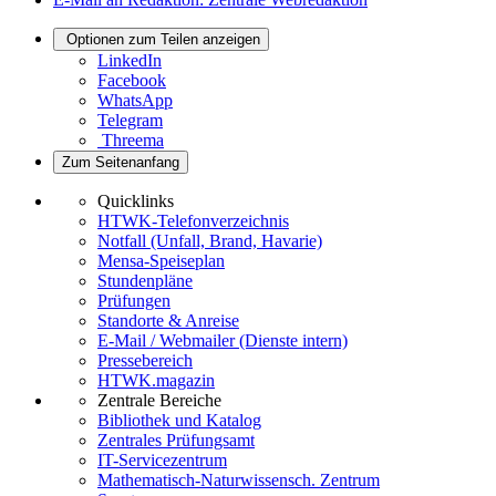
Optionen zum Teilen anzeigen
LinkedIn
Facebook
WhatsApp
Telegram
Threema
Zum Seitenanfang
Quicklinks
HTWK-Telefonverzeichnis
Notfall (Unfall, Brand, Havarie)
Mensa-Speiseplan
Stundenpläne
Prüfungen
Standorte & Anreise
E-Mail / Webmailer (Dienste intern)
Pressebereich
HTWK.magazin
Zentrale Bereiche
Bibliothek und Katalog
Zentrales Prüfungsamt
IT-Servicezentrum
Mathematisch-Naturwissensch. Zentrum