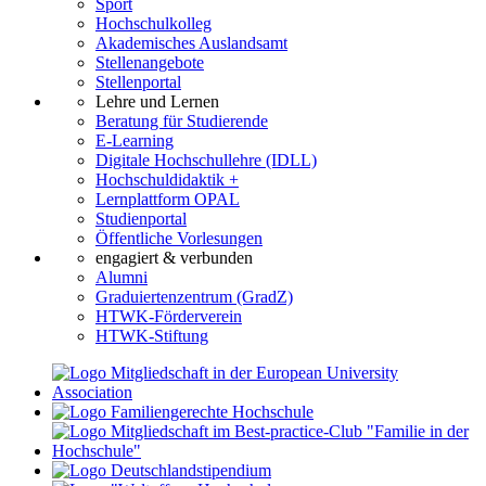
Sport
Hochschulkolleg
Akademisches Auslandsamt
Stellenangebote
Stellenportal
Lehre und Lernen
Beratung für Studierende
E-Learning
Digitale Hochschullehre (IDLL)
Hochschuldidaktik +
Lernplattform OPAL
Studienportal
Öffentliche Vorlesungen
engagiert & verbunden
Alumni
Graduiertenzentrum (GradZ)
HTWK-Förderverein
HTWK-Stiftung