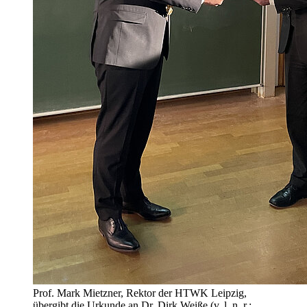
Prof. Mark Mietzner, Rektor der HTWK Leipzig,
übergibt die Urkunde an Dr. Dirk Weiße (v. l. n. r.;