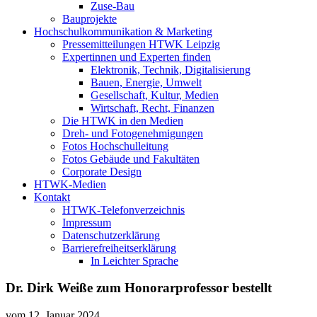
Zuse-Bau
Bauprojekte
Hochschulkommunikation & Marketing
Pressemitteilungen HTWK Leipzig
Expertinnen und Experten finden
Elektronik, Technik, Digitalisierung
Bauen, Energie, Umwelt
Gesellschaft, Kultur, Medien
Wirtschaft, Recht, Finanzen
Die HTWK in den Medien
Dreh- und Fotogenehmigungen
Fotos Hochschulleitung
Fotos Gebäude und Fakultäten
Corporate Design
HTWK-Medien
Kontakt
HTWK-Telefonverzeichnis
Impressum
Datenschutzerklärung
Barrierefreiheitserklärung
In Leichter Sprache
Dr. Dirk Weiße zum Honorarprofessor bestellt
vom
12. Januar 2024