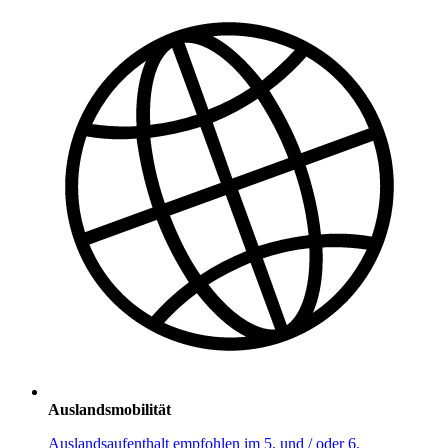
Auslandsmobilität
Auslandsaufenthalt empfohlen im 5. und / oder 6.