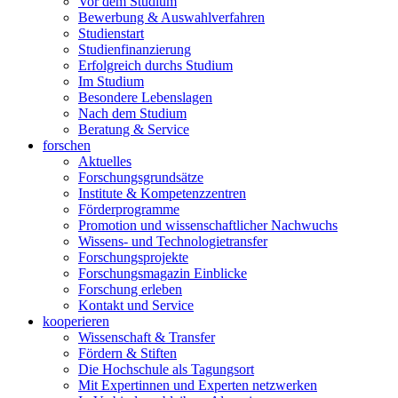
Vor dem Studium
Bewerbung & Auswahlverfahren
Studienstart
Studienfinanzierung
Erfolgreich durchs Studium
Im Studium
Besondere Lebenslagen
Nach dem Studium
Beratung & Service
forschen
Aktuelles
Forschungsgrundsätze
Institute & Kompetenzzentren
Förderprogramme
Promotion und wissenschaftlicher Nachwuchs
Wissens- und Technologietransfer
Forschungsprojekte
Forschungsmagazin Einblicke
Forschung erleben
Kontakt und Service
kooperieren
Wissenschaft & Transfer
Fördern & Stiften
Die Hochschule als Tagungsort
Mit Expertinnen und Experten netzwerken