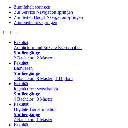
Zum Inhalt springen
Zur Service-Navigation springen
Zur Seiten Haupt-Navigation springen
Zum Seitenfuß springen
Fakultät
Architektur und Sozialwissenschaften
Studiengänge
2 Bachelor | 2 Master
Fakultät
Bauwesen
Studiengänge
1 Bachelor | 3 Master | 1 Diplom
Fakultät
Ingenieurwissenschaften
Studiengänge
4 Bachelor | 3 Master
Fakultät
Digitale Transformation
Studiengänge
2 Bachelor | 1 Master
Fakultät