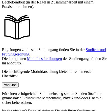
Bachelorarbeit (in der Regel in Zusammenarbeit mit einem
Praxisunternehmen).
Regelungen zu diesem Studiengang finden Sie in der
Studien- und
Prüfungsordnung
.
Die kompletten
Modulbeschreibungen
des Studiengangs finden Sie
im Modulux.
Die nachfolgende Moduldarstellung bietet nur einen ersten
Überblick.
Vorkurse
Für einen erfolgreichen Studieneinstieg sollten Sie den Stoff der
gymnasialen Grundkurse Mathematik, Physik und/oder Chemie
sicher beherrschen.
Ist das nicht so? Dann erleichtern Sie sich Ihren Studienstart: