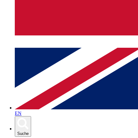
EN
Suche