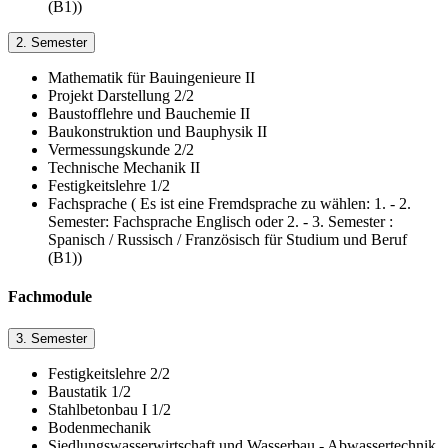
(B1))
2. Semester
Mathematik für Bauingenieure II
Projekt Darstellung 2/2
Baustofflehre und Bauchemie II
Baukonstruktion und Bauphysik II
Vermessungskunde 2/2
Technische Mechanik II
Festigkeitslehre 1/2
Fachsprache ( Es ist eine Fremdsprache zu wählen: 1. - 2.
Semester: Fachsprache Englisch oder 2. - 3. Semester :
Spanisch / Russisch / Französisch für Studium und Beruf
(B1))
Fachmodule
3. Semester
Festigkeitslehre 2/2
Baustatik 1/2
Stahlbetonbau I 1/2
Bodenmechanik
Siedlungswasserwirtschaft und Wasserbau - Abwassertechnik