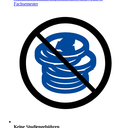
Fachsemester
Keine Studiengebühren