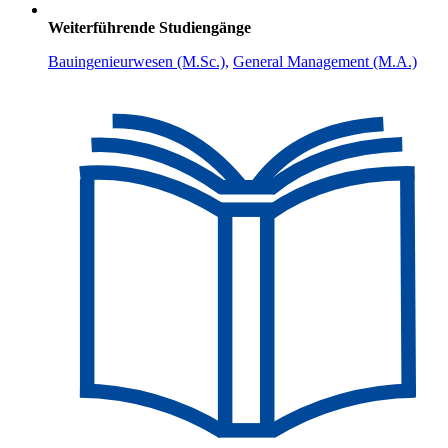
Weiterführende Studiengänge
Bauingenieurwesen (M.Sc.),
General Management (M.A.)