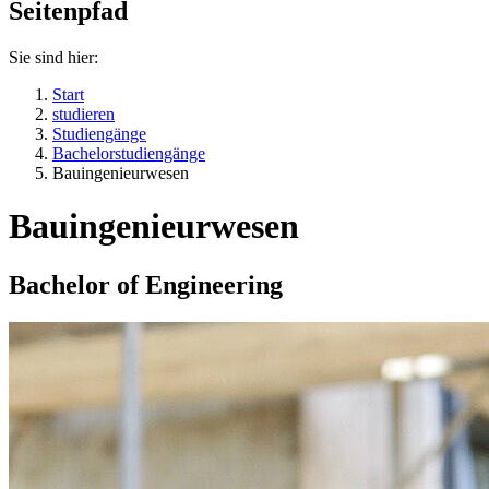
Seitenpfad
Sie sind hier:
Start
studieren
Studiengänge
Bachelorstudiengänge
Bauingenieurwesen
Bauingenieurwesen
Bachelor of Engineering