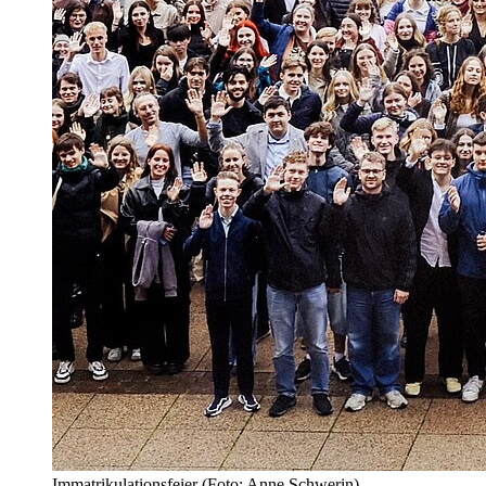
Immatrikulationsfeier (Foto: Anne Schwerin)