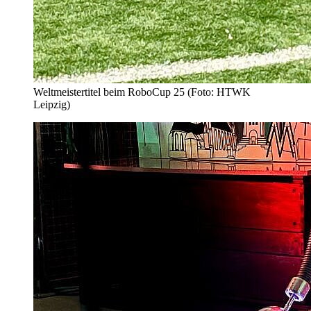
Weltmeistertitel beim RoboCup 25 (Foto: HTWK
Leipzig)