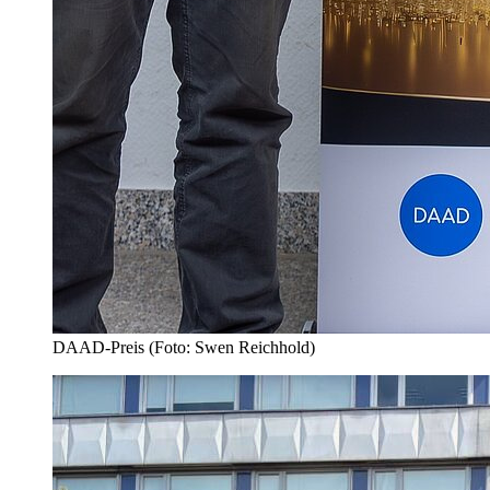
DAAD-Preis (Foto: Swen Reichhold)