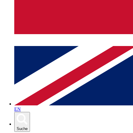
EN
Suche