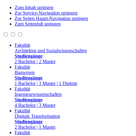
Zum Inhalt springen
Zur Service-Navigation springen
Zur Seiten Haupt-Navigation springen
Zum Seitenfuß springen
Fakultät
Architektur und Sozialwissenschaften
Studiengänge
2 Bachelor | 2 Master
Fakultät
Bauwesen
Studiengänge
1 Bachelor | 3 Master | 1 Diplom
Fakultät
Ingenieurwissenschaften
Studiengänge
4 Bachelor | 3 Master
Fakultät
Digitale Transformation
Studiengänge
2 Bachelor | 1 Master
Fakultät