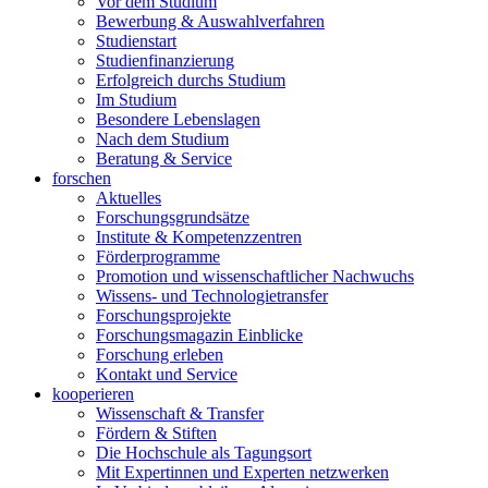
Vor dem Studium
Bewerbung & Auswahlverfahren
Studienstart
Studienfinanzierung
Erfolgreich durchs Studium
Im Studium
Besondere Lebenslagen
Nach dem Studium
Beratung & Service
forschen
Aktuelles
Forschungsgrundsätze
Institute & Kompetenzzentren
Förderprogramme
Promotion und wissenschaftlicher Nachwuchs
Wissens- und Technologietransfer
Forschungsprojekte
Forschungsmagazin Einblicke
Forschung erleben
Kontakt und Service
kooperieren
Wissenschaft & Transfer
Fördern & Stiften
Die Hochschule als Tagungsort
Mit Expertinnen und Experten netzwerken