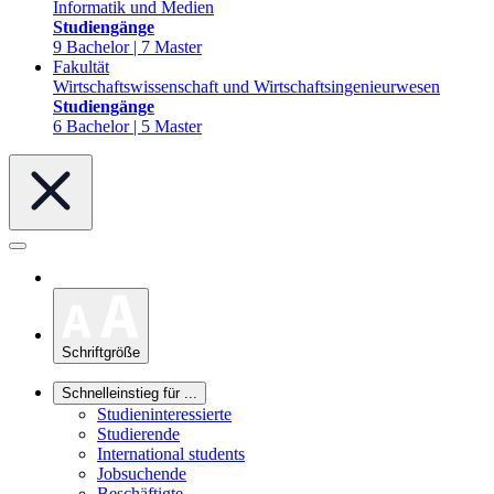
Informatik und Medien
Studiengänge
9 Bachelor | 7 Master
Fakultät
Wirtschaftswissenschaft und Wirtschaftsingenieurwesen
Studiengänge
6 Bachelor | 5 Master
Schriftgröße
Schnelleinstieg für ...
Studieninteressierte
Studierende
International students
Jobsuchende
Beschäftigte