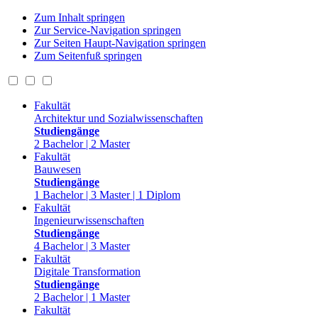
Zum Inhalt springen
Zur Service-Navigation springen
Zur Seiten Haupt-Navigation springen
Zum Seitenfuß springen
Fakultät
Architektur und Sozialwissenschaften
Studiengänge
2 Bachelor | 2 Master
Fakultät
Bauwesen
Studiengänge
1 Bachelor | 3 Master | 1 Diplom
Fakultät
Ingenieurwissenschaften
Studiengänge
4 Bachelor | 3 Master
Fakultät
Digitale Transformation
Studiengänge
2 Bachelor | 1 Master
Fakultät