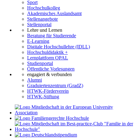
Sport
Hochschulkolleg
Akademisches Auslandsamt
Stellenangebote
Stellenportal
Lehre und Lernen
Beratung für Studierende
E-Learning
Digitale Hochschullehre (IDLL)
Hochschuldidaktik +
Lernplattform OPAL
Studienportal
Öffentliche Vorlesungen
engagiert & verbunden
Alumni
Graduiertenzentrum (GradZ)
HTWK-Förderverein
HTWK-Stiftung