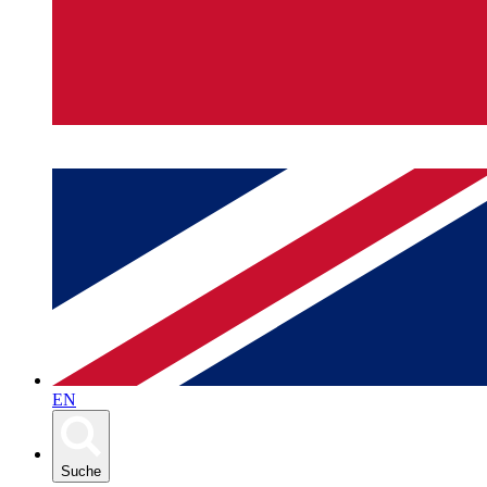
EN
Suche