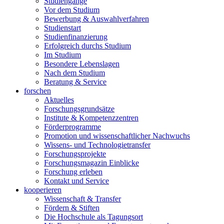
Studiengänge
Vor dem Studium
Bewerbung & Auswahlverfahren
Studienstart
Studienfinanzierung
Erfolgreich durchs Studium
Im Studium
Besondere Lebenslagen
Nach dem Studium
Beratung & Service
forschen
Aktuelles
Forschungsgrundsätze
Institute & Kompetenzzentren
Förderprogramme
Promotion und wissenschaftlicher Nachwuchs
Wissens- und Technologietransfer
Forschungsprojekte
Forschungsmagazin Einblicke
Forschung erleben
Kontakt und Service
kooperieren
Wissenschaft & Transfer
Fördern & Stiften
Die Hochschule als Tagungsort