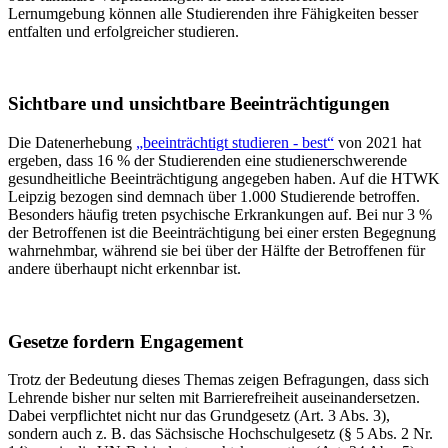
Lernumgebung können alle Studierenden ihre Fähigkeiten besser
entfalten und erfolgreicher studieren.
Sichtbare und unsichtbare Beeinträchtigungen
Die Datenerhebung
„beeinträchtigt studieren - best“
von 2021 hat
ergeben, dass 16 % der Studierenden eine studienerschwerende
gesundheitliche Beeinträchtigung angegeben haben. Auf die HTWK
Leipzig bezogen sind demnach über 1.000 Studierende betroffen.
Besonders häufig treten psychische Erkrankungen auf. Bei nur 3 %
der Betroffenen ist die Beeinträchtigung bei einer ersten Begegnung
wahrnehmbar, während sie bei über der Hälfte der Betroffenen für
andere überhaupt nicht erkennbar ist.
Gesetze fordern Engagement
Trotz der Bedeutung dieses Themas zeigen Befragungen, dass sich
Lehrende bisher nur selten mit Barrierefreiheit auseinandersetzen.
Dabei verpflichtet nicht nur das Grundgesetz (Art. 3 Abs. 3),
sondern auch z. B. das Sächsische Hochschulgesetz (§ 5 Abs. 2 Nr.