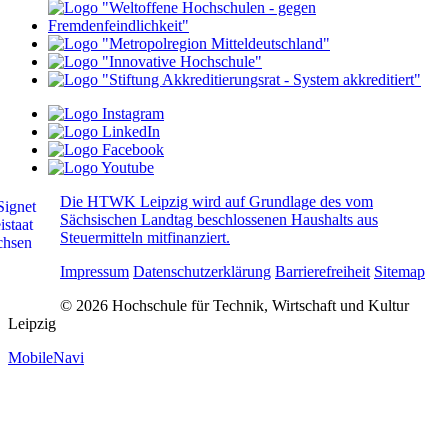
Die HTWK Leipzig wird auf Grundlage des vom
Sächsischen Landtag beschlossenen Haushalts aus
Steuermitteln mitfinanziert.
Impressum
Datenschutzerklärung
Barrierefreiheit
Sitemap
© 2026 Hochschule für Technik, Wirtschaft und Kultur
Leipzig
MobileNavi