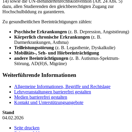
14) sowie die UN-Behindertenrechtskonvention (Art. 24 Abs. 5)
dazu, allen Studierenden den gleichberechtigten Zugang zur
Hochschulbildung zu garantieren.
Zu gesundheitlichen Beeinträchtigungen zählen:
Psychische Erkrankungen
(z. B. Depression, Angststörung)
Körperlich chronische Erkrankungen
(z. B.
Darmerkrankungen, Asthma)
Teilleistungsstörung
(z. B. Legasthenie, Dyskalkulie)
Mobilitäts-, Seh- und Hörbeeinträchtigung
andere Beeinträchtigungen
(z. B. Autismus-Spektrum-
Störung, AD(H)S, Migräne)
Weiterführende Informationen
Allgemeine Informationen, Begriffe und Rechtslage
Lehrveranstaltungen barrierefrei gestalten
Medien barrierefrei gestalten
Kontakt und Unterstützungsangebote
Stand
04.02.2026
Seite drucken