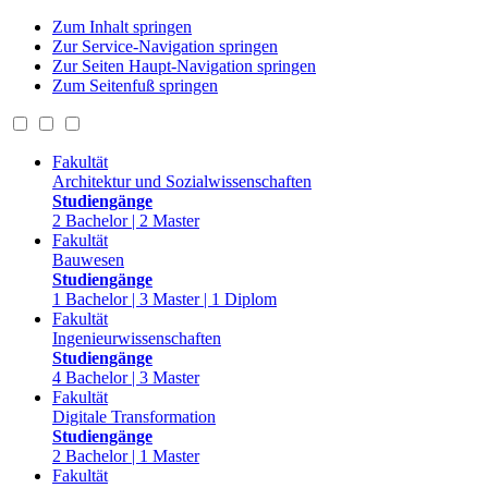
Zum Inhalt springen
Zur Service-Navigation springen
Zur Seiten Haupt-Navigation springen
Zum Seitenfuß springen
Fakultät
Architektur und Sozialwissenschaften
Studiengänge
2 Bachelor | 2 Master
Fakultät
Bauwesen
Studiengänge
1 Bachelor | 3 Master | 1 Diplom
Fakultät
Ingenieurwissenschaften
Studiengänge
4 Bachelor | 3 Master
Fakultät
Digitale Transformation
Studiengänge
2 Bachelor | 1 Master
Fakultät