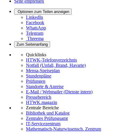
Seite empfehlen
Optionen zum Teilen anzeigen
LinkedIn
Facebook
WhatsApp
Telegram
Threema
Zum Seitenanfang
Quicklinks
HTWK-Telefonverzeichnis
Notfall (Unfall, Brand, Havarie)
Mensa-Speiseplan
Stundenpläne
Prüfungen
Standorte & Anreise
E-Mail / Webmailer (Dienste intern)
Pressebereich
HTWK.magazin
Zentrale Bereiche
Bibliothek und Katalog
Zentrales Prüfungsamt
IT-Servicezentrum
Mathematisch-Naturwissensch. Zentrum