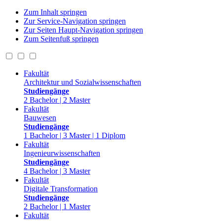
Zum Inhalt springen
Zur Service-Navigation springen
Zur Seiten Haupt-Navigation springen
Zum Seitenfuß springen
Fakultät
Architektur und Sozialwissenschaften
Studiengänge
2 Bachelor | 2 Master
Fakultät
Bauwesen
Studiengänge
1 Bachelor | 3 Master | 1 Diplom
Fakultät
Ingenieurwissenschaften
Studiengänge
4 Bachelor | 3 Master
Fakultät
Digitale Transformation
Studiengänge
2 Bachelor | 1 Master
Fakultät