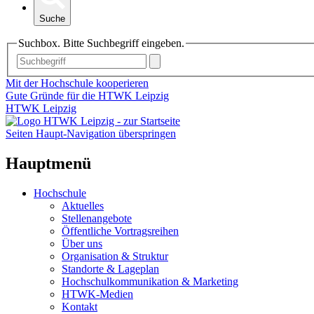
Suche
Suchbox. Bitte Suchbegriff eingeben.
Mit der Hochschule kooperieren
Gute Gründe für die HTWK Leipzig
HTWK Leipzig
Seiten Haupt-Navigation überspringen
Hauptmenü
Hochschule
Aktuelles
Stellenangebote
Öffentliche Vortragsreihen
Über uns
Organisation & Struktur
Standorte & Lageplan
Hochschulkommunikation & Marketing
HTWK-Medien
Kontakt