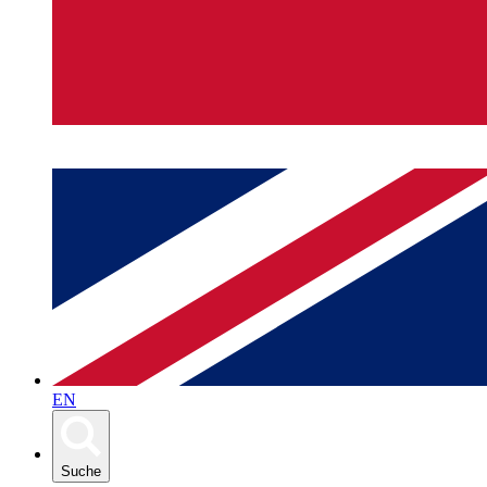
EN
Suche