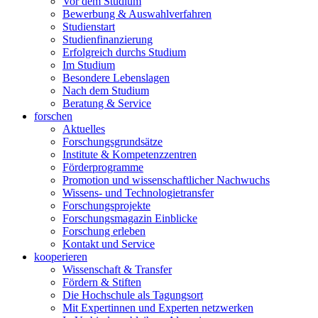
Vor dem Studium
Bewerbung & Auswahlverfahren
Studienstart
Studienfinanzierung
Erfolgreich durchs Studium
Im Studium
Besondere Lebenslagen
Nach dem Studium
Beratung & Service
forschen
Aktuelles
Forschungsgrundsätze
Institute & Kompetenzzentren
Förderprogramme
Promotion und wissenschaftlicher Nachwuchs
Wissens- und Technologietransfer
Forschungsprojekte
Forschungsmagazin Einblicke
Forschung erleben
Kontakt und Service
kooperieren
Wissenschaft & Transfer
Fördern & Stiften
Die Hochschule als Tagungsort
Mit Expertinnen und Experten netzwerken