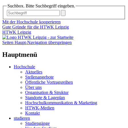
Suchbox. Bitte Suchbegriff eingeben.
Mit der Hochschule kooperieren
Gute Gründe für die HTWK Leipzig
HTWK Leipzig
Seiten Haupt-Navigation überspringen
Hauptmenü
Hochschule
Aktuelles
Stellenangebote
Öffentliche Vortragsreihen
Über uns
Organisation & Struktur
Standorte & Lageplan
Hochschulkommunikation & Marketing
HTWK-Medien
Kontakt
studieren
Studiengänge