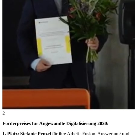
2
Förderpreises für Angewandte Digitalisierung 2020:
1. Platz: Stefanie Penzel
für ihre Arbeit „Fusion, Auswertung und