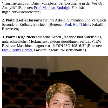
Visualisierung von Daten komplexer Sensorsysteme in der Vor-Ort
Analytik“ (Betreuer:
Prof. Matthias Rudolph
, Fakultät
Ingenieurwissenschaften)
2. Platz: Zsófia Harsányi
für ihre Arbeit „Simulation und Vergleich
besonderer Erdbauverdichter“ (Betreuer:
Prof. Ralf Thiele
, Fakultät
Bauwesen)
3. Platz: Helge Nickel
für seine Arbeit „Analyse und Validierung
unterschiedlicher Merkmalsextraktionsalgorithmen auf LabVIEW-
Basis zur Maschinendiagnose nach DIN ISO 10816-3“ (Betreuer:
Prof. Faouzi Derbel
, Fakultät Ingenieurwissenschaften).