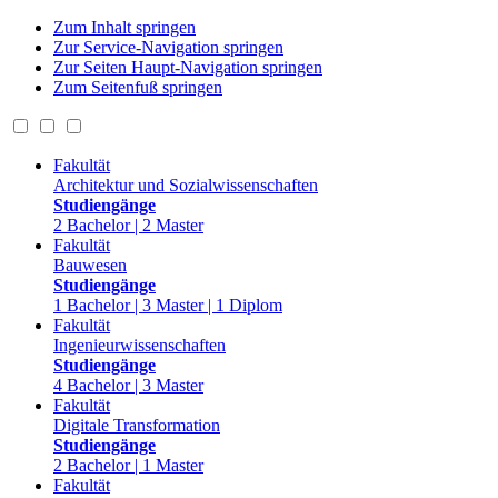
Zum Inhalt springen
Zur Service-Navigation springen
Zur Seiten Haupt-Navigation springen
Zum Seitenfuß springen
Fakultät
Architektur und Sozialwissenschaften
Studiengänge
2 Bachelor | 2 Master
Fakultät
Bauwesen
Studiengänge
1 Bachelor | 3 Master | 1 Diplom
Fakultät
Ingenieurwissenschaften
Studiengänge
4 Bachelor | 3 Master
Fakultät
Digitale Transformation
Studiengänge
2 Bachelor | 1 Master
Fakultät