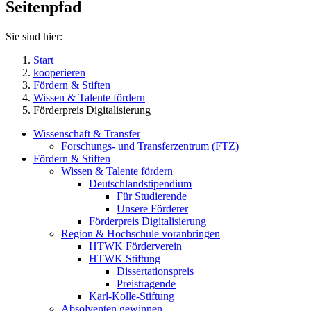
Seitenpfad
Sie sind hier:
Start
kooperieren
Fördern & Stiften
Wissen & Talente fördern
Förderpreis Digitalisierung
Wissenschaft & Transfer
Forschungs- und Transferzentrum (FTZ)
Fördern & Stiften
Wissen & Talente fördern
Deutschlandstipendium
Für Studierende
Unsere Förderer
Förderpreis Digitalisierung
Region & Hochschule voranbringen
HTWK Förderverein
HTWK Stiftung
Dissertationspreis
Preistragende
Karl-Kolle-Stiftung
Absolventen gewinnen