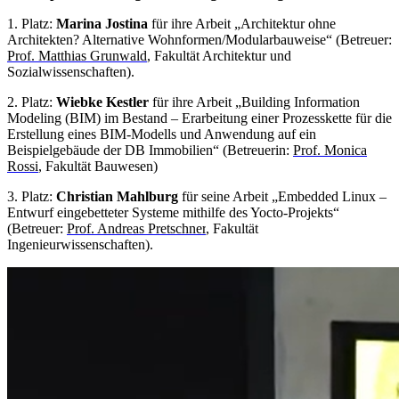
1. Platz:
Marina Jostina
für ihre Arbeit „Architektur ohne
Architekten? Alternative Wohnformen/Modularbauweise“ (Betreuer:
Prof. Matthias Grunwald
, Fakultät Architektur und
Sozialwissenschaften).
2. Platz:
Wiebke Kestler
für ihre Arbeit „
Building Information
Modeling
(BIM) im Bestand – Erarbeitung einer Prozesskette für die
Erstellung eines BIM-Modells und Anwendung auf ein
Beispielgebäude der DB Immobilien“ (Betreuerin:
Prof. Monica
Rossi
, Fakultät Bauwesen)
3. Platz:
Christian Mahlburg
für seine Arbeit „
Embedded Linux
–
Entwurf eingebetteter Systeme mithilfe des Yocto-Projekts“
(Betreuer:
Prof. Andreas Pretschner
, Fakultät
Ingenieurwissenschaften).