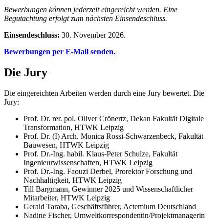
Bewerbungen können jederzeit eingereicht werden. Eine
Begutachtung erfolgt zum nächsten Einsendeschluss.
Einsendeschluss:
30. November 2026.
Bewerbungen per E-Mail senden.
Die Jury
Die eingereichten Arbeiten werden durch eine Jury bewertet. Die
Jury:
Prof. Dr. rer. pol. Oliver Crönertz, Dekan Fakultät Digitale
Transformation, HTWK Leipzig
Prof. Dr. (I) Arch. Monica Rossi-Schwarzenbeck, Fakultät
Bauwesen, HTWK Leipzig
Prof. Dr.-Ing. habil. Klaus-Peter Schulze, Fakultät
Ingenieurwissenschaften, HTWK Leipzig
Prof. Dr.-Ing. Faouzi Derbel, Prorektor Forschung und
Nachhaltigkeit, HTWK Leipzig
Till Bargmann, Gewinner 2025 und Wissenschaftlicher
Mitarbeiter, HTWK Leipzig
Gerald Taraba, Geschäftsführer, Actemium Deutschland
Nadine Fischer, Umweltkorrespondentin/Projektmanagerin