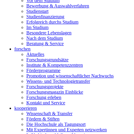
Vor dem Studium
Bewerbung & Auswahlverfahren
Studienstart
Studienfinanzierung
Erfolgreich durchs Studium
Im Studium
Besondere Lebenslagen
Nach dem Studium
Beratung & Service
forschen
Aktuelles
Forschungsgrundsätze
Institute & Kompetenzzentren
Förderprogramme
Promotion und wissenschaftlicher Nachwuchs
Wissens- und Technologietransfer
Forschungsprojekte
Forschungsmagazin Einblicke
Forschung erleben
Kontakt und Service
kooperieren
Wissenschaft & Transfer
Fördern & Stiften
Die Hochschule als Tagungsort
Mit Expertinnen und Experten netzwerken