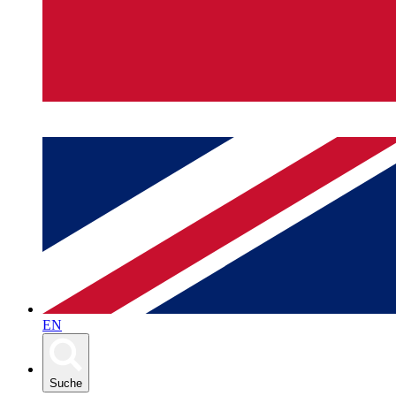
EN
Suche