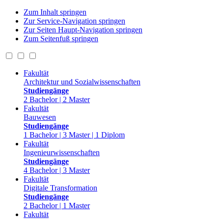
Zum Inhalt springen
Zur Service-Navigation springen
Zur Seiten Haupt-Navigation springen
Zum Seitenfuß springen
Fakultät
Architektur und Sozialwissenschaften
Studiengänge
2 Bachelor | 2 Master
Fakultät
Bauwesen
Studiengänge
1 Bachelor | 3 Master | 1 Diplom
Fakultät
Ingenieurwissenschaften
Studiengänge
4 Bachelor | 3 Master
Fakultät
Digitale Transformation
Studiengänge
2 Bachelor | 1 Master
Fakultät