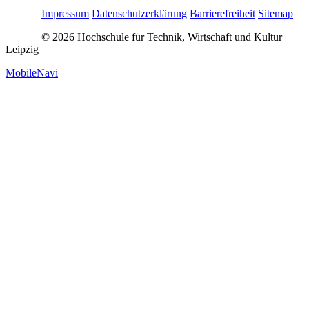
Impressum
Datenschutzerklärung
Barrierefreiheit
Sitemap
© 2026 Hochschule für Technik, Wirtschaft und Kultur
Leipzig
MobileNavi