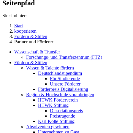
Seitenpfad
Sie sind hier:
Start
kooperieren
Fördern & Stiften
Partner und Förderer
Wissenschaft & Transfer
Forschungs- und Transferzentrum (FTZ)
Fördern & Stiften
Wissen & Talente fördern
Deutschlandstipendium
Für Studierende
Unsere Förderer
Förderpreis Digitalisierung
Region & Hochschule voranbringen
HTWK Förderverein
HTWK Stiftung
Dissertationspreis
Preistragende
Karl-Kolle-Stiftung
Absolventen gewinnen
Unternehmen zu Gast