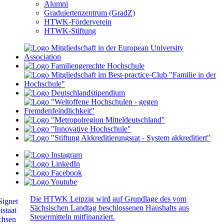
Alumni
Graduiertenzentrum (GradZ)
HTWK-Förderverein
HTWK-Stiftung
Die HTWK Leipzig wird auf Grundlage des vom
Sächsischen Landtag beschlossenen Haushalts aus
Steuermitteln mitfinanziert.