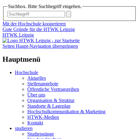
Suchbox. Bitte Suchbegriff eingeben.
Mit der Hochschule kooperieren
Gute Gründe für die HTWK Leipzig
HTWK Leipzig
Seiten Haupt-Navigation überspringen
Hauptmenü
Hochschule
Aktuelles
Stellenangebote
Öffentliche Vortragsreihen
Über uns
Organisation & Struktur
Standorte & Lageplan
Hochschulkommunikation & Marketing
HTWK-Medien
Kontakt
studieren
Studiengänge