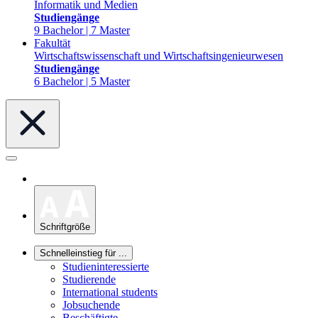
Informatik und Medien
Studiengänge
9 Bachelor | 7 Master
Fakultät
Wirtschaftswissenschaft und Wirtschaftsingenieurwesen
Studiengänge
6 Bachelor | 5 Master
Schriftgröße
Schnelleinstieg für ...
Studieninteressierte
Studierende
International students
Jobsuchende
Beschäftigte