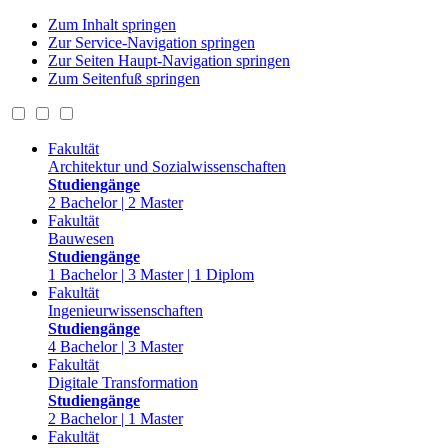
Zum Inhalt springen
Zur Service-Navigation springen
Zur Seiten Haupt-Navigation springen
Zum Seitenfuß springen
Fakultät
Architektur und Sozialwissenschaften
Studiengänge
2 Bachelor | 2 Master
Fakultät
Bauwesen
Studiengänge
1 Bachelor | 3 Master | 1 Diplom
Fakultät
Ingenieurwissenschaften
Studiengänge
4 Bachelor | 3 Master
Fakultät
Digitale Transformation
Studiengänge
2 Bachelor | 1 Master
Fakultät