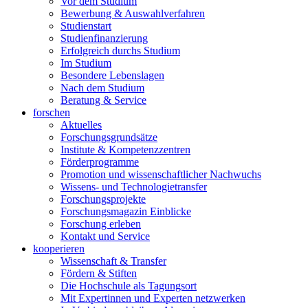
Vor dem Studium
Bewerbung & Auswahlverfahren
Studienstart
Studienfinanzierung
Erfolgreich durchs Studium
Im Studium
Besondere Lebenslagen
Nach dem Studium
Beratung & Service
forschen
Aktuelles
Forschungsgrundsätze
Institute & Kompetenzzentren
Förderprogramme
Promotion und wissenschaftlicher Nachwuchs
Wissens- und Technologietransfer
Forschungsprojekte
Forschungsmagazin Einblicke
Forschung erleben
Kontakt und Service
kooperieren
Wissenschaft & Transfer
Fördern & Stiften
Die Hochschule als Tagungsort
Mit Expertinnen und Experten netzwerken