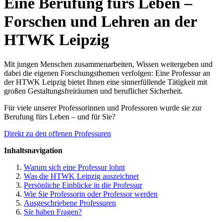
Eine Berufung fürs Leben –
Forschen und Lehren an der
HTWK Leipzig
Mit jungen Menschen zusammenarbeiten, Wissen weitergeben und
dabei die eigenen Forschungsthemen verfolgen: Eine Professur an
der HTWK Leipzig bietet Ihnen eine sinnerfüllende Tätigkeit mit
großen Gestaltungsfreiräumen und beruflicher Sicherheit.
Für viele unserer Professorinnen und Professoren wurde sie zur
Berufung fürs Leben – und für Sie?
Direkt zu den offenen Professuren
Inhaltsnavigation
Warum sich eine Professur lohnt
Was die HTWK Leipzig auszeichnet
Persönliche Einblicke in die Professur
Wie Sie Professorin oder Professor werden
Ausgeschriebene Professuren
Sie haben Fragen?