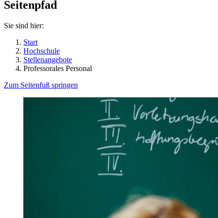
Seitenpfad
Sie sind hier:
Start
Hochschule
Stellenangebote
Professorales Personal
Zum Seitenfuß springen