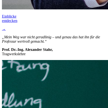
Einblicke­
entdecken
→
Mein Weg war nicht geradlinig – und genau das hat ihn für die
Professur wertvoll gemacht.
Prof. Dr.-Ing. Alexander Stahr,
Tragwerkslehre