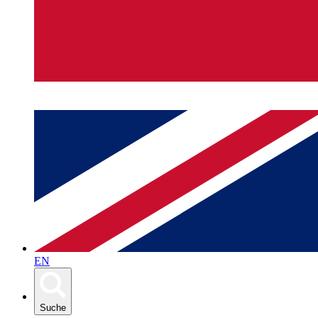
EN
Suche