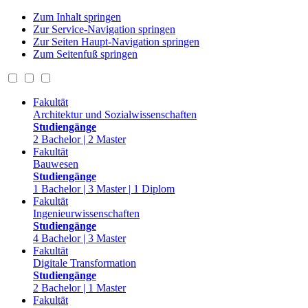
Zum Inhalt springen
Zur Service-Navigation springen
Zur Seiten Haupt-Navigation springen
Zum Seitenfuß springen
Fakultät
Architektur und Sozialwissenschaften
Studiengänge
2 Bachelor | 2 Master
Fakultät
Bauwesen
Studiengänge
1 Bachelor | 3 Master | 1 Diplom
Fakultät
Ingenieurwissenschaften
Studiengänge
4 Bachelor | 3 Master
Fakultät
Digitale Transformation
Studiengänge
2 Bachelor | 1 Master
Fakultät