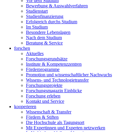
Vor dem Studium
Bewerbung & Auswahlverfahren
Studienstart
Studienfinanzierung
Erfolgreich durchs Studium
Im Studium
Besondere Lebenslagen
Nach dem Studium
Beratung & Service
forschen
Aktuelles
Forschungsgrundsätze
Institute & Kompetenzzentren
Förderprogramme
Promotion und wissenschaftlicher Nachwuchs
Wissens- und Technologietransfer
Forschungsprojekte
Forschungsmagazin Einblicke
Forschung erleben
Kontakt und Service
kooperieren
Wissenschaft & Transfer
Fördern & Stiften
Die Hochschule als Tagungsort
Mit Expertinnen und Experten netzwerken