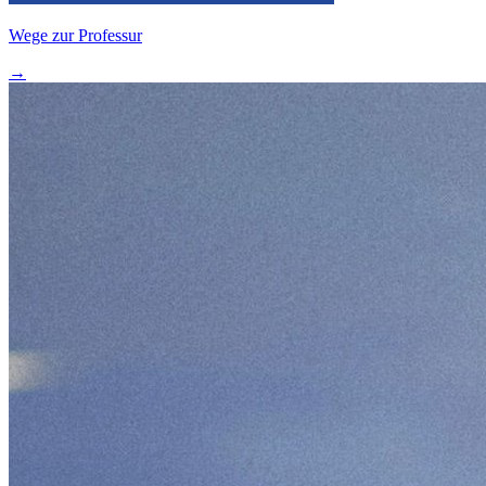
Wege zur Professur
→