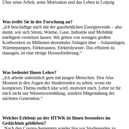
Über seine Arbeit, seine Motivation und das Leben in Leipzig
Was treibt Sie in der Forschung an?
„Ich beschäftige mich mit der ganzheitlichen Energiewende – also
damit, wie sich Strom, Wärme, Gase, Industrie und Mobilität
intelligent vernetzen lassen. Wir gehen von wenigen großen
Kraftwerken zu Millionen dezentraler Anlagen über – Solaranlagen,
Wärmepumpen, Elektroautos, Elektrolyseure. Das effizient zu
managen, ist eine riesige Herausforderung.“
Was bedeutet Ihnen Lehre?
„Ich arbeite unheimlich gern mit jungen Menschen. Den Aha-
Moment in den Augen der Studierenden zu sehen, wenn ein
komplexes Thema endlich klar wird, motiviert mich. Lehre ist für
mich nicht nur Wissensvermittlung, sondern Mitgestaltung der
nächsten Generation.“
Welches Erlebnis an der HTWK ist Ihnen besonders im
Gedächtnis geblieben?
„Nach den Corona-Semestern wieder live vor Studierenden zu