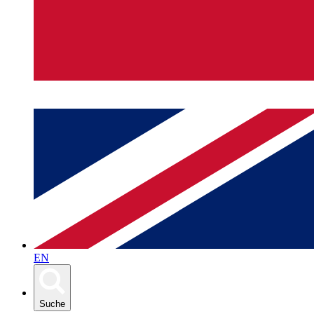
EN
Suche