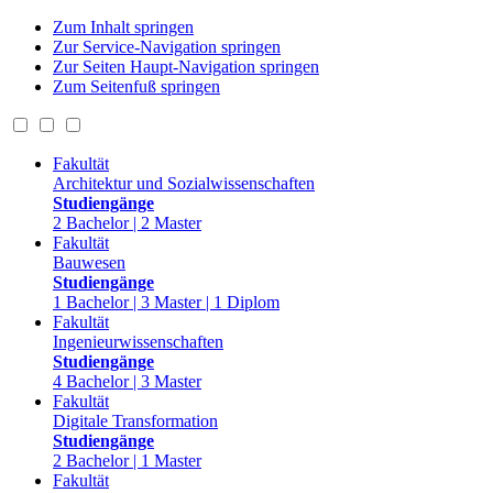
Zum Inhalt springen
Zur Service-Navigation springen
Zur Seiten Haupt-Navigation springen
Zum Seitenfuß springen
Fakultät
Architektur und Sozialwissenschaften
Studiengänge
2 Bachelor | 2 Master
Fakultät
Bauwesen
Studiengänge
1 Bachelor | 3 Master | 1 Diplom
Fakultät
Ingenieurwissenschaften
Studiengänge
4 Bachelor | 3 Master
Fakultät
Digitale Transformation
Studiengänge
2 Bachelor | 1 Master
Fakultät