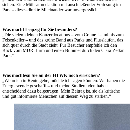
stehen. Eine Müllsammelaktion mit anschließender Vorlesung im
Park – dieses direkte Miteinander war unvergesslich.“
Was macht Leipzig für Sie besonders?
„Die vielen kleinen Konzertlocations – vom Conne Island bis zum
Felsenkeller – und das grüne Band aus Parks und Flussläufen, das
sich quer durch die Stadt zieht. Für Besucher empfehle ich den
Blick vom MDR-Turm und einen Bummel durch den Clara-Zetkin-
Park.“
Was möchtesn Sie an der HTWK noch erreichen?
„Wenn ich in Rente gehe, möchte ich sagen können: Wir haben die
Energiewende geschafft – und meine Studierenden haben
entscheidend dazu beigetragen. Mein Beitrag ist, sie als kritische
und gut informierte Menschen auf diesem Weg zu stärken.“